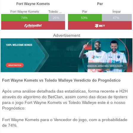
Fort Wayne Komets
Par
Fort Wayne Komets
Toledo Walleye
Par
Ímpar
74%
26%
53%
47%
Advertisement
Fort Wayne Komets vs Toledo Walleye Veredicto do Prognóstico
Após uma análise detalhada das estatísticas, forma recente e H2H
através do algoritmo do BetClan, assim como das dicas de tipsters
para o jogo Fort Wayne Komets vs Toledo Walleye este é o nosso
Prognóstico:
Fort Wayne Komets para o Vencedor do jogo, com a probabilidade
de 74%.