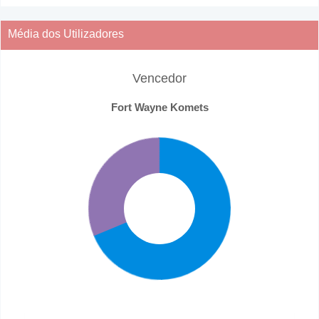
Média dos Utilizadores
Vencedor
Fort Wayne Komets