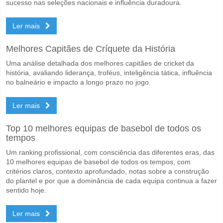
sucesso nas seleções nacionais e influência duradoura.
Ler mais
Melhores Capitães de Críquete da História
Uma análise detalhada dos melhores capitães de cricket da
história, avaliando liderança, troféus, inteligência tática, influência
no balneário e impacto a longo prazo no jogo.
Ler mais
Top 10 melhores equipas de basebol de todos os
tempos
Um ranking profissional, com consciência das diferentes eras, das
10 melhores equipas de basebol de todos os tempos, com
critérios claros, contexto aprofundado, notas sobre a construção
do plantel e por que a dominância de cada equipa continua a fazer
sentido hoje.
Ler mais