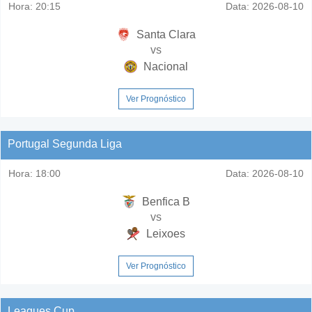
Hora:
20:15
Data:
2026-08-10
Santa Clara
vs
Nacional
Ver Prognóstico
Portugal Segunda Liga
Hora:
18:00
Data:
2026-08-10
Benfica B
vs
Leixoes
Ver Prognóstico
Leagues Cup