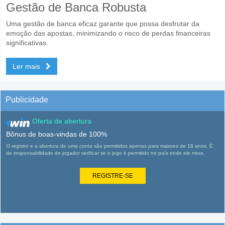
Gestão de Banca Robusta
Uma gestão de banca eficaz garante que possa desfrutar da
emoção das apostas, minimizando o risco de perdas financeiras
significativas.
Ler mais
Publicidade
Oferta de abertura
Bônus de boas-vindas de 100%
O registro e a abertura de uma conta são permitidos apenas para maiores de 18 anos. É
de responsabilidade do jogador verificar se o jogo é permitido no país onde ele mora.
REGISTRE-SE