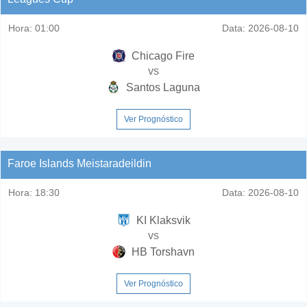
Hora:
01:00
Data:
2026-08-10
Chicago Fire
vs
Santos Laguna
Ver Prognóstico
Faroe Islands Meistaradeildin
Hora:
18:30
Data:
2026-08-10
KI Klaksvik
vs
HB Torshavn
Ver Prognóstico