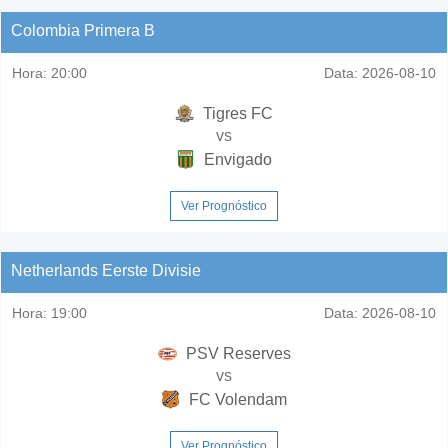
Colombia Primera B
Hora:
20:00
Data:
2026-08-10
Tigres FC
vs
Envigado
Ver Prognóstico
Netherlands Eerste Divisie
Hora:
19:00
Data:
2026-08-10
PSV Reserves
vs
FC Volendam
Ver Prognóstico