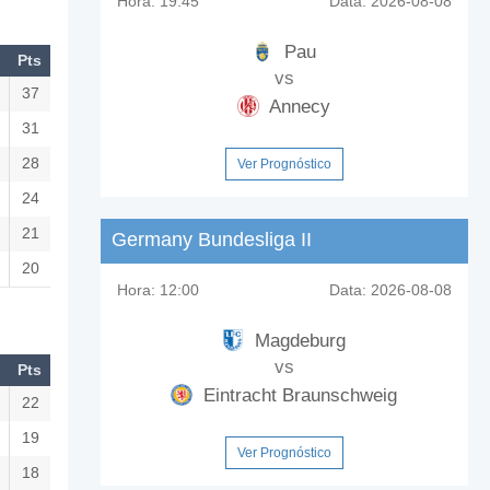
Hora:
19:45
Data:
2026-08-08
Pau
Pts
vs
37
Annecy
31
28
Ver Prognóstico
24
21
Germany Bundesliga II
20
Hora:
12:00
Data:
2026-08-08
Magdeburg
vs
Pts
Eintracht Braunschweig
22
19
Ver Prognóstico
18