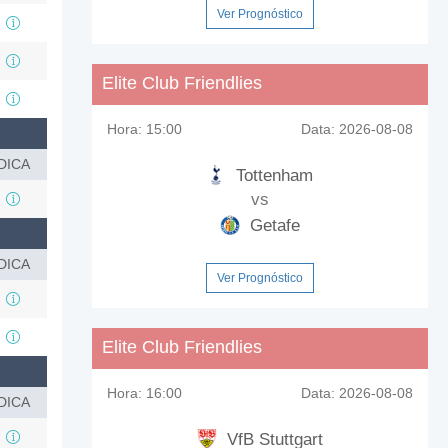
Ver Prognóstico
Elite Club Friendlies
Hora:
15:00
Data:
2026-08-08
DICA
Tottenham
vs
Getafe
DICA
Ver Prognóstico
Elite Club Friendlies
Hora:
16:00
Data:
2026-08-08
DICA
VfB Stuttgart