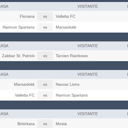
CASA
VISITANTE
Floriana
vs
Valletta FC
Hamrun Spartans
vs
Marsaxlokk
CASA
VISITANTE
Zabbar St. Patrick
vs
Tarxien Rainbows
CASA
VISITANTE
Marsaxlokk
vs
Naxxar Lions
Valletta FC
vs
Hamrun Spartans
CASA
VISITANTE
Birkirkara
vs
Mosta