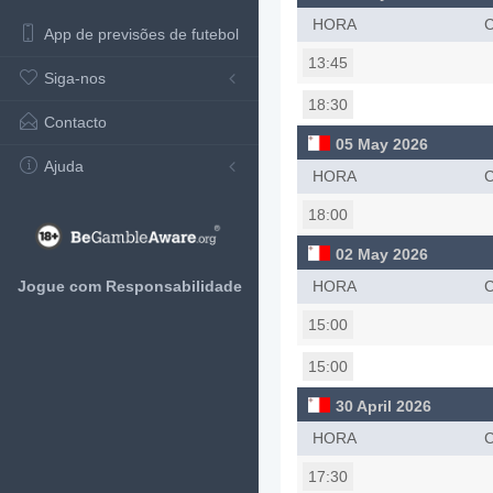
HORA
App de previsões de futebol
13:45
Siga-nos
18:30
Contacto
05 May 2026
Ajuda
HORA
18:00
02 May 2026
Jogue com Responsabilidade
HORA
15:00
15:00
30 April 2026
HORA
17:30