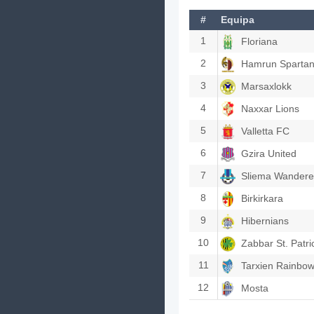
#
Equipa
1
Floriana
2
Hamrun Sparta
3
Marsaxlokk
4
Naxxar Lions
5
Valletta FC
6
Gzira United
7
Sliema Wandere
8
Birkirkara
9
Hibernians
10
Zabbar St. Patri
11
Tarxien Rainbo
12
Mosta