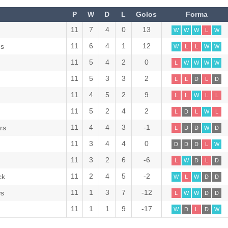
P
W
D
L
Golos
Forma
11
7
4
0
13
W
W
W
L
W
11
6
4
1
12
ns
W
L
L
W
W
11
5
4
2
0
L
W
W
W
W
11
5
3
3
2
L
L
D
L
D
11
4
5
2
9
L
L
W
L
L
11
5
2
4
2
L
D
L
W
L
11
4
4
3
-1
rs
L
D
D
W
D
11
3
4
4
0
D
D
D
L
W
11
3
2
6
-6
L
W
D
L
D
11
2
4
5
-2
ck
W
L
W
D
D
11
1
3
7
-12
ws
L
W
W
D
D
11
1
1
9
-17
W
D
L
D
W