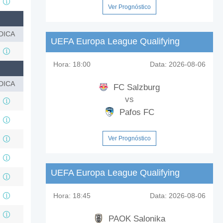
Ver Prognóstico
DICA
UEFA Europa League Qualifying
Hora:
18:00
Data:
2026-08-06
DICA
FC Salzburg
vs
Pafos FC
Ver Prognóstico
UEFA Europa League Qualifying
Hora:
18:45
Data:
2026-08-06
PAOK Salonika