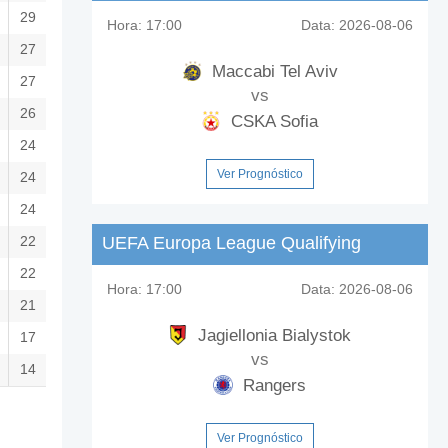
29
Hora:
17:00
Data:
2026-08-06
27
Maccabi Tel Aviv
27
vs
26
CSKA Sofia
24
Ver Prognóstico
24
24
22
UEFA Europa League Qualifying
22
Hora:
17:00
Data:
2026-08-06
21
Jagiellonia Bialystok
17
vs
14
Rangers
Ver Prognóstico