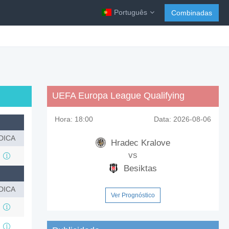
Português
Combinadas
UEFA Europa League Qualifying
Hora:
18:00
Data:
2026-08-06
DICA
Hradec Kralove
vs
Besiktas
DICA
Ver Prognóstico