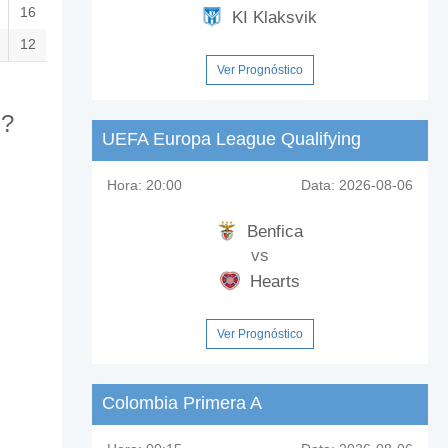
16
KI Klaksvik
12
Ver Prognóstico
m?
UEFA Europa League Qualifying
Hora:
20:00
Data:
2026-08-06
Benfica
vs
Hearts
Ver Prognóstico
Colombia Primera A