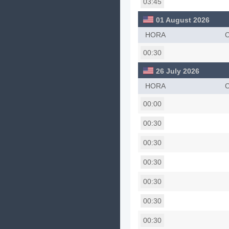
03:45
01 August 2026
HORA
00:30
26 July 2026
HORA
00:00
00:30
00:30
00:30
00:30
00:30
00:30