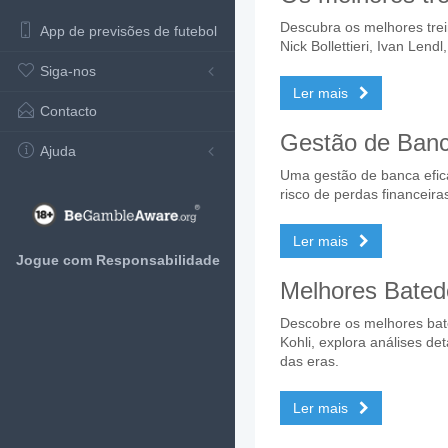
Descubra os melhores trei
App de previsões de futebol
Nick Bollettieri, Ivan Lendl
Siga-nos
Ler mais
Contacto
Gestão de Ban
Ajuda
Uma gestão de banca efic
risco de perdas financeiras
Ler mais
Jogue com Responsabilidade
Melhores Batedo
Descobre os melhores bate
Kohli, explora análises de
das eras.
Ler mais