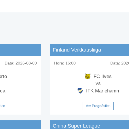
Finland Veikkausliiga
Data:
2026-08-09
Hora:
16:00
Data:
2026
rto
FC Ilves
vs
rca
IFK Mariehamn
tico
Ver Prognóstico
China Super League