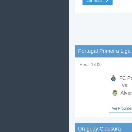
Ler mais
Portugal Primeira Liga
Hora:
18:00
FC Po
vs
Alve
Ver Prognós
Uruguay Clausura