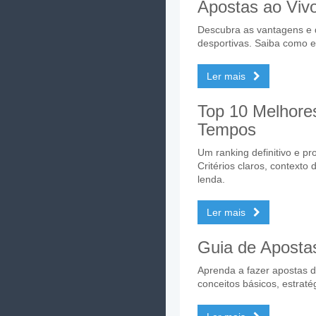
Apostas ao Viv
Descubra as vantagens e 
desportivas. Saiba como e
Ler mais
Top 10 Melhore
Tempos
Um ranking definitivo e p
Critérios claros, context
lenda.
Ler mais
Guia de Apostas
Aprenda a fazer apostas d
conceitos básicos, estrat