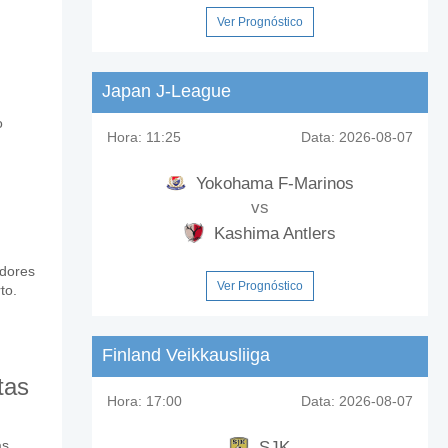
Ver Prognóstico
Japan J-League
o
Hora:
11:25
Data:
2026-08-07
Yokohama F-Marinos
vs
Kashima Antlers
adores
Ver Prognóstico
to.
Finland Veikkausliiga
tas
Hora:
17:00
Data:
2026-08-07
as
SJK