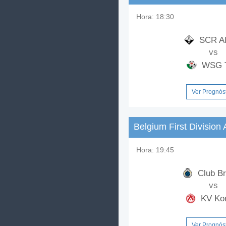
Hora:
18:30
SCR Al
vs
WSG T
Ver Prognós
Belgium First Division 
Hora:
19:45
Club B
vs
KV Kort
Ver Prognós