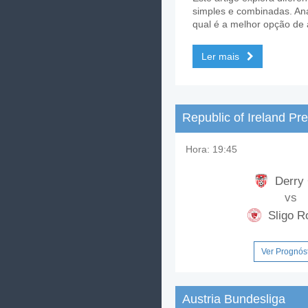
simples e combinadas. Anal
qual é a melhor opção de 
Ler mais
Republic of Ireland Pre
Hora:
19:45
Derry 
vs
Sligo R
Ver Prognós
Austria Bundesliga