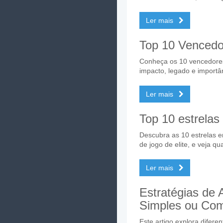
Ler mais
Top 10 Vencedo
Conheça os 10 vencedores
impacto, legado e importâ
Ler mais
Top 10 estrela
Descubra as 10 estrelas e
de jogo de elite, e veja q
Ler mais
Estratégias de 
Simples ou Co
Este artigo explora difere