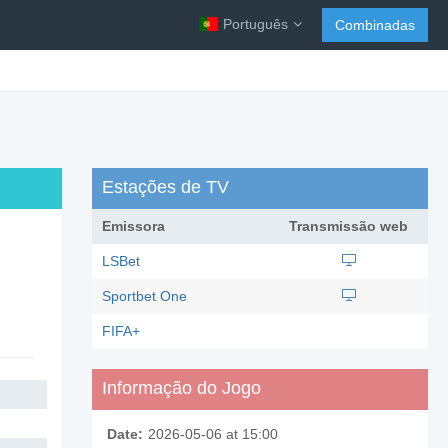
Português
Combinadas
Estações de TV
Emissora
Transmissão web
LSBet
Sportbet One
FIFA+
Informação do Jogo
Date:
2026-05-06 at 15:00