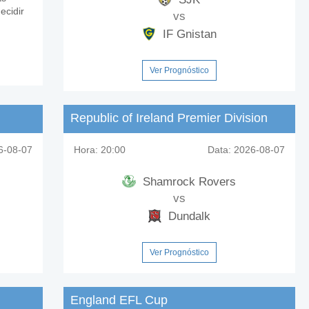
ecidir
vs
IF Gnistan
Ver Prognóstico
Republic of Ireland Premier Division
-08-07
Hora:
20:00
Data:
2026-08-07
Shamrock Rovers
vs
Dundalk
Ver Prognóstico
England EFL Cup