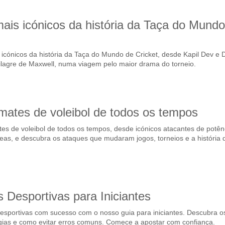
is icónicos da história da Taça do Mundo
cónicos da história da Taça do Mundo de Cricket, desde Kapil Dev e 
milagre de Maxwell, numa viagem pelo maior drama do torneio.
mates de voleibol de todos os tempos
es de voleibol de todos os tempos, desde icónicos atacantes de potên
eas, e descubra os ataques que mudaram jogos, torneios e a história 
 Desportivas para Iniciantes
esportivas com sucesso com o nosso guia para iniciantes. Descubra o
égias e como evitar erros comuns. Comece a apostar com confiança.