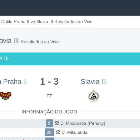
Dukla Praha II vs Slavia III Resultados ao Vivo
avia III
Resultados ao Vivo
 III
1 - 3
 Praha II
Slavia III
FT
INFORMAÇÃO DO JOGO
8'
D. Mikulanda (Penalty)
28'
D. Mikulanda