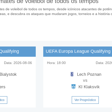
mates de voleibol de todos os tempos
es de voleibol de todos os tempos, desde icónicos atacantes de potên
eas, e descubra os ataques que mudaram jogos, torneios e a história 
ualifying
UEFA Europa League Qualifying
Data:
2026-08-06
Hora:
18:00
Data:
2026
Bialystok
Lech Poznan
vs
ers
KI Klaksvik
tico
Ver Prognóstico