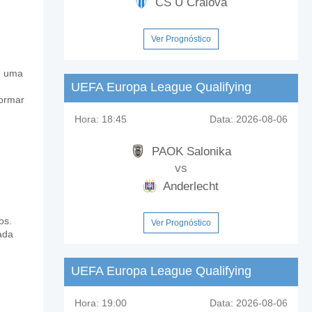
CS U Craiova
Ver Prognóstico
m uma
UEFA Europa League Qualifying
formar
Hora:
18:45
Data:
2026-08-06
PAOK Salonika
vs
Anderlecht
os.
Ver Prognóstico
ada
UEFA Europa League Qualifying
Hora:
19:00
Data:
2026-08-06