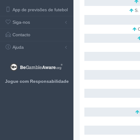
App de previsões de futebol
S.
Siga-nos
C
Contacto
Ajuda
Jogue com Responsabilidade