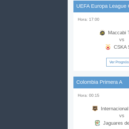
UEFA Europa League Q
Hora:
17:00
Maccabi T
vs
CSKA S
Ver Prognós
Colombia Primera A
Hora:
00:15
Internacional
vs
Jaguares d