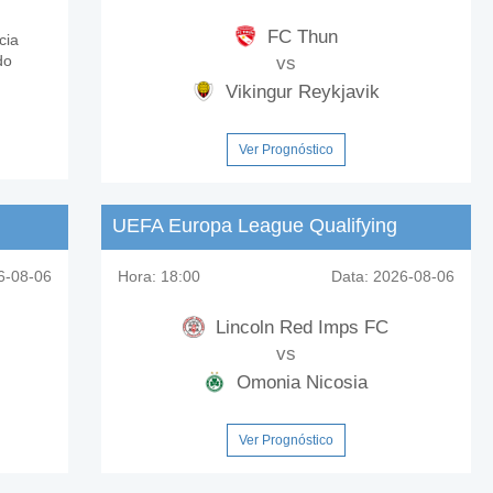
FC Thun
cia
do
vs
Vikingur Reykjavik
Ver Prognóstico
UEFA Europa League Qualifying
-08-06
Hora:
18:00
Data:
2026-08-06
Lincoln Red Imps FC
vs
Omonia Nicosia
Ver Prognóstico