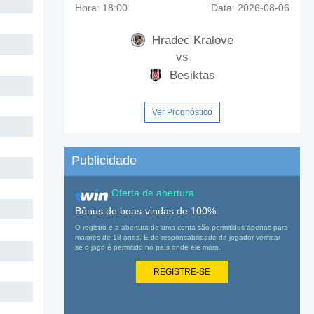
Hora:
18:00
Data:
2026-08-06
Hradec Kralove
vs
Besiktas
Ver Prognóstico
Publicidade
Oferta de abertura
Bônus de boas-vindas de 100%
O registro e a abertura de uma conta são permitidos apenas para
maiores de 18 anos. É de responsabilidade do jogador verificar
se o jogo é permitido no país onde ele mora.
REGISTRE-SE