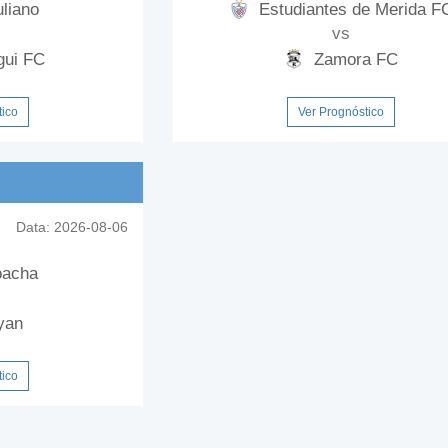
liano
Estudiantes de Merida F
vs
gui FC
Zamora FC
tico
Ver Prognóstico
Data:
2026-08-06
oacha
yan
tico