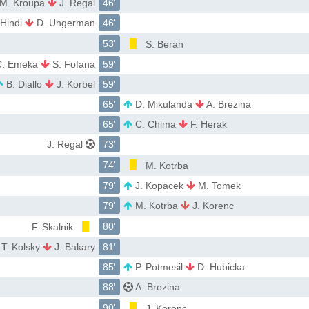
M. Kroupa
J. Regal
46'
 Hindi
D. Ungerman
46'
53'
S. Beran
. Emeka
S. Fofana
59'
B. Diallo
J. Korbel
59'
65'
D. Mikulanda
A. Brezina
65'
C. Chima
F. Herak
J. Regal
73'
74'
M. Kotrba
79'
J. Kopacek
M. Tomek
79'
M. Kotrba
J. Korenc
80'
F. Skalnik
T. Kolsky
J. Bakary
81'
85'
P. Potmesil
D. Hubicka
88'
A. Brezina
90'
J. Korenc