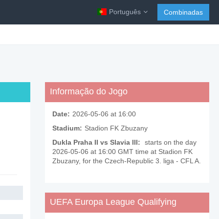
Português
Combinadas
Informação do Jogo
Date:
2026-05-06 at 16:00
Stadium:
Stadion FK Zbuzany
Dukla Praha II vs Slavia III:
starts on the day
2026-05-06 at 16:00 GMT time at Stadion FK
Zbuzany, for the Czech-Republic 3. liga - CFL A.
UEFA Europa League Qualifying