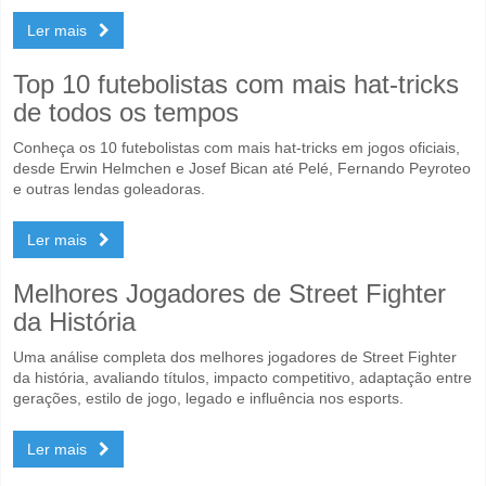
Ler mais
Top 10 futebolistas com mais hat-tricks
de todos os tempos
Conheça os 10 futebolistas com mais hat-tricks em jogos oficiais,
desde Erwin Helmchen e Josef Bican até Pelé, Fernando Peyroteo
e outras lendas goleadoras.
Ler mais
Melhores Jogadores de Street Fighter
da História
Uma análise completa dos melhores jogadores de Street Fighter
da história, avaliando títulos, impacto competitivo, adaptação entre
gerações, estilo de jogo, legado e influência nos esports.
Ler mais