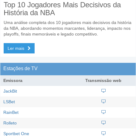
Top 10 Jogadores Mais Decisivos da
História da NBA
Uma análise completa dos 10 jogadores mais decisivos da história
da NBA, abordando momentos marcantes, liderança, impacto nos
playoffs, finais memoráveis e legado competitivo.
Ler mais
Estações de TV
Emissora
Transmissão web
JackBit
LSBet
RainBet
Rolleto
Sportbet One