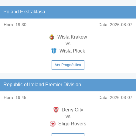
Poland Ekstraklasa
Hora:
19:30
Data:
2026-08-07
Wisla Krakow
vs
Wisla Plock
Ver Prognóstico
Republic of Ireland Premier Division
Hora:
19:45
Data:
2026-08-07
Derry City
vs
Sligo Rovers