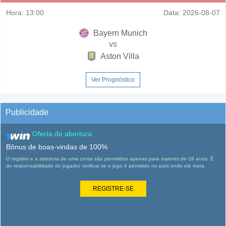
Hora:
13:00
Data:
2026-08-07
Bayern Munich
vs
Aston Villa
Ver Prognóstico
Publicidade
Oferta de abertura
Bônus de boas-vindas de 100%
O registro e a abertura de uma conta são permitidos apenas para maiores de 18 anos. É
de responsabilidade do jogador verificar se o jogo é permitido no país onde ele mora.
REGISTRE-SE