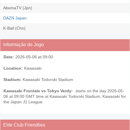
AbemaTV (Jpn)
DAZN Japan
K-Ball (Chn)
Informação do Jogo
Date:
2026-05-06 at 09:00
Location:
Kawasaki
Stadium:
Kawasaki Todoroki Stadium
Kawasaki Frontale vs Tokyo Verdy:
starts on the day 2026-05-
06 at 09:00 GMT time at Kawasaki Todoroki Stadium, Kawasaki for
the Japan J1 League.
Elite Club Friendlies