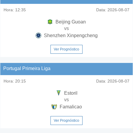
Hora:
12:35
Data:
2026-08-07
Beijing Guoan
vs
Shenzhen Xinpengcheng
Ver Prognóstico
Portugal Primeira Liga
Hora:
20:15
Data:
2026-08-07
Estoril
vs
Famalicao
Ver Prognóstico