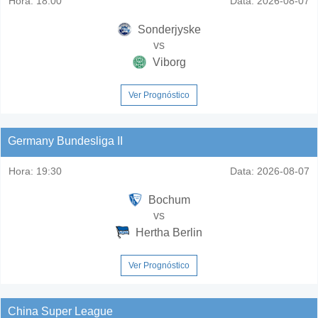
Hora:
18:00
Data:
2026-08-07
Sonderjyske
vs
Viborg
Ver Prognóstico
Germany Bundesliga II
Hora:
19:30
Data:
2026-08-07
Bochum
vs
Hertha Berlin
Ver Prognóstico
China Super League