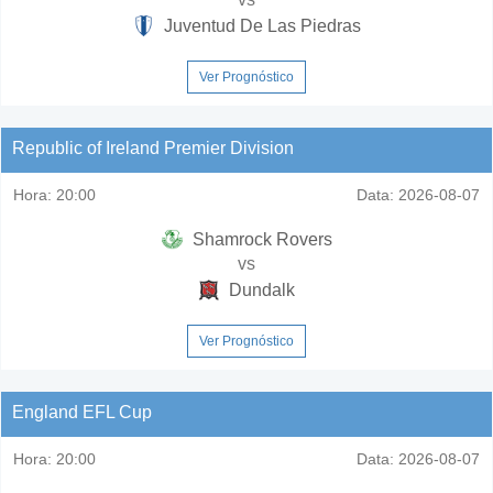
Juventud De Las Piedras
Ver Prognóstico
Republic of Ireland Premier Division
Hora:
20:00
Data:
2026-08-07
Shamrock Rovers
vs
Dundalk
Ver Prognóstico
England EFL Cup
Hora:
20:00
Data:
2026-08-07