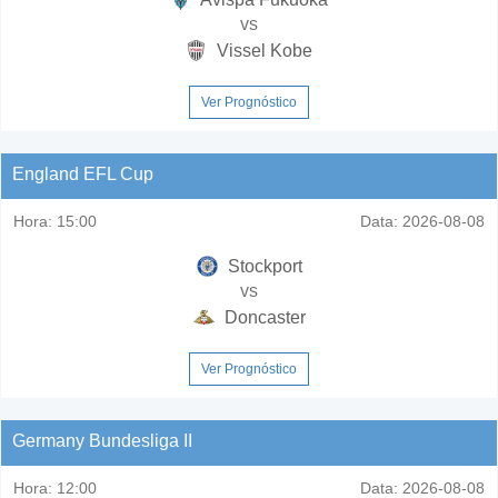
vs
Vissel Kobe
Ver Prognóstico
England EFL Cup
Hora:
15:00
Data:
2026-08-08
Stockport
vs
Doncaster
Ver Prognóstico
Germany Bundesliga II
Hora:
12:00
Data:
2026-08-08