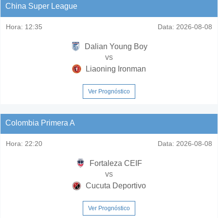
China Super League
Hora:
12:35
Data:
2026-08-08
Dalian Young Boy
vs
Liaoning Ironman
Ver Prognóstico
Colombia Primera A
Hora:
22:20
Data:
2026-08-08
Fortaleza CEIF
vs
Cucuta Deportivo
Ver Prognóstico