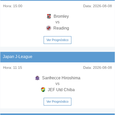
Hora:
15:00
Data:
2026-08-08
Bromley
vs
Reading
Ver Prognóstico
Japan J-League
Hora:
11:15
Data:
2026-08-08
Sanfrecce Hiroshima
vs
JEF Utd Chiba
Ver Prognóstico