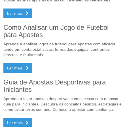
ajustar as suas apostas diárias com estratégias inteligentes.
Ler mais
Como Analisar um Jogo de Futebol
para Apostas
Aprenda a analisar jogos de futebol para apostas com eficácia,
tendo em conta estatísticas, forma das equipas, confrontos
directos, e muito mais.
Ler mais
Guia de Apostas Desportivas para
Iniciantes
Aprenda a fazer apostas desportivas com sucesso com o nosso
guia para iniciantes. Descubra os conceitos básicos, estratégias e
como evitar erros comuns. Comece a apostar com confiança.
Ler mais