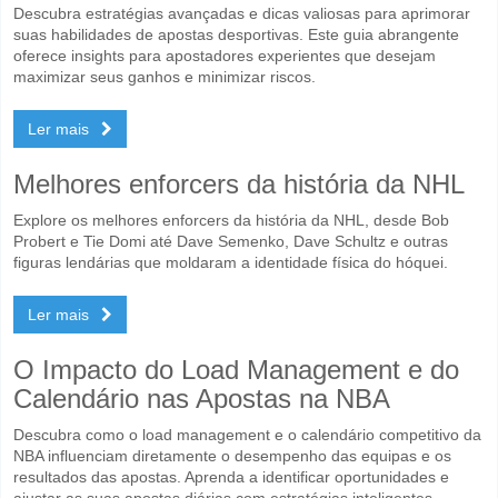
Descubra estratégias avançadas e dicas valiosas para aprimorar
suas habilidades de apostas desportivas. Este guia abrangente
oferece insights para apostadores experientes que desejam
maximizar seus ganhos e minimizar riscos.
Ler mais
Melhores enforcers da história da NHL
Explore os melhores enforcers da história da NHL, desde Bob
Probert e Tie Domi até Dave Semenko, Dave Schultz e outras
figuras lendárias que moldaram a identidade física do hóquei.
Ler mais
O Impacto do Load Management e do
Calendário nas Apostas na NBA
Descubra como o load management e o calendário competitivo da
NBA influenciam diretamente o desempenho das equipas e os
resultados das apostas. Aprenda a identificar oportunidades e