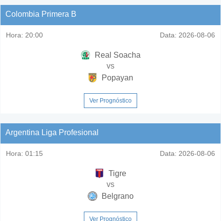
Colombia Primera B
Hora:
20:00
Data:
2026-08-06
Real Soacha
vs
Popayan
Ver Prognóstico
Argentina Liga Profesional
Hora:
01:15
Data:
2026-08-06
Tigre
vs
Belgrano
Ver Prognóstico