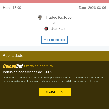
Hora:
18:00
Data:
2026-08-06
Hradec Kralove
vs
Besiktas
Ver Prognóstico
Publicidade
Oferta de abertura
Bônus de boas-vindas de 100%
O registro e a abertura de uma conta são permitidos apenas para maiores de 18 anos. É
de responsabilidade do jogador verificar se o jogo é permitido no país onde ele mora.
REGISTRE-SE