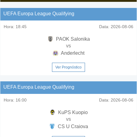
UEFA Europa League Qualifying
Hora:
18:45
Data:
2026-08-06
PAOK Salonika
vs
Anderlecht
Ver Prognóstico
UEFA Europa League Qualifying
Hora:
16:00
Data:
2026-08-06
KuPS Kuopio
vs
CS U Craiova