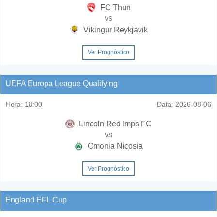
FC Thun
vs
Vikingur Reykjavik
Ver Prognóstico
UEFA Europa League Qualifying
Hora:
18:00
Data:
2026-08-06
Lincoln Red Imps FC
vs
Omonia Nicosia
Ver Prognóstico
England EFL Cup