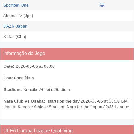
Sportbet One
AbemaTV (Jpn)
DAZN Japan
K-Ball (Chn)
Informação do Jogo
Date:
2026-05-06 at 06:00
Location:
Nara
Stadium:
Konoike Athletic Stadium
Nara Club vs Osaka:
starts on the day 2026-05-06 at 06:00 GMT
time at Konoike Athletic Stadium, Nara for the Japan J2/J3 League.
UEFA Europa League Qualifying