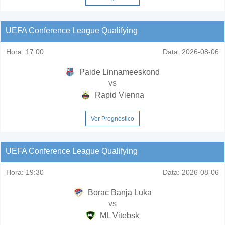
UEFA Conference League Qualifying
Hora:
17:00
Data:
2026-08-06
Paide Linnameeskond
vs
Rapid Vienna
Ver Prognóstico
UEFA Conference League Qualifying
Hora:
19:30
Data:
2026-08-06
Borac Banja Luka
vs
ML Vitebsk