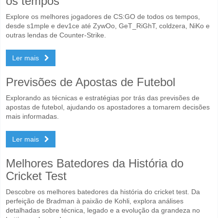
os tempos
Explore os melhores jogadores de CS:GO de todos os tempos,
desde s1mple e dev1ce até ZywOo, GeT_RiGhT, coldzera, NiKo e
outras lendas de Counter-Strike.
Ler mais
Previsões de Apostas de Futebol
Explorando as técnicas e estratégias por trás das previsões de
apostas de futebol, ajudando os apostadores a tomarem decisões
mais informadas.
Ler mais
Melhores Batedores da História do
Cricket Test
Descobre os melhores batedores da história do cricket test. Da
perfeição de Bradman à paixão de Kohli, explora análises
detalhadas sobre técnica, legado e a evolução da grandeza no