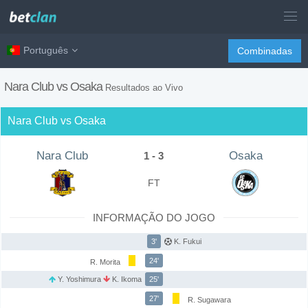
Português
Combinadas
Nara Club vs Osaka
Resultados ao Vivo
Nara Club vs Osaka
Nara Club
Osaka
1 - 3
FT
INFORMAÇÃO DO JOGO
3'
K. Fukui
24'
R. Morita
Y. Yoshimura
K. Ikoma
25'
27'
R. Sugawara