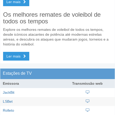
Ler mais
Os melhores remates de voleibol de
todos os tempos
Explore os melhores remates de voleibol de todos os tempos,
desde icónicos atacantes de potência até modernas estrelas
aéreas, e descubra os ataques que mudaram jogos, torneios e a
história do voleibol.
Ler mais
Estações de TV
Emissora
Transmissão web
JackBit
LSBet
Rolleto