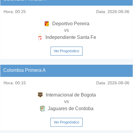
Hora:
00:25
Data:
2026-08-06
Deportivo Pereira
vs
Independiente Santa Fe
Ver Prognóstico
Colombia Primera A
Hora:
00:15
Data:
2026-08-06
Internacional de Bogota
vs
Jaguares de Cordoba
Ver Prognóstico