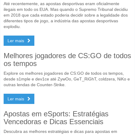
Até recentemente, as apostas desportivas eram oficialmente
ilegais em todo os EUA. Mas quando o Supremo Tribunal decidiu
em 2018 que cada estado poderia decidir sobre a legalidade dos
diferentes tipos de jogo, a indústria das apostas desportivas
explodiu.
Ler mais
Melhores jogadores de CS:GO de todos
os tempos
Explore os melhores jogadores de CS:GO de todos os tempos,
desde s1mple e dev1ce até ZywOo, GeT_RiGhT, coldzera, NiKo e
outras lendas de Counter-Strike.
Ler mais
Apostas em eSports: Estratégias
Vencedoras e Dicas Essenciais
Descubra as melhores estratégias e dicas para apostas em