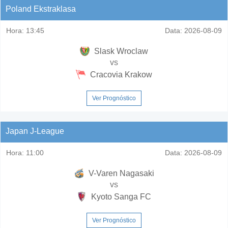
Poland Ekstraklasa
Hora:
13:45
Data:
2026-08-09
Slask Wroclaw
vs
Cracovia Krakow
Ver Prognóstico
Japan J-League
Hora:
11:00
Data:
2026-08-09
V-Varen Nagasaki
vs
Kyoto Sanga FC
Ver Prognóstico