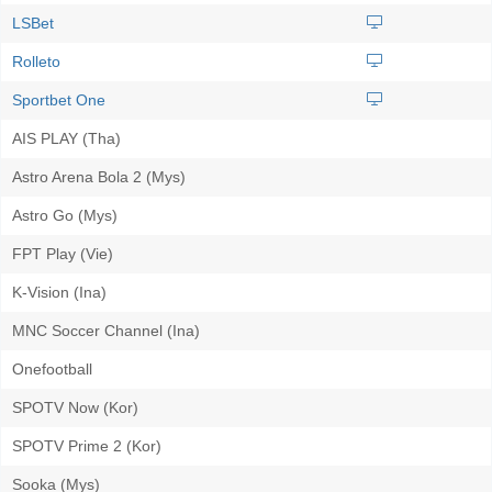
LSBet
Rolleto
Sportbet One
AIS PLAY (Tha)
Astro Arena Bola 2 (Mys)
Astro Go (Mys)
FPT Play (Vie)
K-Vision (Ina)
MNC Soccer Channel (Ina)
Onefootball
SPOTV Now (Kor)
SPOTV Prime 2 (Kor)
Sooka (Mys)