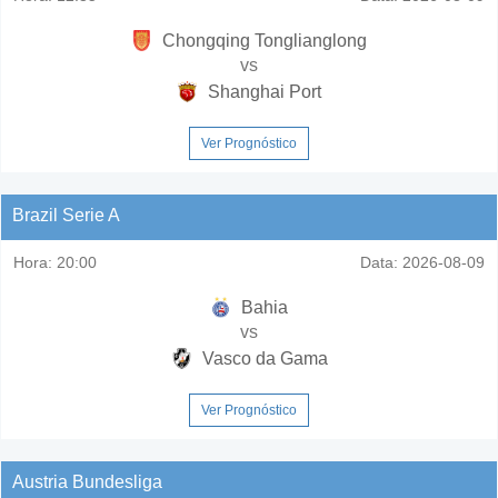
Chongqing Tonglianglong
vs
Shanghai Port
Ver Prognóstico
Brazil Serie A
Hora:
20:00
Data:
2026-08-09
Bahia
vs
Vasco da Gama
Ver Prognóstico
Austria Bundesliga