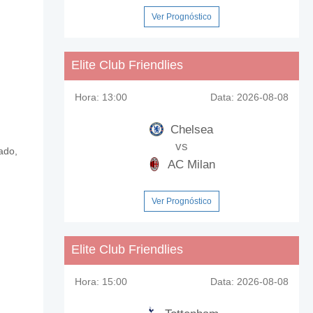
Ver Prognóstico
Elite Club Friendlies
Hora:
13:00
Data:
2026-08-08
Chelsea
vs
ado,
AC Milan
Ver Prognóstico
Elite Club Friendlies
Hora:
15:00
Data:
2026-08-08