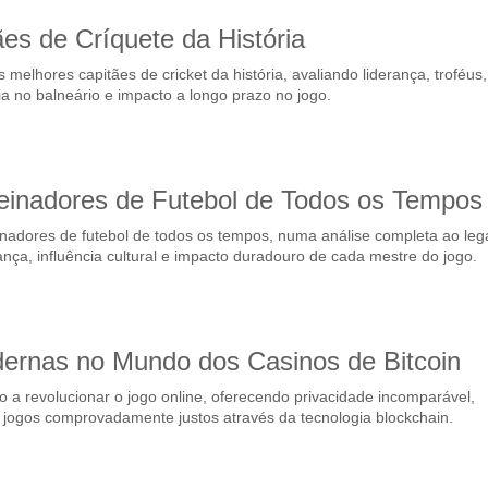
es de Críquete da História
melhores capitães de cricket da história, avaliando liderança, troféus,
ncia no balneário e impacto a longo prazo no jogo.
einadores de Futebol de Todos os Tempos
nadores de futebol de todos os tempos, numa análise completa ao leg
derança, influência cultural e impacto duradouro de cada mestre do jogo.
ernas no Mundo dos Casinos de Bitcoin
o a revolucionar o jogo online, oferecendo privacidade incomparável,
 jogos comprovadamente justos através da tecnologia blockchain.