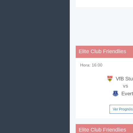
Elite Club Friendlies
Hora:
16:00
VfB Stut
vs
Ever
Ver Prognós
Elite Club Friendlies