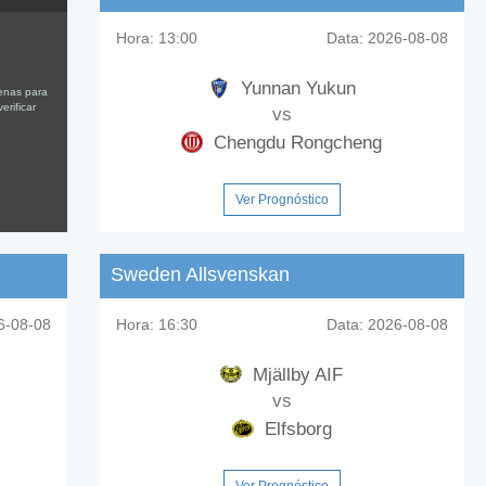
Hora:
13:00
Data:
2026-08-08
Yunnan Yukun
penas para
erificar
vs
Chengdu Rongcheng
Ver Prognóstico
Sweden Allsvenskan
-08-08
Hora:
16:30
Data:
2026-08-08
Mjällby AIF
vs
Elfsborg