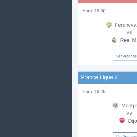
Hora:
18:00
Ferencva
vs
Real M
Ver Prognós
France Ligue 2
Hora:
19:45
Montpel
vs
Dij