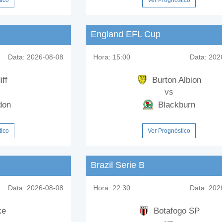
tico
Ver Prognóstico
England EFL Cup
Data:
2026-08-08
Hora:
15:00
Data:
2026
ff
Burton Albion
vs
don
Blackburn
tico
Ver Prognóstico
Brazil Serie B
Data:
2026-08-08
Hora:
22:30
Data:
2026
ke
Botafogo SP