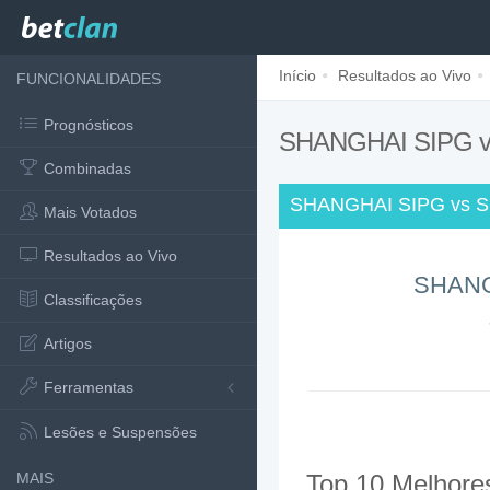
Início
Resultados ao Vivo
FUNCIONALIDADES
Prognósticos
SHANGHAI SIPG vs
Combinadas
SHANGHAI SIPG vs Si
Mais Votados
Resultados ao Vivo
SHANG
Classificações
Artigos
Ferramentas
Lesões e Suspensões
MAIS
Top 10 Melhores