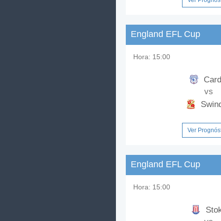
Ver Prognós
England EFL Cup
Hora:
15:00
Cardi
vs
Swin
Ver Prognós
England EFL Cup
Hora:
15:00
Sto