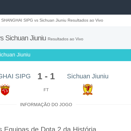
SHANGHAI SIPG vs Sichuan Jiuniu Resultados ao Vivo
 Sichuan Jiuniu
Resultados ao Vivo
chuan Jiuniu
1 - 1
HAI SIPG
Sichuan Jiuniu
FT
INFORMAÇÃO DO JOGO
 Equipas de Dota 2 da História