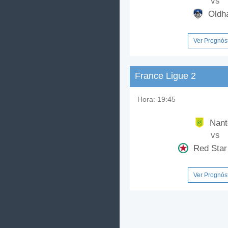
vs
Oldh
Ver Prognós
France Ligue 2
Hora:
19:45
Nant
vs
Red Star
Ver Prognós