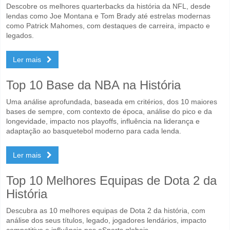
Descobre os melhores quarterbacks da história da NFL, desde
lendas como Joe Montana e Tom Brady até estrelas modernas
como Patrick Mahomes, com destaques de carreira, impacto e
legados.
Ler mais
Top 10 Base da NBA na História
Uma análise aprofundada, baseada em critérios, dos 10 maiores
bases de sempre, com contexto de época, análise do pico e da
longevidade, impacto nos playoffs, influência na liderança e
adaptação ao basquetebol moderno para cada lenda.
Ler mais
Top 10 Melhores Equipas de Dota 2 da
História
Descubra as 10 melhores equipas de Dota 2 da história, com
análise dos seus títulos, legado, jogadores lendários, impacto