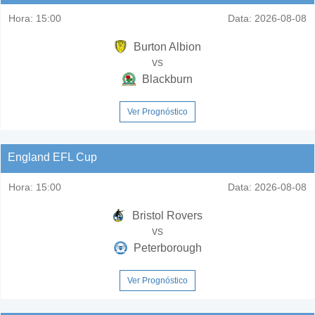
Hora:
15:00
Data:
2026-08-08
Burton Albion
vs
Blackburn
Ver Prognóstico
England EFL Cup
Hora:
15:00
Data:
2026-08-08
Bristol Rovers
vs
Peterborough
Ver Prognóstico