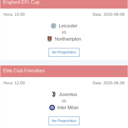
England EFL Cup
Hora:
15:00
Data:
2026-08-08
Leicester
vs
Northampton
Ver Prognóstico
Elite Club Friendlies
Hora:
12:00
Data:
2026-08-08
Juventus
vs
Inter Milan
Ver Prognóstico