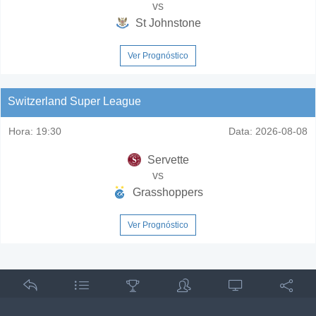
vs
St Johnstone
Ver Prognóstico
Switzerland Super League
Hora:
19:30
Data:
2026-08-08
Servette
vs
Grasshoppers
Ver Prognóstico