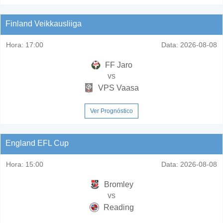
Finland Veikkausliiga
Hora:
17:00
Data:
2026-08-08
FF Jaro
vs
VPS Vaasa
Ver Prognóstico
England EFL Cup
Hora:
15:00
Data:
2026-08-08
Bromley
vs
Reading