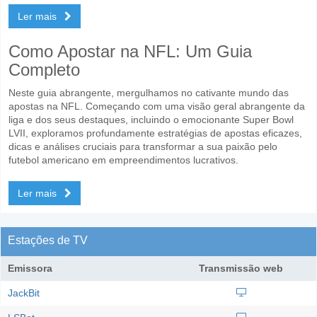
Ler mais
Como Apostar na NFL: Um Guia
Completo
Neste guia abrangente, mergulhamos no cativante mundo das
apostas na NFL. Começando com uma visão geral abrangente da
liga e dos seus destaques, incluindo o emocionante Super Bowl
LVII, exploramos profundamente estratégias de apostas eficazes,
dicas e análises cruciais para transformar a sua paixão pelo
futebol americano em empreendimentos lucrativos.
Ler mais
Estações de TV
Emissora
Transmissão web
JackBit