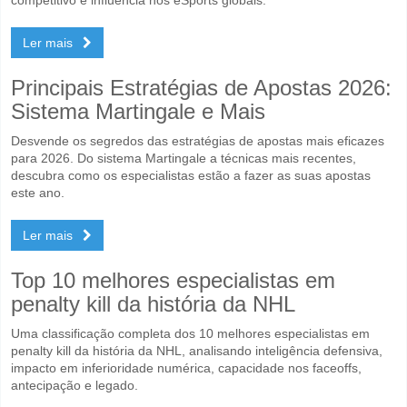
competitivo e influência nos eSports globais.
Ler mais
Principais Estratégias de Apostas 2026:
Sistema Martingale e Mais
Desvende os segredos das estratégias de apostas mais eficazes
para 2026. Do sistema Martingale a técnicas mais recentes,
descubra como os especialistas estão a fazer as suas apostas
este ano.
Ler mais
Top 10 melhores especialistas em
penalty kill da história da NHL
Uma classificação completa dos 10 melhores especialistas em
penalty kill da história da NHL, analisando inteligência defensiva,
impacto em inferioridade numérica, capacidade nos faceoffs,
antecipação e legado.