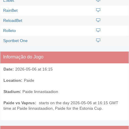
LSBet
RainBet
ReloadBet
Rolleto
Sportbet One
Informação do Jogo
Date:
2026-05-06 at 16:15
Location:
Paide
Stadium:
Paide linnastaadion
Paide vs Vaprus:
starts on the day 2026-05-06 at 16:15 GMT
time at Paide linnastaadion, Paide for the Estonia Cup.