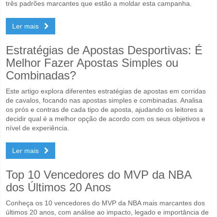
três padrões marcantes que estão a moldar esta campanha.
Ler mais
Estratégias de Apostas Desportivas: É
Melhor Fazer Apostas Simples ou
Combinadas?
Este artigo explora diferentes estratégias de apostas em corridas
de cavalos, focando nas apostas simples e combinadas. Analisa
os prós e contras de cada tipo de aposta, ajudando os leitores a
decidir qual é a melhor opção de acordo com os seus objetivos e
nível de experiência.
Ler mais
Top 10 Vencedores do MVP da NBA
dos Últimos 20 Anos
Conheça os 10 vencedores do MVP da NBA mais marcantes dos
últimos 20 anos, com análise ao impacto, legado e importância de