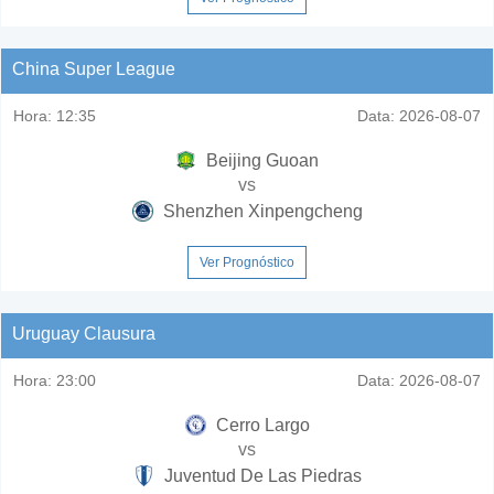
China Super League
Hora:
12:35
Data:
2026-08-07
Beijing Guoan
vs
Shenzhen Xinpengcheng
Ver Prognóstico
Uruguay Clausura
Hora:
23:00
Data:
2026-08-07
Cerro Largo
vs
Juventud De Las Piedras