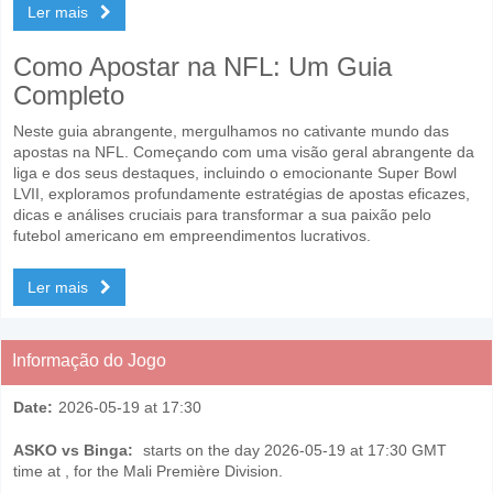
Ler mais
Como Apostar na NFL: Um Guia
Completo
Neste guia abrangente, mergulhamos no cativante mundo das
apostas na NFL. Começando com uma visão geral abrangente da
liga e dos seus destaques, incluindo o emocionante Super Bowl
LVII, exploramos profundamente estratégias de apostas eficazes,
dicas e análises cruciais para transformar a sua paixão pelo
futebol americano em empreendimentos lucrativos.
Ler mais
Informação do Jogo
Date:
2026-05-19 at 17:30
ASKO vs Binga:
starts on the day 2026-05-19 at 17:30 GMT
time at , for the Mali Première Division.