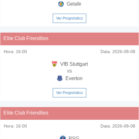
Getafe
Ver Prognóstico
Elite Club Friendlies
Hora:
16:00
Data:
2026-08-08
VfB Stuttgart
vs
Everton
Ver Prognóstico
Elite Club Friendlies
Hora:
16:00
Data:
2026-08-08
PSG