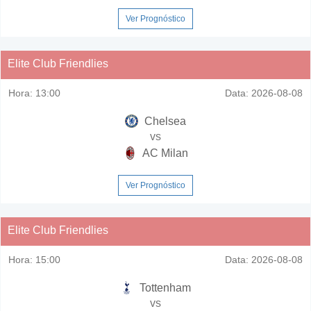
Ver Prognóstico
Elite Club Friendlies
Hora:
13:00
Data:
2026-08-08
Chelsea
vs
AC Milan
Ver Prognóstico
Elite Club Friendlies
Hora:
15:00
Data:
2026-08-08
Tottenham
vs