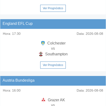
Ver Prognóstico
England EFL Cup
Hora:
17:30
Data:
2026-08-08
Colchester
vs
Southampton
Ver Prognóstico
Austria Bundesliga
Hora:
16:00
Data:
2026-08-08
Grazer AK
vs