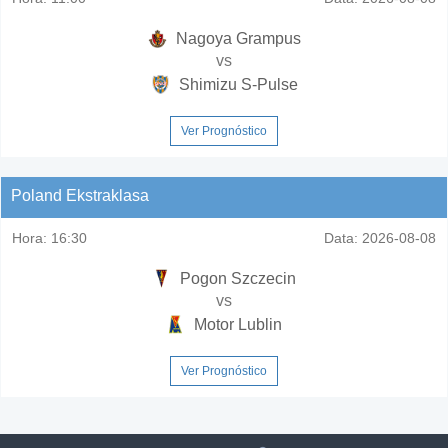
Nagoya Grampus
vs
Shimizu S-Pulse
Ver Prognóstico
Poland Ekstraklasa
Hora:
16:30
Data:
2026-08-08
Pogon Szczecin
vs
Motor Lublin
Ver Prognóstico