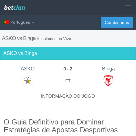
Português
Combinadas
ASKO vs Binga
Resultados ao Vivo
ASKO vs Binga
ASKO
Binga
0 - 2
FT
INFORMAÇÃO DO JOGO
O Guia Definitivo para Dominar
Estratégias de Apostas Desportivas