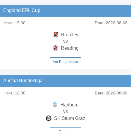
England EFL Cup
Hora:
15:00
Data:
2026-08-08
Bromley
vs
Reading
Ver Prognóstico
Austria Bundesliga
Hora:
18:30
Data:
2026-08-08
Hartberg
vs
SK Sturm Graz