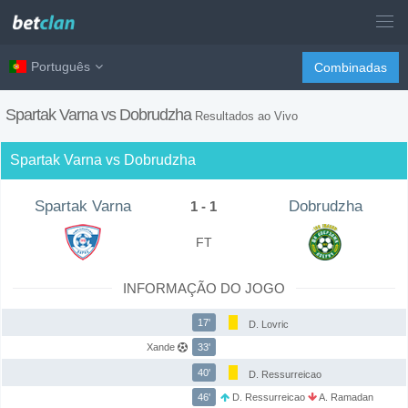
Português
Combinadas
Spartak Varna vs Dobrudzha
Resultados ao Vivo
Spartak Varna vs Dobrudzha
Spartak Varna
Dobrudzha
1 - 1
FT
INFORMAÇÃO DO JOGO
17'
D. Lovric
Xande
33'
40'
D. Ressurreicao
46'
D. Ressurreicao
A. Ramadan