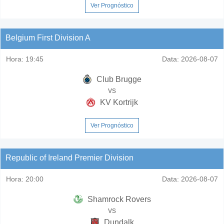
Ver Prognóstico
Belgium First Division A
Hora:
19:45
Data:
2026-08-07
Club Brugge
vs
KV Kortrijk
Ver Prognóstico
Republic of Ireland Premier Division
Hora:
20:00
Data:
2026-08-07
Shamrock Rovers
vs
Dundalk