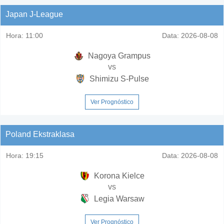
Japan J-League
Hora:
11:00
Data:
2026-08-08
Nagoya Grampus
vs
Shimizu S-Pulse
Ver Prognóstico
Poland Ekstraklasa
Hora:
19:15
Data:
2026-08-08
Korona Kielce
vs
Legia Warsaw
Ver Prognóstico