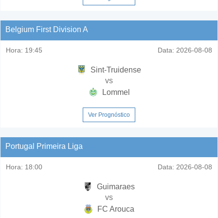
Belgium First Division A
Hora:
19:45
Data:
2026-08-08
Sint-Truidense
vs
Lommel
Ver Prognóstico
Portugal Primeira Liga
Hora:
18:00
Data:
2026-08-08
Guimaraes
vs
FC Arouca