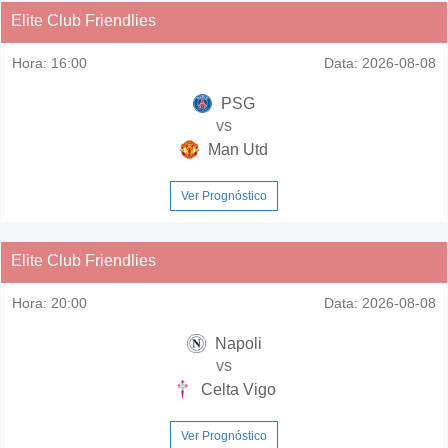
Elite Club Friendlies
Hora:
16:00
Data:
2026-08-08
PSG
vs
Man Utd
Ver Prognóstico
Elite Club Friendlies
Hora:
20:00
Data:
2026-08-08
Napoli
vs
Celta Vigo
Ver Prognóstico