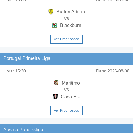
Burton Albion
vs
Blackburn
Ver Prognóstico
Portugal Primeira Liga
Hora:
15:30
Data:
2026-08-08
Maritimo
vs
Casa Pia
Ver Prognóstico
Austria Bundesliga