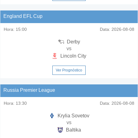
England EFL Cup
Hora:
15:00
Data:
2026-08-08
Derby
vs
Lincoln City
Ver Prognóstico
Russia Premier League
Hora:
13:30
Data:
2026-08-08
Krylia Sovetov
vs
Baltika