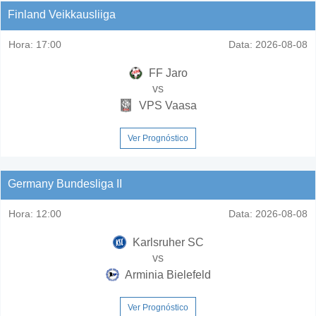
Finland Veikkausliiga
Hora:
17:00
Data:
2026-08-08
FF Jaro
vs
VPS Vaasa
Ver Prognóstico
Germany Bundesliga II
Hora:
12:00
Data:
2026-08-08
Karlsruher SC
vs
Arminia Bielefeld
Ver Prognóstico