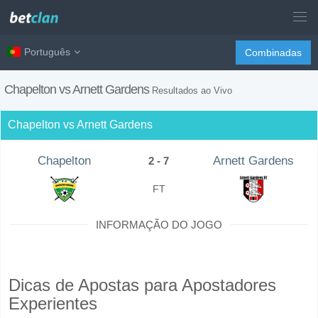
Português
Combinadas
Chapelton vs Arnett Gardens
Resultados ao Vivo
Chapelton vs Arnett Gardens
Chapelton
Arnett Gardens
2 - 7
FT
INFORMAÇÃO DO JOGO
Dicas de Apostas para Apostadores
Experientes