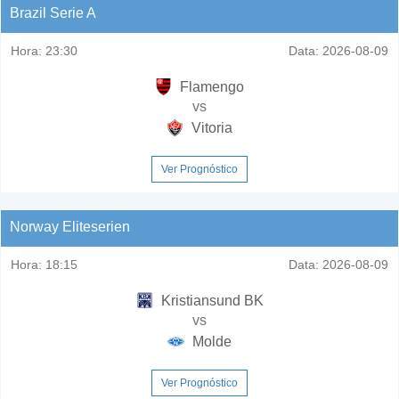
Brazil Serie A
Hora:
23:30
Data:
2026-08-09
Flamengo
vs
Vitoria
Ver Prognóstico
Norway Eliteserien
Hora:
18:15
Data:
2026-08-09
Kristiansund BK
vs
Molde
Ver Prognóstico