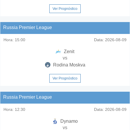
Ver Prognóstico
Russia Premier League
Hora:
15:00
Data:
2026-08-09
Zenit
vs
Rodina Moskva
Ver Prognóstico
Russia Premier League
Hora:
12:30
Data:
2026-08-09
Dynamo
vs