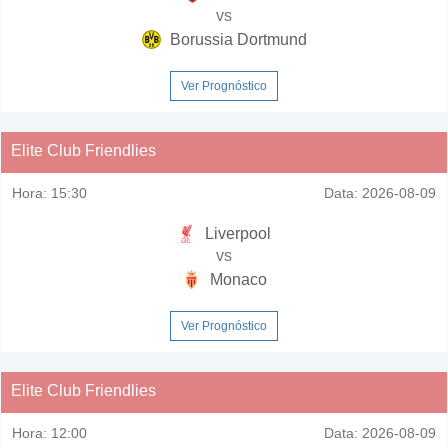
vs
Borussia Dortmund
Ver Prognóstico
Elite Club Friendlies
Hora:
15:30
Data:
2026-08-09
Liverpool
vs
Monaco
Ver Prognóstico
Elite Club Friendlies
Hora:
12:00
Data:
2026-08-09