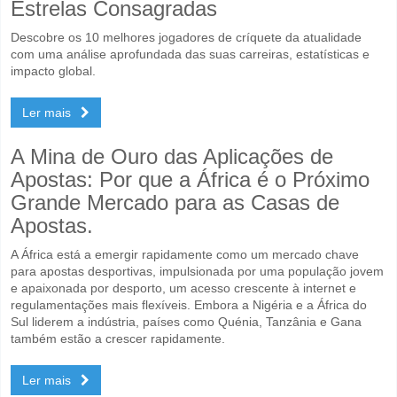
Estrelas Consagradas
Descobre os 10 melhores jogadores de críquete da atualidade
com uma análise aprofundada das suas carreiras, estatísticas e
impacto global.
Ler mais
A Mina de Ouro das Aplicações de
Apostas: Por que a África é o Próximo
Grande Mercado para as Casas de
Apostas.
A África está a emergir rapidamente como um mercado chave
para apostas desportivas, impulsionada por uma população jovem
e apaixonada por desporto, um acesso crescente à internet e
regulamentações mais flexíveis. Embora a Nigéria e a África do
Sul liderem a indústria, países como Quénia, Tanzânia e Gana
também estão a crescer rapidamente.
Ler mais