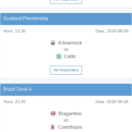
Scotland Premiership
Hora:
13:30
Data:
2026-08-09
Kilmarnock
vs
Celtic
Ver Prognóstico
Brazil Serie A
Hora:
22:30
Data:
2026-08-09
Bragantino
vs
Corinthians