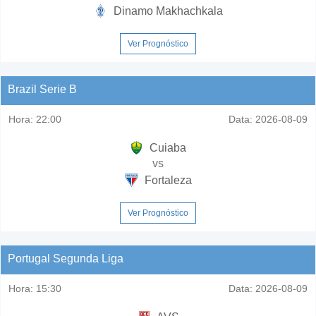
Dinamo Makhachkala
Ver Prognóstico
Brazil Serie B
Hora:
22:00
Data:
2026-08-09
Cuiaba
vs
Fortaleza
Ver Prognóstico
Portugal Segunda Liga
Hora:
15:30
Data:
2026-08-09