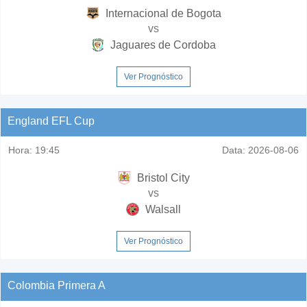
Internacional de Bogota
vs
Jaguares de Cordoba
Ver Prognóstico
England EFL Cup
Hora:
19:45
Data:
2026-08-06
Bristol City
vs
Walsall
Ver Prognóstico
Colombia Primera A