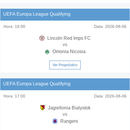
UEFA Europa League Qualifying
Hora:
18:00
Data:
2026-08-06
Lincoln Red Imps FC
vs
Omonia Nicosia
Ver Prognóstico
UEFA Europa League Qualifying
Hora:
17:00
Data:
2026-08-06
Jagiellonia Bialystok
vs
Rangers