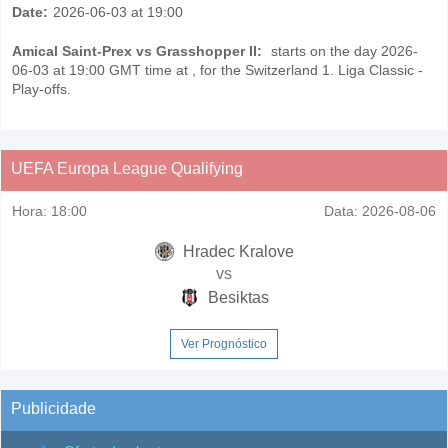
Date:
2026-06-03 at 19:00
Amical Saint-Prex vs Grasshopper II:
starts on the day 2026-
06-03 at 19:00 GMT time at , for the Switzerland 1. Liga Classic -
Play-offs.
UEFA Europa League Qualifying
Hora:
18:00
Data:
2026-08-06
Hradec Kralove
vs
Besiktas
Ver Prognóstico
Publicidade