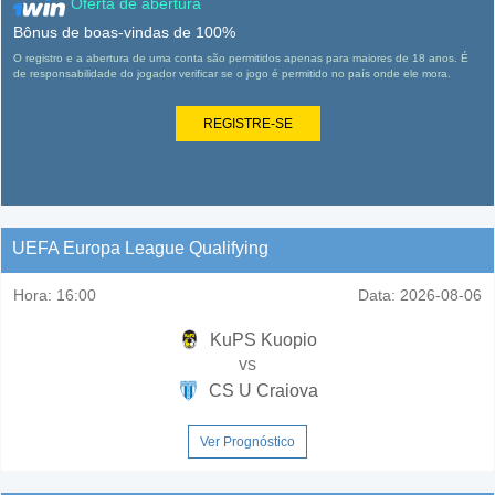
Oferta de abertura
Bônus de boas-vindas de 100%
O registro e a abertura de uma conta são permitidos apenas para maiores de 18 anos. É
de responsabilidade do jogador verificar se o jogo é permitido no país onde ele mora.
REGISTRE-SE
UEFA Europa League Qualifying
Hora:
16:00
Data:
2026-08-06
KuPS Kuopio
vs
CS U Craiova
Ver Prognóstico