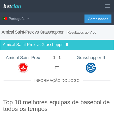
Português
Combinadas
Amical Saint-Prex vs Grasshopper II
Resultados ao Vivo
Amical Saint-Prex vs Grasshopper II
Amical Saint-Prex
Grasshopper II
1 - 1
FT
INFORMAÇÃO DO JOGO
Top 10 melhores equipas de basebol de
todos os tempos