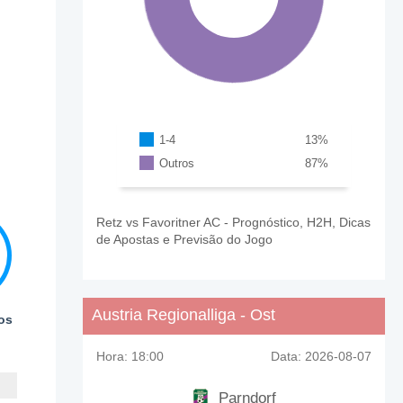
1-4
13
%
Outros
87
%
Retz vs Favoritner AC - Prognóstico, H2H, Dicas
de Apostas e Previsão do Jogo
Austria Regionalliga - Ost
os
Hora:
18:00
Data:
2026-08-07
Parndorf