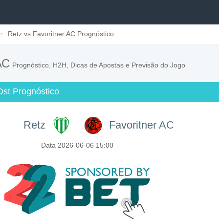
Retz vs Favoritner AC Prognóstico
 AC
Prognóstico, H2H, Dicas de Apostas e Previsão do Jogo
 Ost Prognóstico
Retz
Favoritner AC
Data 2026-06-06 15:00