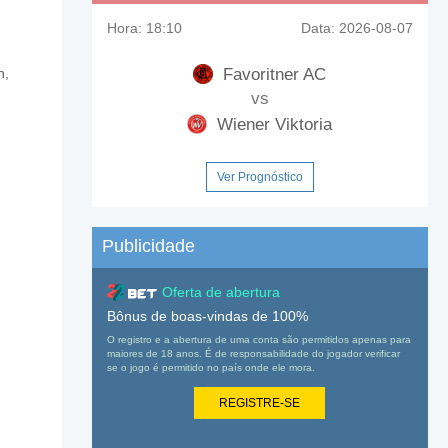
Hora:
18:10
Data:
2026-08-07
Favoritner AC
n,
vs
Wiener Viktoria
Ver Prognóstico
Publicidade
Oferta de abertura
Bônus de boas-vindas de 100%
O registro e a abertura de uma conta são permitidos apenas para
maiores de 18 anos. É de responsabilidade do jogador verificar
se o jogo é permitido no país onde ele mora.
REGISTRE-SE