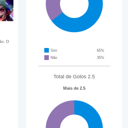
ão. O
Sim
65
%
Não
35
%
Total de Golos 2.5
Mais de 2.5