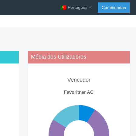
Português
Combinadas
Média dos Utilizadores
Vencedor
Favoritner AC