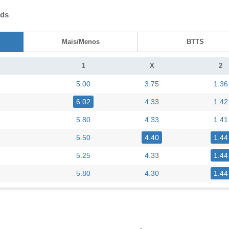
dds
Mais/Menos
BTTS
1
X
2
5.00
3.75
1.36
6.02
4.33
1.42
5.80
4.33
1.41
5.50
4.40
1.44
5.25
4.33
1.44
5.80
4.30
1.44
ram
tre Retz v Favoritner AC?