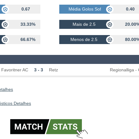
idos
0.67
Média Golos Sofridos
0.40
33.33%
Mais de 2.5
20.00
66.67%
Menos de 2.5
80.00
Favoritner AC
3 - 3
Retz
Regionalliga -
etalhes
ósticos Detalhes