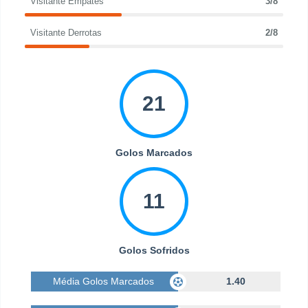
Visitante Empates
3/8
Visitante Derrotas
2/8
21
Golos Marcados
11
Golos Sofridos
Média Golos Marcados
1.40