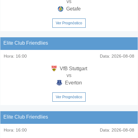
vs
Getafe
Ver Prognóstico
Elite Club Friendlies
Hora:
16:00
Data:
2026-08-08
VfB Stuttgart
vs
Everton
Ver Prognóstico
Elite Club Friendlies
Hora:
16:00
Data:
2026-08-08