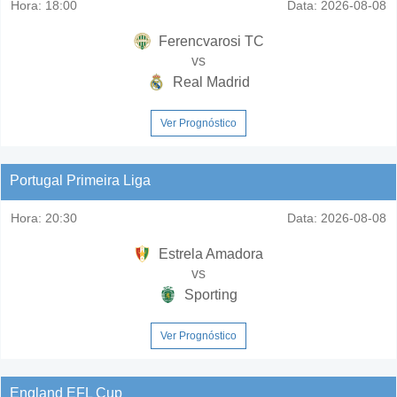
Hora:
18:00
Data:
2026-08-08
Ferencvarosi TC
vs
Real Madrid
Ver Prognóstico
Portugal Primeira Liga
Hora:
20:30
Data:
2026-08-08
Estrela Amadora
vs
Sporting
Ver Prognóstico
England EFL Cup