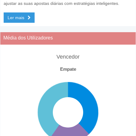
ajustar as suas apostas diárias com estratégias inteligentes.
Ler mais
Média dos Utilizadores
Vencedor
Empate