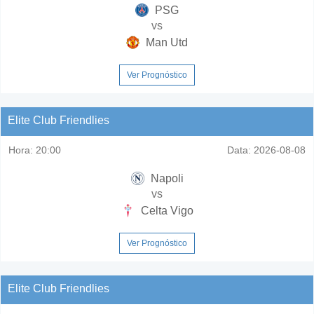
PSG
vs
Man Utd
Ver Prognóstico
Elite Club Friendlies
Hora:
20:00
Data:
2026-08-08
Napoli
vs
Celta Vigo
Ver Prognóstico
Elite Club Friendlies