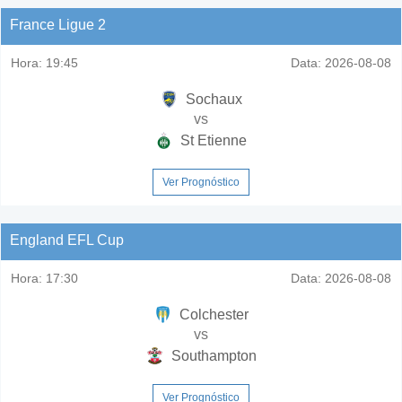
France Ligue 2
Hora:
19:45
Data:
2026-08-08
Sochaux
vs
St Etienne
Ver Prognóstico
England EFL Cup
Hora:
17:30
Data:
2026-08-08
Colchester
vs
Southampton
Ver Prognóstico