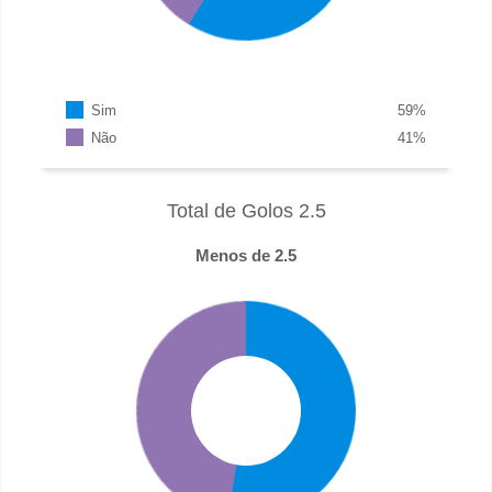
Sim
59
%
Não
41
%
Total de Golos 2.5
Menos de 2.5