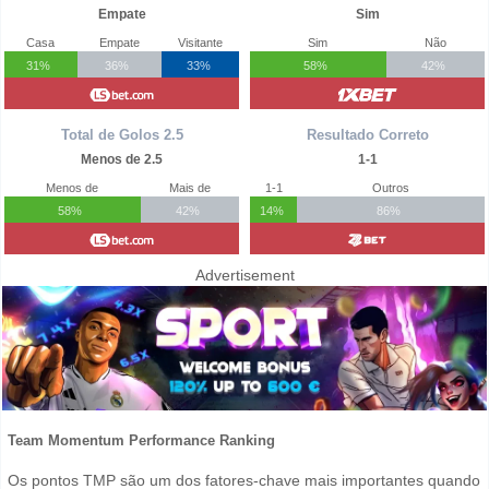
Empate
Sim
Casa
Empate
Visitante
Sim
Não
31%
36%
33%
58%
42%
Total de Golos 2.5
Resultado Correto
Menos de 2.5
1-1
Menos de
Mais de
1-1
Outros
58%
42%
14%
86%
Advertisement
Team Momentum Performance Ranking
Os pontos TMP são um dos fatores-chave mais importantes quando