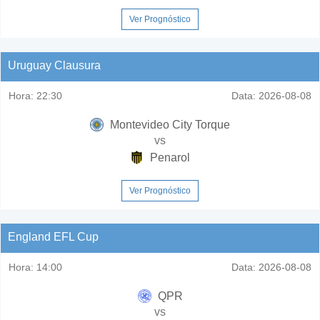
Ver Prognóstico
Uruguay Clausura
Hora:
22:30
Data:
2026-08-08
Montevideo City Torque
vs
Penarol
Ver Prognóstico
England EFL Cup
Hora:
14:00
Data:
2026-08-08
QPR
vs