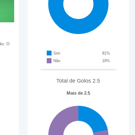
ão. O
Sim
81
%
Não
19
%
Total de Golos 2.5
Mais de 2.5