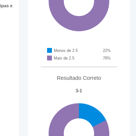
ipas e
Menos de 2.5
22
%
Mais de 2.5
78
%
Resultado Correto
3-1