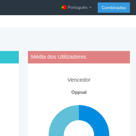
Português
Combinadas
Média dos Utilizadores
Vencedor
Oppsal