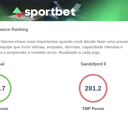
ance Ranking
fatores-chave mais importantes quando você decide fazer uma previs
uipe que inclui vitórias, empates, derrotas, capacidade ofensiva e
a e propensão a cometer erros. Atualizado a cada jogo.
al
Sandefjord II
.7
281.2
ints
TMP Points