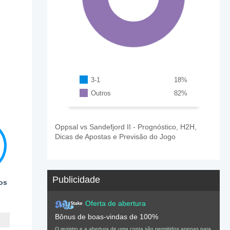
3-1
18
%
Outros
82
%
Oppsal vs Sandefjord II - Prognóstico, H2H,
Dicas de Apostas e Previsão do Jogo
Publicidade
os
Oferta de abertura
Bônus de boas-vindas de 100%
O registro e a abertura de uma conta são permitidos apenas para