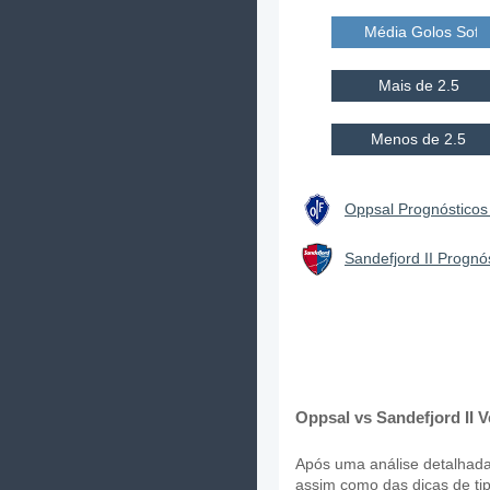
Média Golos Sofr
Mais de 2.5
Menos de 2.5
Oppsal Prognósticos
Sandefjord II Prognó
Oppsal vs Sandefjord II 
Após uma análise detalhada 
assim como das dicas de tip