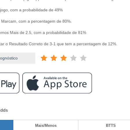
jogo, com a probabilidade de 49%
s Marcam, com a percentagem de 80%.
vemos Mais de 2.5, com a probabilidade de 81%
ntar o Resultado Correto de 3-1 que tem a percentagem de 12%.
rognóstico
Odds
Mais/Menos
BTTS