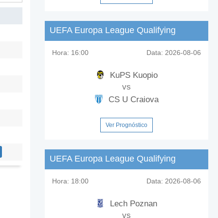
UEFA Europa League Qualifying
Hora:
16:00
Data:
2026-08-06
KuPS Kuopio
vs
CS U Craiova
Ver Prognóstico
UEFA Europa League Qualifying
Hora:
18:00
Data:
2026-08-06
Lech Poznan
vs