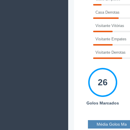
Casa Derrotas
Visitante Vitórias
Visitante Empates
Visitante Derrotas
26
Golos Marcados
Média Golos Mar