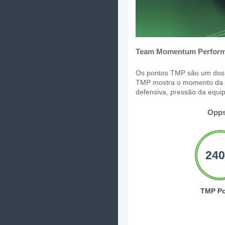
Team Momentum Perform
Os pontos TMP são um dos 
TMP mostra o momento da eq
defensiva, pressão da equip
Opps
240
TMP Po