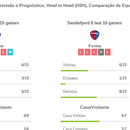
Previsão e Prognóstico, Head to Head (H2H), Comparação de Equ
 15 games
Sandefjord II last 15 games
ma
Forma
L
W
L
L
L
D
L
6/15
Vitórias
6/15
3/15
Empates
1/15
6/15
Derrotas
8/15
itante
Casa/Visitante
4/8
Casa Vitórias
4/7
1/8
Casa Empates
1/7