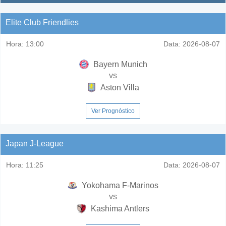
Elite Club Friendlies
Hora:
13:00
Data:
2026-08-07
Bayern Munich
vs
Aston Villa
Ver Prognóstico
Japan J-League
Hora:
11:25
Data:
2026-08-07
Yokohama F-Marinos
vs
Kashima Antlers