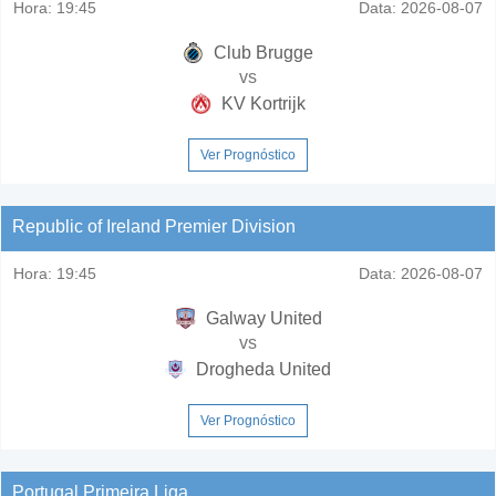
Hora:
19:45
Data:
2026-08-07
Club Brugge
vs
KV Kortrijk
Ver Prognóstico
Republic of Ireland Premier Division
Hora:
19:45
Data:
2026-08-07
Galway United
vs
Drogheda United
Ver Prognóstico
Portugal Primeira Liga