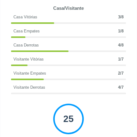
Casa/Visitante
Casa Vitórias
3/8
Casa Empates
1/8
Casa Derrotas
4/8
Visitante Vitórias
1/7
Visitante Empates
2/7
Visitante Derrotas
4/7
25