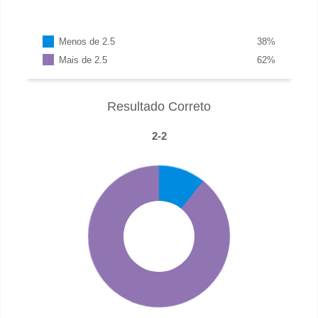
Menos de 2.5
38
%
Mais de 2.5
62
%
Resultado Correto
2-2