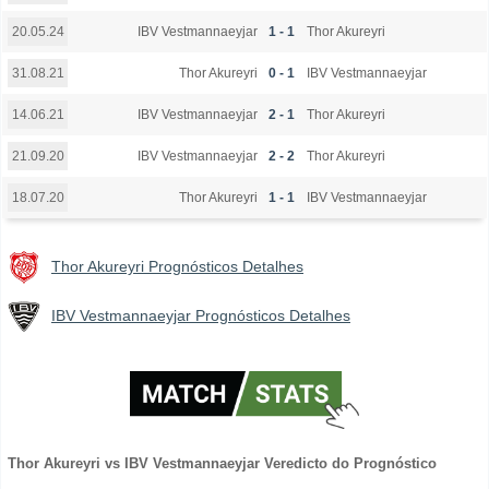
IBV Vestmannaeyjar
1 - 1
Thor Akureyri
20.05.24
Thor Akureyri
0 - 1
IBV Vestmannaeyjar
31.08.21
IBV Vestmannaeyjar
2 - 1
Thor Akureyri
14.06.21
IBV Vestmannaeyjar
2 - 2
Thor Akureyri
21.09.20
Thor Akureyri
1 - 1
IBV Vestmannaeyjar
18.07.20
Thor Akureyri Prognósticos Detalhes
IBV Vestmannaeyjar Prognósticos Detalhes
Thor Akureyri vs IBV Vestmannaeyjar Veredicto do Prognóstico