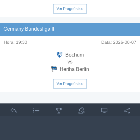
Ver Prognóstico
Germany Bundesliga II
Hora:
19:30
Data:
2026-08-07
Bochum
vs
Hertha Berlin
Ver Prognóstico