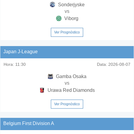
Sonderjyske
vs
Viborg
Ver Prognóstico
Japan J-League
Hora:
11:30
Data:
2026-08-07
Gamba Osaka
vs
Urawa Red Diamonds
Ver Prognóstico
Belgium First Division A