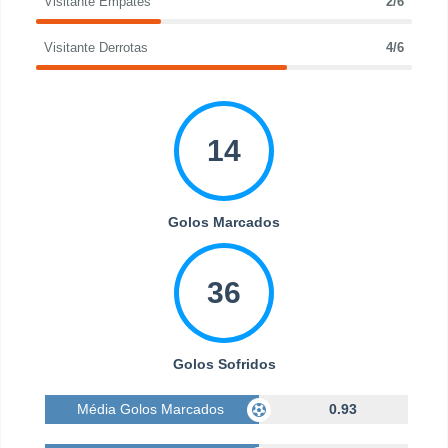
Visitante Empates
2/6
Visitante Derrotas
4/6
14
Golos Marcados
36
Golos Sofridos
Média Golos Marcados
0.93