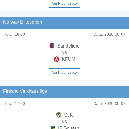
Ver Prognóstico
Norway Eliteserien
Hora:
18:00
Data:
2026-08-07
Sandefjord
vs
KFUM
Ver Prognóstico
Finland Veikkausliiga
Hora:
17:00
Data:
2026-08-07
SJK
vs
IF Gnistan