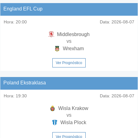
England EFL Cup
Hora:
20:00
Data:
2026-08-07
Middlesbrough
vs
Wrexham
Ver Prognóstico
Poland Ekstraklasa
Hora:
19:30
Data:
2026-08-07
Wisla Krakow
vs
Wisla Plock
Ver Prognóstico