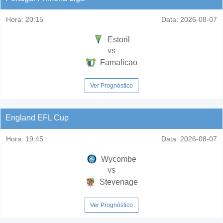
Hora:
20:15
Data:
2026-08-07
Estoril
vs
Famalicao
Ver Prognóstico
England EFL Cup
Hora:
19:45
Data:
2026-08-07
Wycombe
vs
Stevenage
Ver Prognóstico