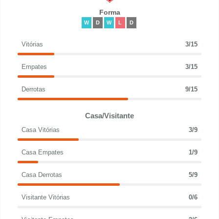
Forma
W
D
W
L
D
Vitórias
3/15
Empates
3/15
Derrotas
9/15
Casa/Visitante
Casa Vitórias
3/9
Casa Empates
1/9
Casa Derrotas
5/9
Visitante Vitórias
0/6