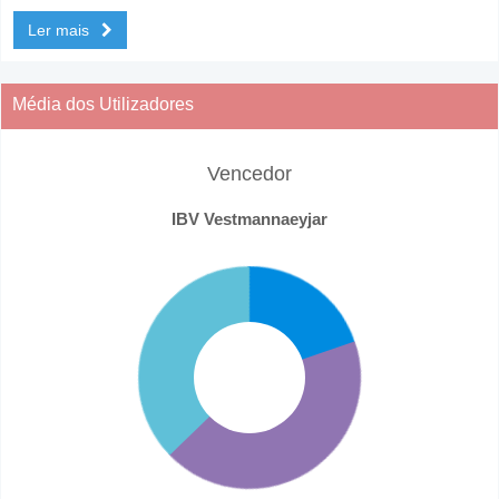
Ler mais
Média dos Utilizadores
Vencedor
IBV Vestmannaeyjar