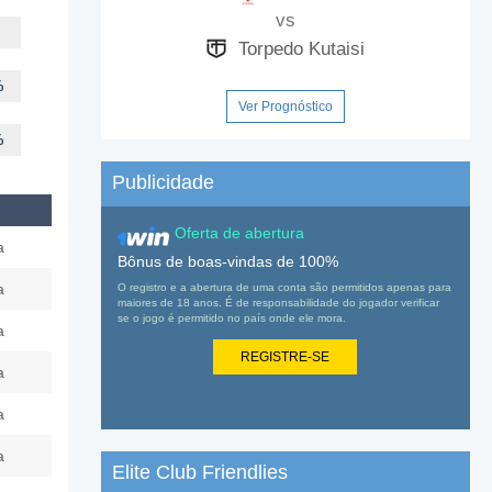
vs
Torpedo Kutaisi
%
Ver Prognóstico
%
Publicidade
Oferta de abertura
a
Bônus de boas-vindas de 100%
a
O registro e a abertura de uma conta são permitidos apenas para
maiores de 18 anos. É de responsabilidade do jogador verificar
se o jogo é permitido no país onde ele mora.
a
REGISTRE-SE
a
a
a
Elite Club Friendlies