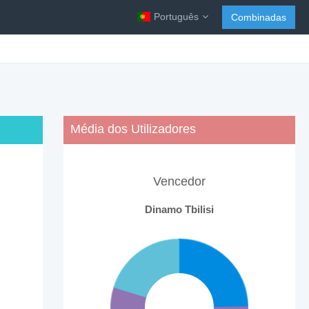
Português
Combinadas
Média dos Utilizadores
Vencedor
Dinamo Tbilisi