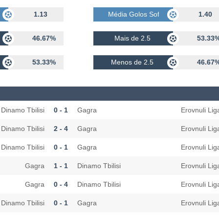
idos
1.13
Média Golos Sofridos
1.40
46.67%
Mais de 2.5
53.33
53.33%
Menos de 2.5
46.67
Dinamo Tbilisi
0 - 1
Gagra
Erovnuli Lig
Dinamo Tbilisi
2 - 4
Gagra
Erovnuli Lig
Dinamo Tbilisi
0 - 1
Gagra
Erovnuli Lig
Gagra
1 - 1
Dinamo Tbilisi
Erovnuli Lig
Gagra
0 - 4
Dinamo Tbilisi
Erovnuli Lig
Dinamo Tbilisi
0 - 1
Gagra
Erovnuli Lig