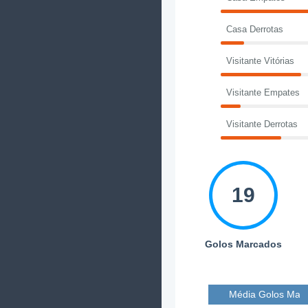
Casa Derrotas
Visitante Vitórias
Visitante Empates
Visitante Derrotas
19
Golos Marcados
Média Golos Mar