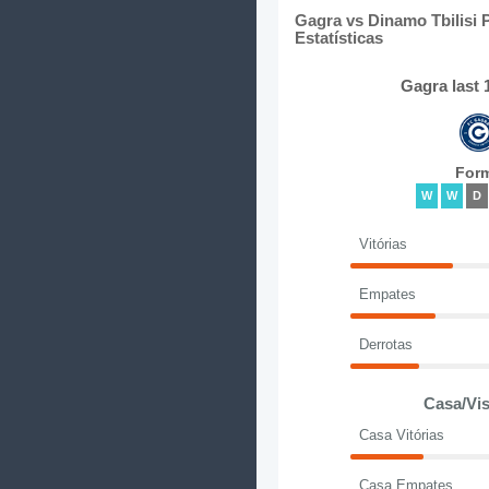
Gagra vs Dinamo Tbilisi 
Estatísticas
Gagra last
For
W
W
D
Vitórias
Empates
Derrotas
Casa/Vis
Casa Vitórias
Casa Empates