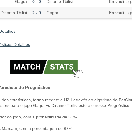
Gagra
0 - 0
Dinamo Tbilisi
Erovnuli Lig
Dinamo Tbilisi
2 - 0
Gagra
Erovnuli Lig
Detalhes
ósticos Detalhes
Veredicto do Prognóstico
das estatísticas, forma recente e H2H através do algoritmo do BetCla
sters para o jogo Gagra vs Dinamo Tbilisi este é o nosso Prognóstico:
edor do jogo, com a probabilidade de 51%
s Marcam, com a percentagem de 62%.