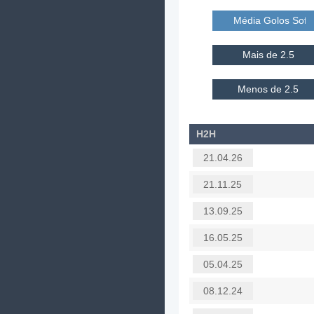
Média Golos Sofr
Mais de 2.5
Menos de 2.5
H2H
21.04.26
21.11.25
13.09.25
16.05.25
05.04.25
08.12.24