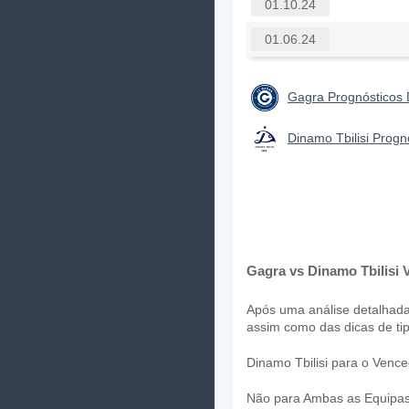
01.10.24
01.06.24
Gagra Prognósticos 
Dinamo Tbilisi Progn
Gagra vs Dinamo Tbilisi 
Após uma análise detalhada 
assim como das dicas de tip
Dinamo Tbilisi para o Venc
Não para Ambas as Equipa