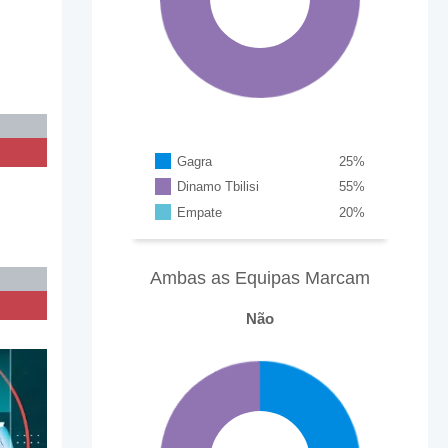
Gagra
25
%
Dinamo Tbilisi
55
%
Empate
20
%
Ambas as Equipas Marcam
Não