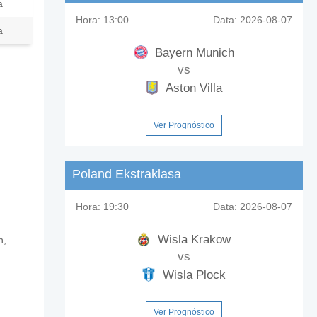
a
Hora:
13:00
Data:
2026-08-07
a
Bayern Munich
vs
Aston Villa
Ver Prognóstico
Poland Ekstraklasa
Hora:
19:30
Data:
2026-08-07
Wisla Krakow
n,
vs
Wisla Plock
Ver Prognóstico