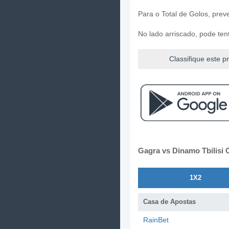
Para o Total de Golos, pre
No lado arriscado, pode te
Classifique este p
Gagra vs Dinamo Tbilisi
1X2
Casa de Apostas
RainBet