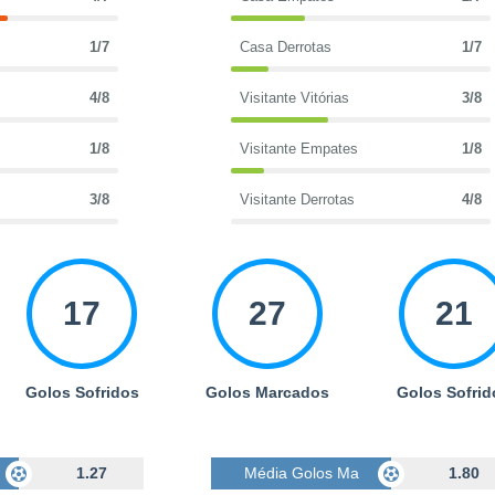
1/7
Casa Derrotas
1/7
4/8
Visitante Vitórias
3/8
1/8
Visitante Empates
1/8
3/8
Visitante Derrotas
4/8
17
27
21
Golos Sofridos
Golos Marcados
Golos Sofrid
cados
1.27
Média Golos Marcados
1.80