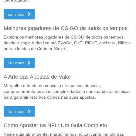
Ler mais
Melhores jogadores de CS:GO de todos os tempos
Explore os melhores jogadores de CS:GO de todos os tempos,
desde s1mple e dev1ce até ZywOo, GeT_RiGhT, coldzera, NiKo e
outras lendas de Counter-Strike.
Ler mais
A Arte das Apostas de Valor
Mergulhe a fundo no conceito de apostas de valor,
compreendendo as suas complexidades e dominando as técnicas
para garantir retornos ótimos nas suas apostas.
Ler mais
Como Apostar na NFL: Um Guia Completo
Neste guia abrangente, mergulhamos no cativante mundo das