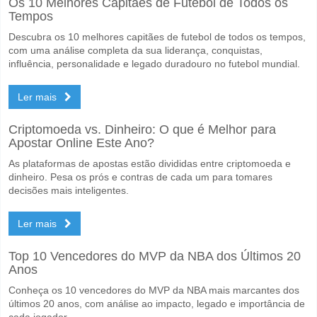
Os 10 Melhores Capitães de Futebol de Todos os
A partida entre USM Alger v Olympique Akbou 19 May 2026 20:00.
Tempos
Quem é o time favorito para vencer entre USM Alger v
Descubra os 10 melhores capitães de futebol de todos os tempos,
Um Empate no jogo tem uma probabilidade de 36%.
com uma análise completa da sua liderança, conquistas,
influência, personalidade e legado duradouro no futebol mundial.
Será que ambas as equipas marcam no jogo USM Alge
Ler mais
Não para Ambas as Equipas Marcam, com a percentagem de 65%.
Qual é a previsão de resultado correcto para USM Alg
Criptomoeda vs. Dinheiro: O que é Melhor para
Apostar Online Este Ano?
No lado arriscado, pode tentar o Resultado Correto de 0-0 que tem 
As plataformas de apostas estão divididas entre criptomoeda e
dinheiro. Pesa os prós e contras de cada um para tomares
decisões mais inteligentes.
Ler mais
Top 10 Vencedores do MVP da NBA dos Últimos 20
Anos
Conheça os 10 vencedores do MVP da NBA mais marcantes dos
últimos 20 anos, com análise ao impacto, legado e importância de
cada jogador.