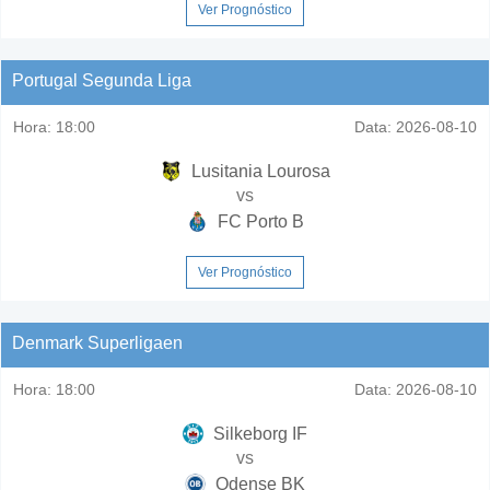
Ver Prognóstico
Portugal Segunda Liga
Hora:
18:00
Data:
2026-08-10
Lusitania Lourosa
vs
FC Porto B
Ver Prognóstico
Denmark Superligaen
Hora:
18:00
Data:
2026-08-10
Silkeborg IF
vs
Odense BK