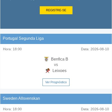
REGISTRE-SE
Portugal Segunda Liga
Hora:
18:00
Data:
2026-08-10
Benfica B
vs
Leixoes
Ver Prognóstico
Sweden Allsvenskan
Hora:
18:00
Data:
2026-08-10