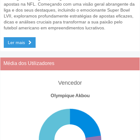
apostas na NFL. Começando com uma visão geral abrangente da
liga e dos seus destaques, incluindo o emocionante Super Bowl
LVII, exploramos profundamente estratégias de apostas eficazes,
dicas e análises cruciais para transformar a sua paixão pelo
futebol americano em empreendimentos lucrativos.
Ler mais
Média dos Utilizadores
Vencedor
Olympique Akbou