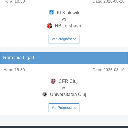
Hora:
18:30
Data:
2026-08-10
KI Klaksvik
vs
HB Torshavn
Ver Prognóstico
Romania Liga I
Hora:
19:30
Data:
2026-08-10
CFR Cluj
vs
Universitatea Cluj
Ver Prognóstico