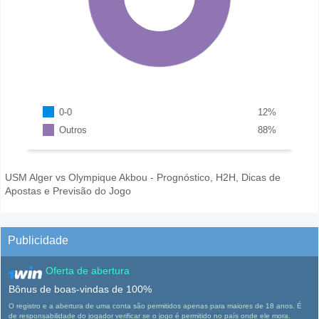
0-0
12
%
Outros
88
%
USM Alger vs Olympique Akbou - Prognóstico, H2H, Dicas de
Apostas e Previsão do Jogo
Publicidade
Oferta de abertura
Bônus de boas-vindas de 100%
O registro e a abertura de uma conta são permitidos apenas para maiores de 18 anos. É
de responsabilidade do jogador verificar se o jogo é permitido no país onde ele mora.