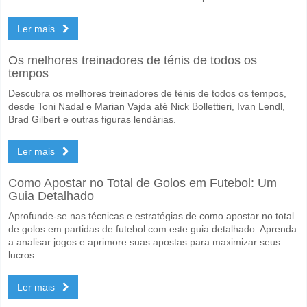
Será que ambas as equipas marcam no jogo FK Liepaja
Ler mais
Sim para Ambas as Equipas Marcam, com a percentagem de 53%.
Qual é a previsão de resultado correcto para FK Liepaj
Os melhores treinadores de ténis de todos os
tempos
No lado arriscado, pode tentar o Resultado Correto de 2-1 que tem 
Descubra os melhores treinadores de ténis de todos os tempos,
desde Toni Nadal e Marian Vajda até Nick Bollettieri, Ivan Lendl,
Brad Gilbert e outras figuras lendárias.
Ler mais
Como Apostar no Total de Golos em Futebol: Um
Guia Detalhado
Aprofunde-se nas técnicas e estratégias de como apostar no total
de golos em partidas de futebol com este guia detalhado. Aprenda
a analisar jogos e aprimore suas apostas para maximizar seus
lucros.
Ler mais