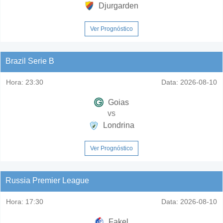
Djurgarden
Ver Prognóstico
Brazil Serie B
Hora:
23:30
Data:
2026-08-10
Goias
vs
Londrina
Ver Prognóstico
Russia Premier League
Hora:
17:30
Data:
2026-08-10
Fakel