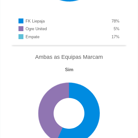
FK Liepaja
78
%
Ogre United
5
%
Empate
17
%
Ambas as Equipas Marcam
Sim