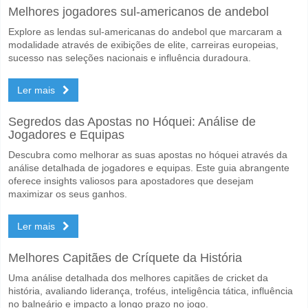
Melhores jogadores sul-americanos de andebol
Explore as lendas sul-americanas do andebol que marcaram a
modalidade através de exibições de elite, carreiras europeias,
sucesso nas seleções nacionais e influência duradoura.
Ler mais
Segredos das Apostas no Hóquei: Análise de
Jogadores e Equipas
Descubra como melhorar as suas apostas no hóquei através da
análise detalhada de jogadores e equipas. Este guia abrangente
oferece insights valiosos para apostadores que desejam
maximizar os seus ganhos.
Ler mais
Melhores Capitães de Críquete da História
Uma análise detalhada dos melhores capitães de cricket da
história, avaliando liderança, troféus, inteligência tática, influência
no balneário e impacto a longo prazo no jogo.