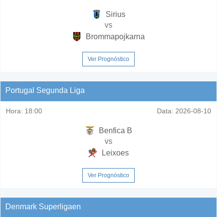
Sirius
vs
Brommapojkarna
Ver Prognóstico
Portugal Segunda Liga
Hora:
18:00
Data:
2026-08-10
Benfica B
vs
Leixoes
Ver Prognóstico
Denmark Superligaen