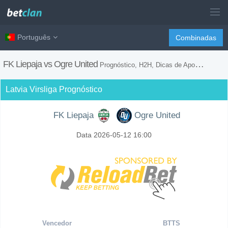
Português
Combinadas
FK Liepaja vs Ogre United
Prognóstico, H2H, Dicas de Apostas e Previsão do Jogo
Latvia Virsliga Prognóstico
FK Liepaja
Ogre United
Data 2026-05-12 16:00
Vencedor
BTTS