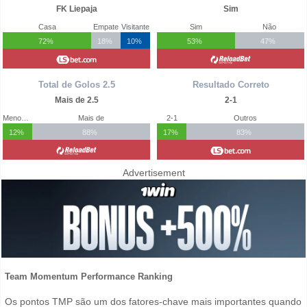
FK Liepaja
Sim
Casa
Empate
Visitante
Sim
Não
72%
18%
10%
53%
47%
Total de Golos 2.5
Resultado Correto
Mais de 2.5
2-1
Menos de
Mais de
2-1
Outros
12%
88%
17%
83%
Advertisement
Team Momentum Performance Ranking
Os pontos TMP são um dos fatores-chave mais importantes quando