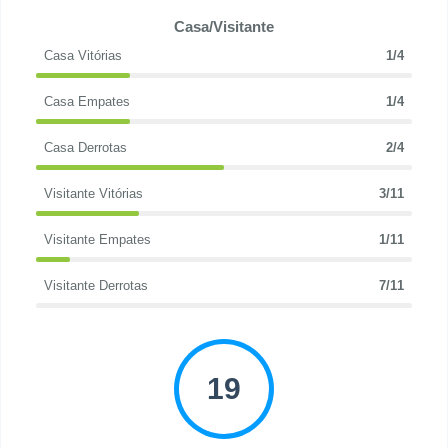
Casa/Visitante
Casa Vitórias
1/4
Casa Empates
1/4
Casa Derrotas
2/4
Visitante Vitórias
3/11
Visitante Empates
1/11
Visitante Derrotas
7/11
19