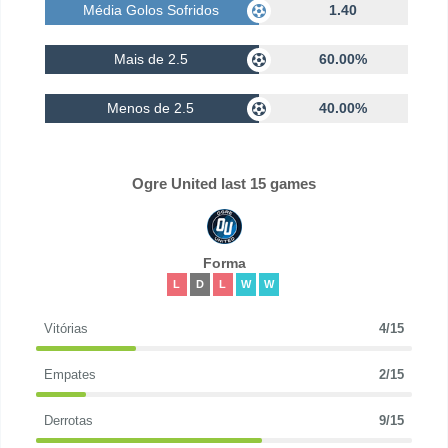
Média Golos Sofridos
1.40
Mais de 2.5
60.00%
Menos de 2.5
40.00%
Ogre United last 15 games
Forma
L
D
L
W
W
Vitórias
4/15
Empates
2/15
Derrotas
9/15