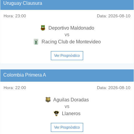
Uruguay Clausura
Hora:
23:00
Data:
2026-08-10
Deportivo Maldonado
vs
Racing Club de Montevideo
Ver Prognóstico
Colombia Primera A
Hora:
22:00
Data:
2026-08-10
Aguilas Doradas
vs
Llaneros
Ver Prognóstico