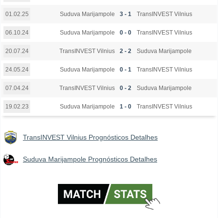
Suduva Marijampole
3 - 1
TransINVEST Vilnius
01.02.25
Suduva Marijampole
0 - 0
TransINVEST Vilnius
06.10.24
TransINVEST Vilnius
2 - 2
Suduva Marijampole
20.07.24
Suduva Marijampole
0 - 1
TransINVEST Vilnius
24.05.24
TransINVEST Vilnius
0 - 2
Suduva Marijampole
07.04.24
Suduva Marijampole
1 - 0
TransINVEST Vilnius
19.02.23
TransINVEST Vilnius Prognósticos Detalhes
Suduva Marijampole Prognósticos Detalhes