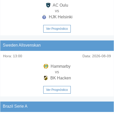
AC Oulu
vs
HJK Helsinki
Ver Prognóstico
Sweden Allsvenskan
Hora:
13:00
Data:
2026-08-09
Hammarby
vs
BK Hacken
Ver Prognóstico
Brazil Serie A