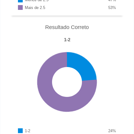
Mais de 2.5
53
%
Resultado Correto
1-2
1-2
24
%