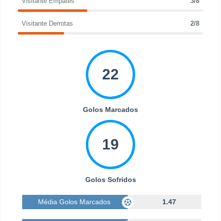
Visitante Empates
3/8
Visitante Derrotas
2/8
22
Golos Marcados
19
Golos Sofridos
Média Golos Marcados
1.47