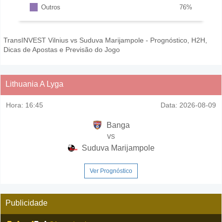
Outros
76
%
TransINVEST Vilnius vs Suduva Marijampole - Prognóstico, H2H,
Dicas de Apostas e Previsão do Jogo
Lithuania A Lyga
Hora:
16:45
Data:
2026-08-09
Banga
vs
Suduva Marijampole
Ver Prognóstico
Publicidade