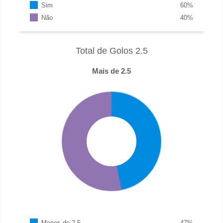
Sim
60
%
Não
40
%
Total de Golos 2.5
Mais de 2.5
Menos de 2.5
47
%