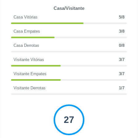
Casa/Visitante
Casa Vitórias
5/8
Casa Empates
3/8
Casa Derrotas
0/8
Visitante Vitórias
3/7
Visitante Empates
3/7
Visitante Derrotas
1/7
27