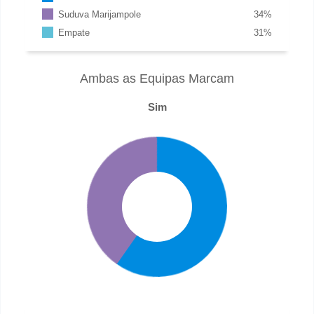
Suduva Marijampole
34
%
Empate
31
%
Ambas as Equipas Marcam
Sim