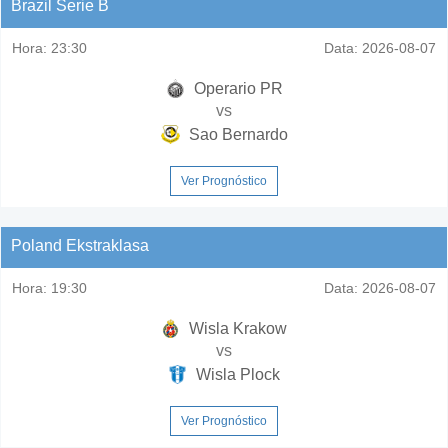
Brazil Serie B
Hora:
23:30
Data:
2026-08-07
Operario PR
vs
Sao Bernardo
Ver Prognóstico
Poland Ekstraklasa
Hora:
19:30
Data:
2026-08-07
Wisla Krakow
vs
Wisla Plock
Ver Prognóstico