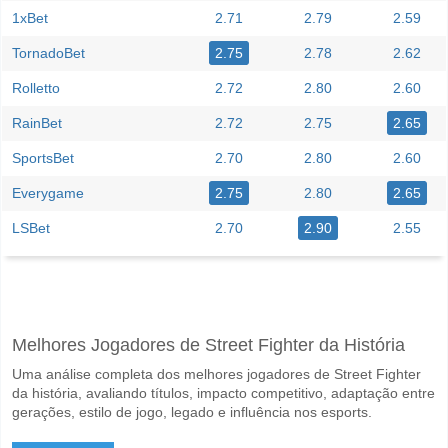
1xBet
2.71
2.79
2.59
TornadoBet
2.75
2.78
2.62
Rolletto
2.72
2.80
2.60
RainBet
2.72
2.75
2.65
SportsBet
2.70
2.80
2.60
Everygame
2.75
2.80
2.65
LSBet
2.70
2.90
2.55
Facebook
Telegram
Instagram
Quando é a partida entre Hubei Chufeng Heli v Shenz
Melhores Jogadores de Street Fighter da História
A partida entre Hubei Chufeng Heli v Shenzhen 2028 14 June 2026 12
Uma análise completa dos melhores jogadores de Street Fighter
Quem é o time favorito para vencer entre Hubei Chufe
da história, avaliando títulos, impacto competitivo, adaptação entre
Um Empate no jogo tem uma probabilidade de 35%.
gerações, estilo de jogo, legado e influência nos esports.