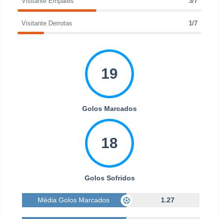
Visitante Empates
3/7
Visitante Derrotas
1/7
19
Golos Marcados
18
Golos Sofridos
Média Golos Marcados
1.27