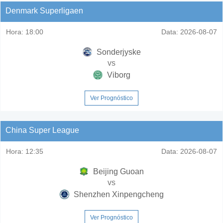
Denmark Superligaen
Hora:
18:00
Data:
2026-08-07
Sonderjyske
vs
Viborg
Ver Prognóstico
China Super League
Hora:
12:35
Data:
2026-08-07
Beijing Guoan
vs
Shenzhen Xinpengcheng
Ver Prognóstico