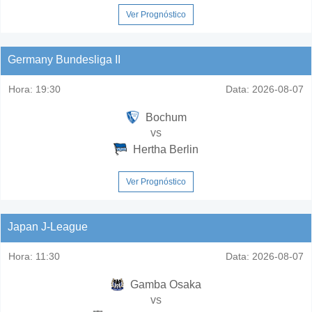
Ver Prognóstico
Germany Bundesliga II
Hora:
19:30
Data:
2026-08-07
Bochum
vs
Hertha Berlin
Ver Prognóstico
Japan J-League
Hora:
11:30
Data:
2026-08-07
Gamba Osaka
vs