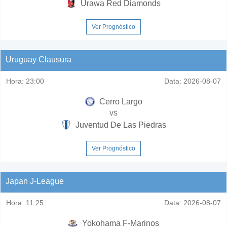
Urawa Red Diamonds
Ver Prognóstico
Uruguay Clausura
Hora:
23:00
Data:
2026-08-07
Cerro Largo
vs
Juventud De Las Piedras
Ver Prognóstico
Japan J-League
Hora:
11:25
Data:
2026-08-07
Yokohama F-Marinos