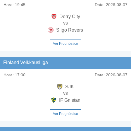
Hora:
19:45
Data:
2026-08-07
Derry City
vs
Sligo Rovers
Ver Prognóstico
Finland Veikkausliiga
Hora:
17:00
Data:
2026-08-07
SJK
vs
IF Gnistan
Ver Prognóstico