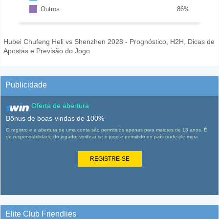
Outros
86
%
Hubei Chufeng Heli vs Shenzhen 2028 - Prognóstico, H2H, Dicas de
Apostas e Previsão do Jogo
Publicidade
Oferta de abertura
Bônus de boas-vindas de 100%
O registro e a abertura de uma conta são permitidos apenas para maiores de 18 anos. É
de responsabilidade do jogador verificar se o jogo é permitido no país onde ele mora.
REGISTRE-SE
Elite Club Friendlies