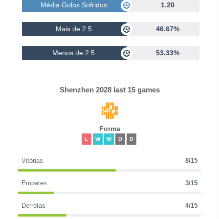
Média Golos Sofridos
1.20
Mais de 2.5
46.67%
Menos de 2.5
53.33%
Shenzhen 2028 last 15 games
Forma
L
W
W
D
D
Vitórias
8/15
Empates
3/15
Derrotas
4/15