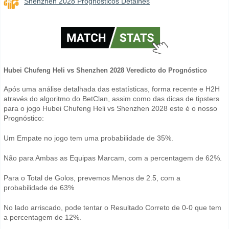
Shenzhen 2028 Prognósticos Detalhes
Hubei Chufeng Heli vs Shenzhen 2028 Veredicto do Prognóstico
Após uma análise detalhada das estatísticas, forma recente e H2H
através do algoritmo do BetClan, assim como das dicas de tipsters
para o jogo Hubei Chufeng Heli vs Shenzhen 2028 este é o nosso
Prognóstico:
Um Empate no jogo tem uma probabilidade de 35%.
Não para Ambas as Equipas Marcam, com a percentagem de 62%.
Para o Total de Golos, prevemos Menos de 2.5, com a
probabilidade de 63%
No lado arriscado, pode tentar o Resultado Correto de 0-0 que tem
a percentagem de 12%.