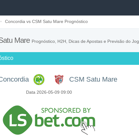
Concordia vs CSM Satu Mare Prognóstico
Satu Mare
Prognóstico, H2H, Dicas de Apostas e Previsão do Jo
óstico
Concordia
CSM Satu Mare
Data 2026-05-09 09:00