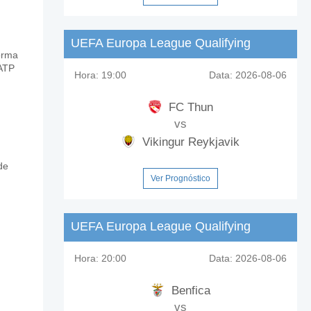
UEFA Europa League Qualifying
orma
 ATP
Hora:
19:00
Data:
2026-08-06
FC Thun
vs
Vikingur Reykjavik
de
Ver Prognóstico
UEFA Europa League Qualifying
Hora:
20:00
Data:
2026-08-06
Benfica
vs