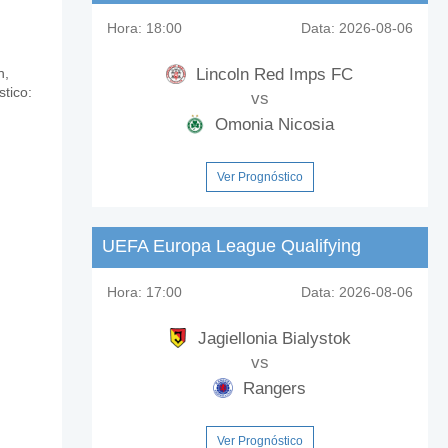
Hora:
18:00
Data:
2026-08-06
Lincoln Red Imps FC
n,
tico:
vs
Omonia Nicosia
Ver Prognóstico
UEFA Europa League Qualifying
Hora:
17:00
Data:
2026-08-06
Jagiellonia Bialystok
vs
Rangers
Ver Prognóstico