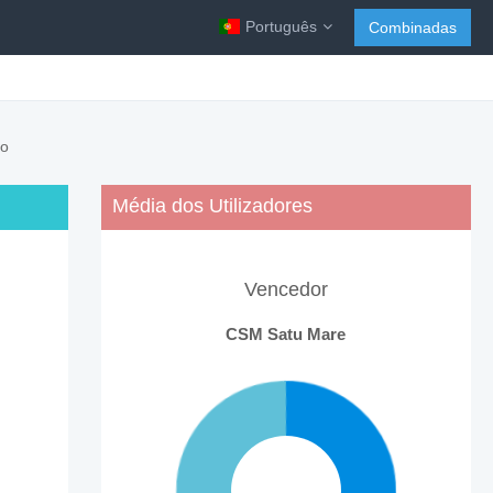
Português
Combinadas
go
Média dos Utilizadores
Vencedor
CSM Satu Mare