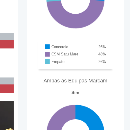
Concordia
26
%
CSM Satu Mare
48
%
Empate
26
%
Ambas as Equipas Marcam
Sim