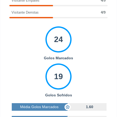
Visitante Empates
4/9
Visitante Derrotas
4/9
24
Golos Marcados
19
Golos Sofridos
Média Golos Marcados
1.60