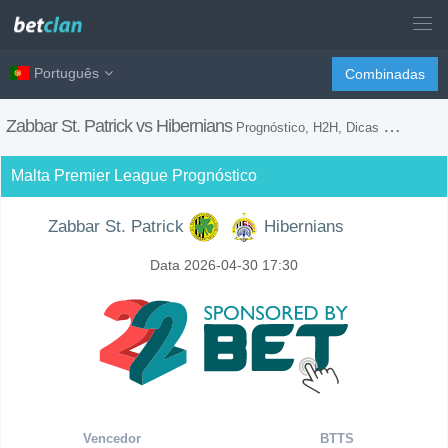
Português
Combinadas
Zabbar St. Patrick vs Hibernians
Prognóstico, H2H, Dicas de Apostas e Previsão do Jogo
Malta Premier League Prognóstico
Zabbar St. Patrick
Hibernians
Data 2026-04-30 17:30
Vencedor
BTTS