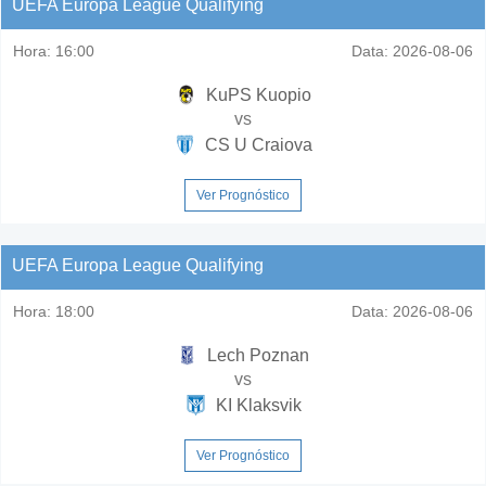
UEFA Europa League Qualifying
Hora:
16:00
Data:
2026-08-06
KuPS Kuopio
vs
CS U Craiova
Ver Prognóstico
UEFA Europa League Qualifying
Hora:
18:00
Data:
2026-08-06
Lech Poznan
vs
KI Klaksvik
Ver Prognóstico