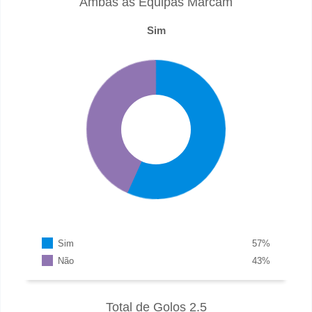
Ambas as Equipas Marcam
Sim
Sim
57
%
Não
43
%
Total de Golos 2.5