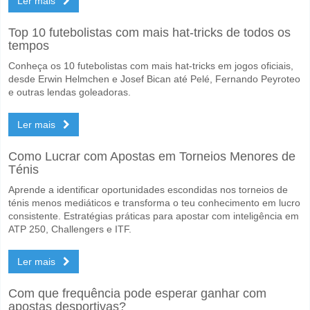
Ler mais
Top 10 futebolistas com mais hat-tricks de todos os
tempos
Conheça os 10 futebolistas com mais hat-tricks em jogos oficiais,
desde Erwin Helmchen e Josef Bican até Pelé, Fernando Peyroteo
e outras lendas goleadoras.
Ler mais
Como Lucrar com Apostas em Torneios Menores de
Ténis
Aprende a identificar oportunidades escondidas nos torneios de
ténis menos mediáticos e transforma o teu conhecimento em lucro
consistente. Estratégias práticas para apostar com inteligência em
ATP 250, Challengers e ITF.
Ler mais
Com que frequência pode esperar ganhar com
apostas desportivas?