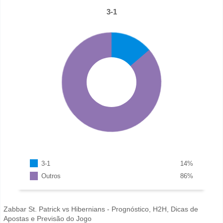
3-1
3-1
14
%
Outros
86
%
Zabbar St. Patrick vs Hibernians - Prognóstico, H2H, Dicas de
Apostas e Previsão do Jogo