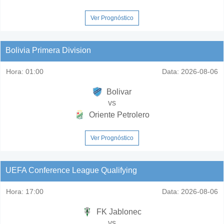
Ver Prognóstico
Bolivia Primera Division
Hora:
01:00
Data:
2026-08-06
Bolivar
vs
Oriente Petrolero
Ver Prognóstico
UEFA Conference League Qualifying
Hora:
17:00
Data:
2026-08-06
FK Jablonec
vs