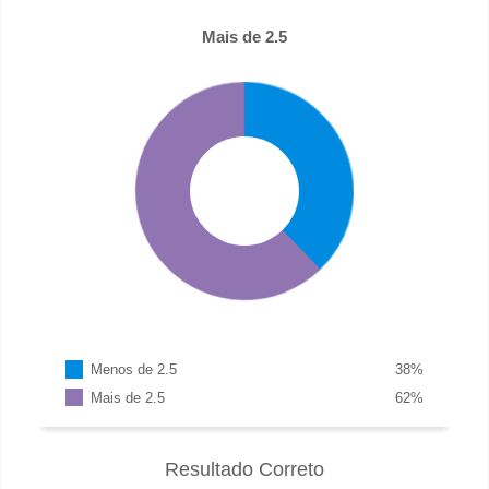
Mais de 2.5
Menos de 2.5
38
%
Mais de 2.5
62
%
Resultado Correto