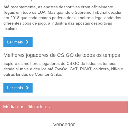
Até recentemente, as apostas desportivas eram oficialmente
ilegais em todo os EUA. Mas quando o Supremo Tribunal decidiu
em 2018 que cada estado poderia decidir sobre a legalidade dos
diferentes tipos de jogo, a indústria das apostas desportivas
explodiu.
Ler mais
Melhores jogadores de CS:GO de todos os tempos
Explore os melhores jogadores de CS:GO de todos os tempos,
desde s1mple e dev1ce até ZywOo, GeT_RiGhT, coldzera, NiKo e
outras lendas de Counter-Strike.
Ler mais
Média dos Utilizadores
Vencedor