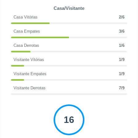
Casa/Visitante
Casa Vitórias
2/6
Casa Empates
3/6
Casa Derrotas
1/6
Visitante Vitórias
1/9
Visitante Empates
1/9
Visitante Derrotas
7/9
16