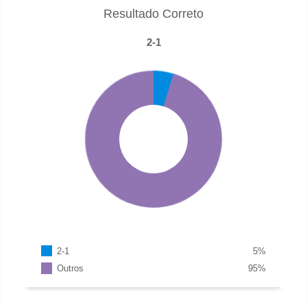
Resultado Correto
2-1
2-1
5
%
Outros
95
%