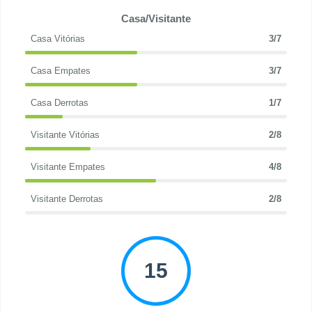
Casa/Visitante
Casa Vitórias
3/7
Casa Empates
3/7
Casa Derrotas
1/7
Visitante Vitórias
2/8
Visitante Empates
4/8
Visitante Derrotas
2/8
15