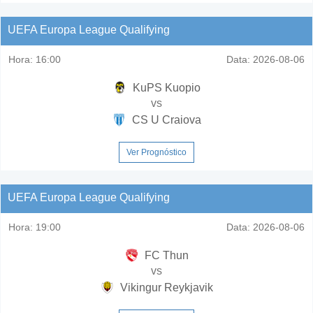
UEFA Europa League Qualifying
Hora:
16:00
Data:
2026-08-06
KuPS Kuopio
vs
CS U Craiova
Ver Prognóstico
UEFA Europa League Qualifying
Hora:
19:00
Data:
2026-08-06
FC Thun
vs
Vikingur Reykjavik