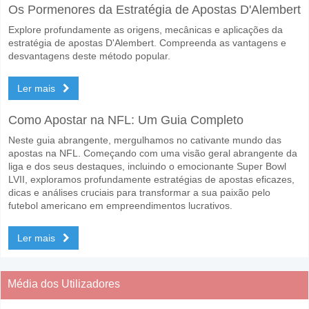
Os Pormenores da Estratégia de Apostas D'Alembert
Explore profundamente as origens, mecânicas e aplicações da
estratégia de apostas D'Alembert. Compreenda as vantagens e
desvantagens deste método popular.
Ler mais
Como Apostar na NFL: Um Guia Completo
Neste guia abrangente, mergulhamos no cativante mundo das
apostas na NFL. Começando com uma visão geral abrangente da
liga e dos seus destaques, incluindo o emocionante Super Bowl
LVII, exploramos profundamente estratégias de apostas eficazes,
dicas e análises cruciais para transformar a sua paixão pelo
futebol americano em empreendimentos lucrativos.
Ler mais
Média dos Utilizadores