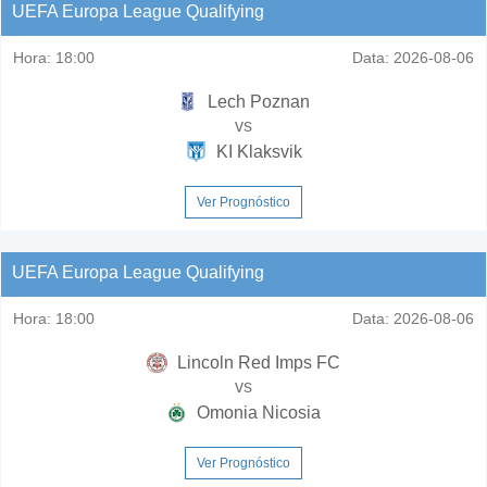
UEFA Europa League Qualifying
Hora:
18:00
Data:
2026-08-06
Lech Poznan
vs
KI Klaksvik
Ver Prognóstico
UEFA Europa League Qualifying
Hora:
18:00
Data:
2026-08-06
Lincoln Red Imps FC
vs
Omonia Nicosia
Ver Prognóstico