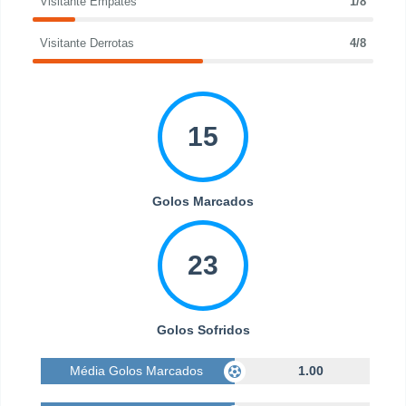
Visitante Empates
1/8
Visitante Derrotas
4/8
15
Golos Marcados
23
Golos Sofridos
Média Golos Marcados
1.00