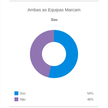
Ambas as Equipas Marcam
Sim
Sim
54
%
Não
46
%