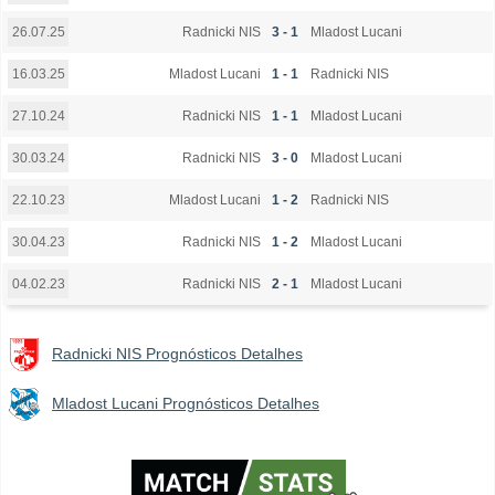
Radnicki NIS
3 - 1
Mladost Lucani
26.07.25
Mladost Lucani
1 - 1
Radnicki NIS
16.03.25
Radnicki NIS
1 - 1
Mladost Lucani
27.10.24
Radnicki NIS
3 - 0
Mladost Lucani
30.03.24
Mladost Lucani
1 - 2
Radnicki NIS
22.10.23
Radnicki NIS
1 - 2
Mladost Lucani
30.04.23
Radnicki NIS
2 - 1
Mladost Lucani
04.02.23
Radnicki NIS Prognósticos Detalhes
Mladost Lucani Prognósticos Detalhes