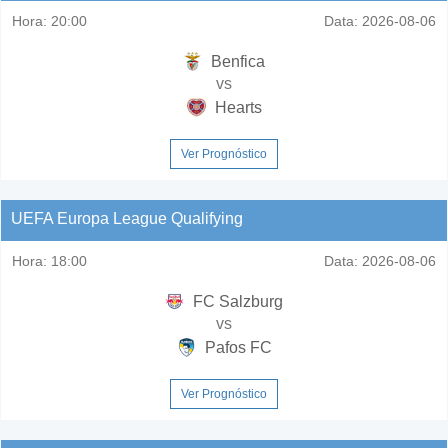
Hora:
20:00
Data:
2026-08-06
Benfica
vs
Hearts
Ver Prognóstico
UEFA Europa League Qualifying
Hora:
18:00
Data:
2026-08-06
FC Salzburg
vs
Pafos FC
Ver Prognóstico