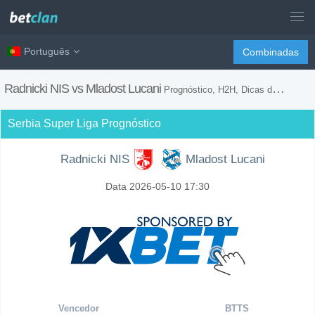
Português
Combinadas
Radnicki NIS vs Mladost Lucani
Prognóstico, H2H, Dicas de Apostas e Previsão do Jogo
Serbia Super Liga Prognóstico
Radnicki NIS
Mladost Lucani
Data 2026-05-10 17:30
Vencedor
BTTS