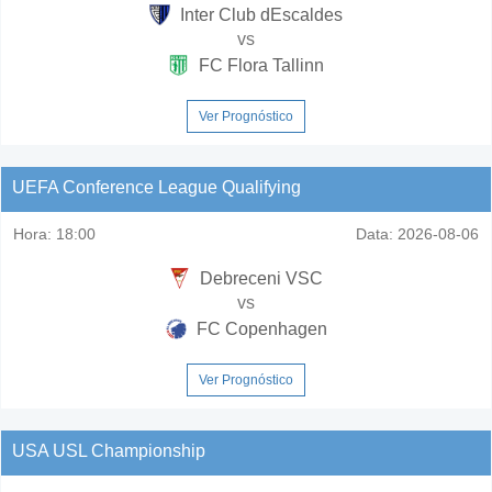
Inter Club dEscaldes
vs
FC Flora Tallinn
Ver Prognóstico
UEFA Conference League Qualifying
Hora:
18:00
Data:
2026-08-06
Debreceni VSC
vs
FC Copenhagen
Ver Prognóstico
USA USL Championship