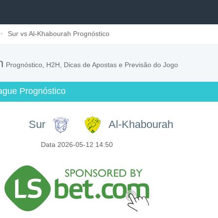
Sur vs Al-Khabourah Prognóstico
ah
Prognóstico, H2H, Dicas de Apostas e Previsão do Jogo
ague Prognóstico
Sur
Al-Khabourah
Data 2026-05-12 14:50