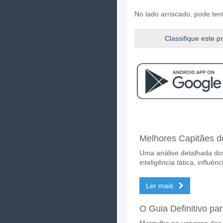
No lado arriscado, pode te
Classifique este p
Facebook
Telegram
Instag
Quando é a partida en
Melhores Capitães de
A partida entre Sur v Al-K
Uma análise detalhada dos 
Quem é o time favorit
inteligência tática, influê
Sur para o Vencedor do jog
Ler mais
Será que ambas as eq
Não para Ambas as Equipa
O Guia Definitivo pa
Mergulhe no universo das