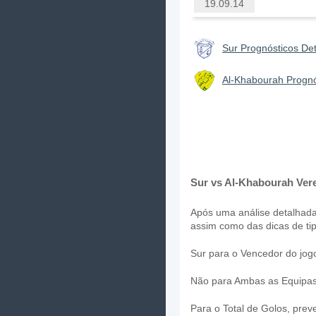
19.09.14
Sur Prognósticos De
Al-Khabourah Prognó
Sur vs Al-Khabourah Ver
Após uma análise detalhada 
assim como das dicas de tip
Sur para o Vencedor do jog
Não para Ambas as Equipa
Para o Total de Golos, pre