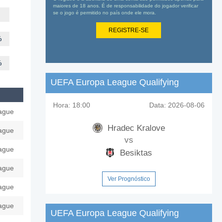
maiores de 18 anos. É de responsabilidade do jogador verificar
se o jogo é permitido no país onde ele mora.
REGISTRE-SE
%
%
UEFA Europa League Qualifying
Hora:
18:00
Data:
2026-08-06
eague
Hradec Kralove
eague
vs
eague
Besiktas
eague
Ver Prognóstico
eague
eague
UEFA Europa League Qualifying