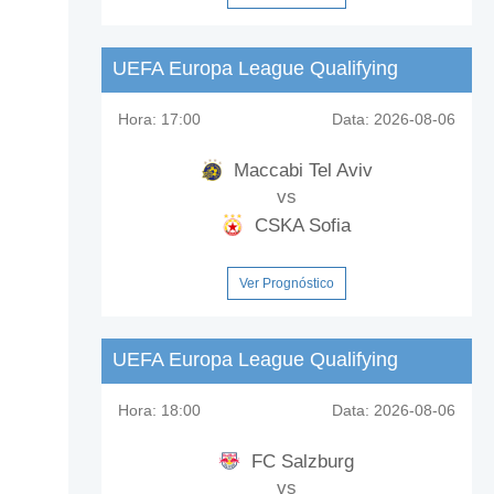
UEFA Europa League Qualifying
Hora:
17:00
Data:
2026-08-06
Maccabi Tel Aviv
vs
CSKA Sofia
Ver Prognóstico
UEFA Europa League Qualifying
Hora:
18:00
Data:
2026-08-06
FC Salzburg
vs