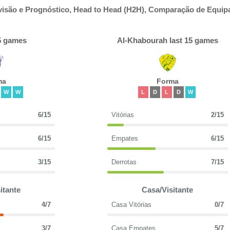
visão e Prognóstico, Head to Head (H2H), Comparação de Equip
15 games
Al-Khabourah last 15 games
ma
Forma
W
W
L
D
L
D
W
6/15
Vitórias
2/15
6/15
Empates
6/15
3/15
Derrotas
7/15
itante
Casa/Visitante
4/7
Casa Vitórias
0/7
3/7
Casa Empates
5/7