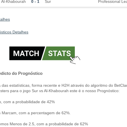
Al-Khabourah
0 - 1
Sur
Professional L
talhes
sticos Detalhes
edicto do Prognóstico
das estatísticas, forma recente e H2H através do algoritmo do BetCla
sters para o jogo Sur vs Al-Khabourah este é o nosso Prognóstico:
o, com a probabilidade de 42%
s Marcam, com a percentagem de 62%.
vemos Menos de 2.5, com a probabilidade de 62%