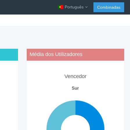
Português
Combinadas
Média dos Utilizadores
Vencedor
Sur