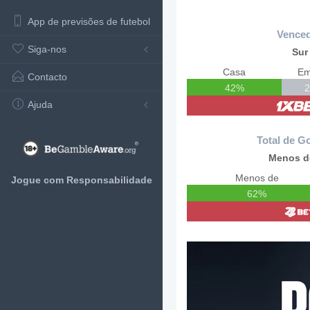
App de previsões de futebol
Vence
Siga-nos
Sur
Casa
Em
Contacto
42%
Ajuda
Total de Go
Menos d
Menos de
Jogue com Responsabilidade
62%