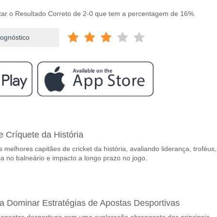
ntar o Resultado Correto de 2-0 que tem a percentagem de 16%.
rognóstico
ram
tre Sur v Al-Khabourah?
 Críquete da História
habourah 12 May 2026 14:50.
melhores capitães de cricket da história, avaliando liderança, troféus,
o para vencer entre Sur v Al-Khabourah?
ncia no balneário e impacto a longo prazo no jogo.
o, com a probabilidade de 42%
uipas marcam no jogo Sur v Al-Khabourah?
s Marcam, com a percentagem de 62%.
ra Dominar Estratégias de Apostas Desportivas
 apostas desportivas com uma exploração abrangente das principais