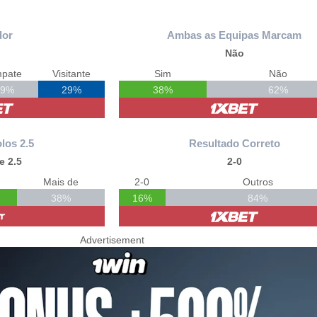
dor
Ambas as Equipas Marcam
Não
pate
Visitante
Sim
Não
29%
29%
38%
62%
los 2.5
Resultado Correto
e 2.5
2-0
Mais de
2-0
Outros
38%
16%
84%
Advertisement