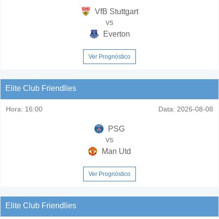
VfB Stuttgart
vs
Everton
Ver Prognóstico
Elite Club Friendlies
Hora:
16:00
Data:
2026-08-08
PSG
vs
Man Utd
Ver Prognóstico
Elite Club Friendlies