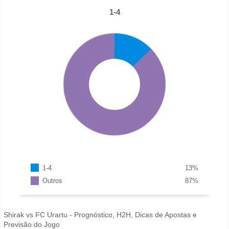
1-4
1-4
13
%
Outros
87
%
Shirak vs FC Urartu - Prognóstico, H2H, Dicas de Apostas e
Previsão do Jogo