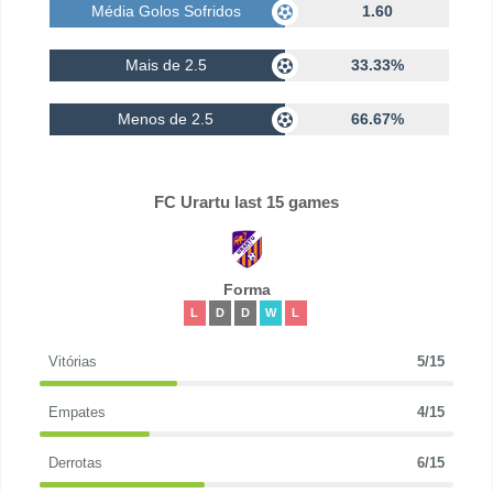
Média Golos Sofridos
1.60
Mais de 2.5
33.33%
Menos de 2.5
66.67%
FC Urartu last 15 games
Forma
L
D
D
W
L
Vitórias
5/15
Empates
4/15
Derrotas
6/15