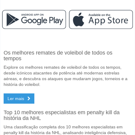
Facebook
Telegram
Instagram
Quando é a partida entre Shirak v FC Urartu?
Os melhores remates de voleibol de todos os
A partida entre Shirak v FC Urartu 18 May 2026 14:00.
tempos
Quem é o time favorito para vencer entre Shirak v FC U
Explore os melhores remates de voleibol de todos os tempos,
FC Urartu para o Vencedor do jogo, com a probabilidade de 68%
desde icónicos atacantes de potência até modernas estrelas
aéreas, e descubra os ataques que mudaram jogos, torneios e a
Será que ambas as equipas marcam no jogo Shirak v F
história do voleibol.
Sim para Ambas as Equipas Marcam, com a percentagem de 56%.
Ler mais
Qual é a previsão de resultado correcto para Shirak v 
Top 10 melhores especialistas em penalty kill da
No lado arriscado, pode tentar o Resultado Correto de 1-4 que tem 
história da NHL
Uma classificação completa dos 10 melhores especialistas em
penalty kill da história da NHL, analisando inteligência defensiva,