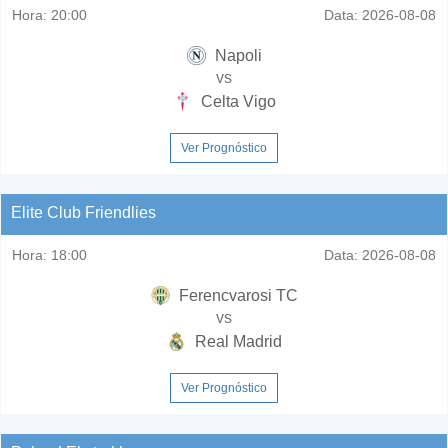
Hora:
20:00
Data:
2026-08-08
Napoli
vs
Celta Vigo
Ver Prognóstico
Elite Club Friendlies
Hora:
18:00
Data:
2026-08-08
Ferencvarosi TC
vs
Real Madrid
Ver Prognóstico