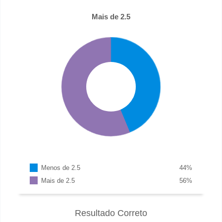
Mais de 2.5
Menos de 2.5
44
%
Mais de 2.5
56
%
Resultado Correto