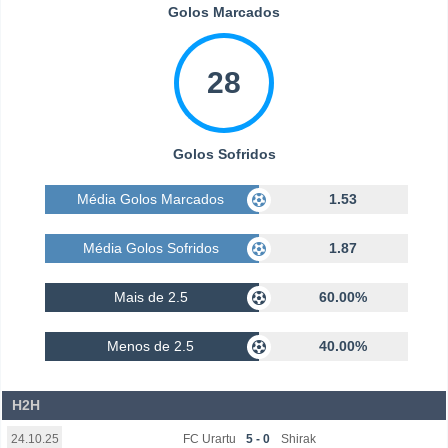
Golos Marcados
28
Golos Sofridos
Média Golos Marcados
1.53
Média Golos Sofridos
1.87
Mais de 2.5
60.00%
Menos de 2.5
40.00%
H2H
FC Urartu
5 - 0
Shirak
24.10.25