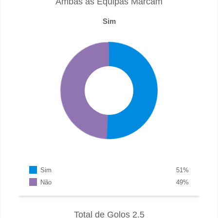
Ambas as Equipas Marcam
Sim
Sim
51
%
Não
49
%
Total de Golos 2.5