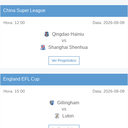
China Super League
Hora:
12:00
Data:
2026-08-08
Qingdao Hainiu
vs
Shanghai Shenhua
Ver Prognóstico
England EFL Cup
Hora:
15:00
Data:
2026-08-08
Gillingham
vs
Luton