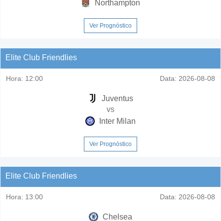
Northampton
Ver Prognóstico
Elite Club Friendlies
Hora:
12:00
Data:
2026-08-08
Juventus
vs
Inter Milan
Ver Prognóstico
Elite Club Friendlies
Hora:
13:00
Data:
2026-08-08
Chelsea