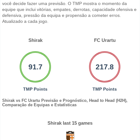
você decide fazer uma previsão. O TMP mostra o momento da
equipe que inclui vitórias, empates, derrotas, capacidade ofensiva e
defensiva, pressão da equipa e propensão a cometer erros.
Atualizado a cada jogo.
Shirak
FC Urartu
91.7
217.8
TMP Points
TMP Points
Shirak vs FC Urartu Previsão e Prognóstico, Head to Head (H2H),
Comparação de Equipas e Estatísticas
Shirak last 15 games