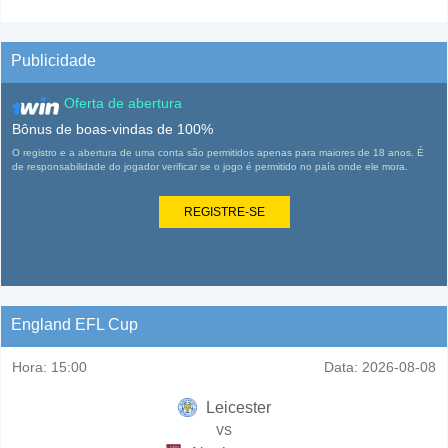
Publicidade
Oferta de abertura
Bônus de boas-vindas de 100%
O registro e a abertura de uma conta são permitidos apenas para maiores de 18 anos. É
de responsabilidade do jogador verificar se o jogo é permitido no país onde ele mora.
REGISTRE-SE
England EFL Cup
Hora:
15:00
Data:
2026-08-08
Leicester
vs