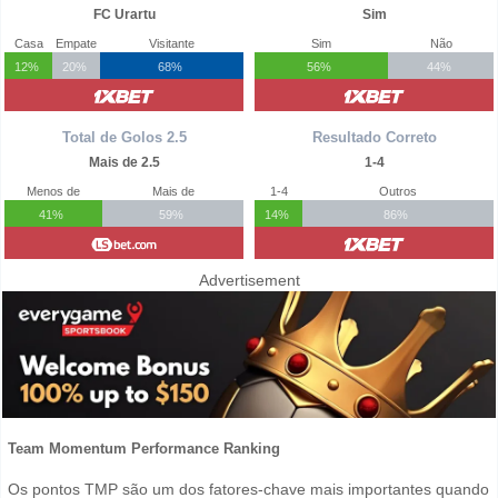
FC Urartu
Sim
Casa
Empate
Visitante
Sim
Não
12%
20%
68%
56%
44%
Total de Golos 2.5
Resultado Correto
Mais de 2.5
1-4
Menos de
Mais de
1-4
Outros
41%
59%
14%
86%
Advertisement
Team Momentum Performance Ranking
Os pontos TMP são um dos fatores-chave mais importantes quando