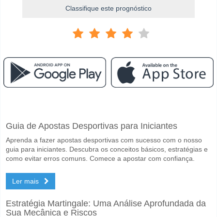
Classifique este prognóstico
Facebook
Telegram
Instagram
Quando é a partida entre SJK v PEPO?
Guia de Apostas Desportivas para Iniciantes
A partida entre SJK v PEPO 12 May 2026 16:00.
Aprenda a fazer apostas desportivas com sucesso com o nosso
Quem é o time favorito para vencer entre SJK v PEPO?
guia para iniciantes. Descubra os conceitos básicos, estratégias e
SJK para o Vencedor do jogo, com a probabilidade de 88%
como evitar erros comuns. Comece a apostar com confiança.
Será que ambas as equipas marcam no jogo SJK v P
Ler mais
Não para Ambas as Equipas Marcam, com a percentagem de 76%.
Estratégia Martingale: Uma Análise Aprofundada da
Qual é a previsão de resultado correcto para SJK v P
Sua Mecânica e Riscos