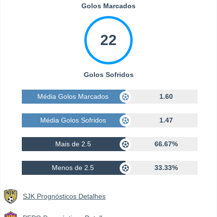
Golos Marcados
22
Golos Sofridos
Média Golos Marcados
1.60
Média Golos Sofridos
1.47
Mais de 2.5
66.67%
Menos de 2.5
33.33%
SJK Prognósticos Detalhes