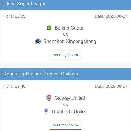
China Super League
Hora:
12:35
Data:
2026-08-07
Beijing Guoan
vs
Shenzhen Xinpengcheng
Ver Prognóstico
Republic of Ireland Premier Division
Hora:
19:45
Data:
2026-08-07
Galway United
vs
Drogheda United
Ver Prognóstico