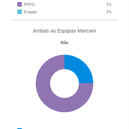
PEPO
1
%
Empate
2
%
Ambas as Equipas Marcam
Não