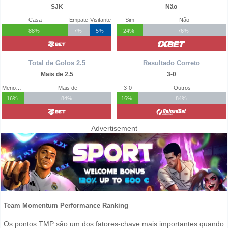
SJK
Não
Casa
Empate
Visitante
Sim
Não
88%
7%
5%
24%
76%
Total de Golos 2.5
Resultado Correto
Mais de 2.5
3-0
Menos de
Mais de
3-0
Outros
16%
84%
16%
84%
Advertisement
Team Momentum Performance Ranking
Os pontos TMP são um dos fatores-chave mais importantes quando