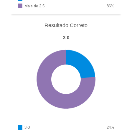
Mais de 2.5
86
%
Resultado Correto
3-0
3-0
24
%