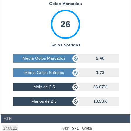
Golos Marcados
26
Golos Sofridos
Média Golos Marcados
2.40
Média Golos Sofridos
1.73
Mais de 2.5
86.67%
Menos de 2.5
13.33%
H2H
Fylkir
5 - 1
Grotta
27.08.22