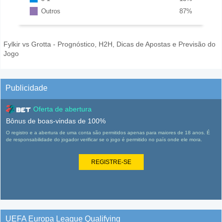
Outros
87
%
Fylkir vs Grotta - Prognóstico, H2H, Dicas de Apostas e Previsão do
Jogo
Publicidade
Oferta de abertura
Bônus de boas-vindas de 100%
O registro e a abertura de uma conta são permitidos apenas para maiores de 18 anos. É
de responsabilidade do jogador verificar se o jogo é permitido no país onde ele mora.
REGISTRE-SE
UEFA Europa League Qualifying