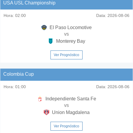
USA USL Championship
Hora:
02:00
Data:
2026-08-06
El Paso Locomotive
vs
Monterey Bay
Ver Prognóstico
Colombia Cup
Hora:
01:00
Data:
2026-08-06
Independiente Santa Fe
vs
Union Magdalena
Ver Prognóstico