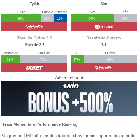
Fylkir
Sim
Casa
Empate
Visitante
Sim
Não
68%
19%
13%
66%
34%
Total de Golos 2.5
Resultado Correto
Mais de 2.5
3-1
Menos de
Mais de
3-1
Outros
29%
71%
17%
83%
Advertisement
Team Momentum Performance Ranking
Os pontos TMP são um dos fatores-chave mais importantes quando