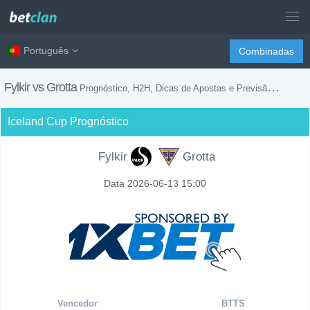
Português
Combinadas
Fylkir vs Grotta
Prognóstico, H2H, Dicas de Apostas e Previsão do Jogo
Iceland Cup Prognóstico
Fylkir
Grotta
Data 2026-06-13 15:00
Vencedor
BTTS