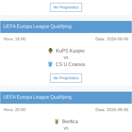
Ver Prognóstico
UEFA Europa League Qualifying
Hora:
16:00
Data:
2026-08-06
KuPS Kuopio
vs
CS U Craiova
Ver Prognóstico
UEFA Europa League Qualifying
Hora:
20:00
Data:
2026-08-06
Benfica
vs