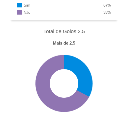
Sim
67
%
Não
33
%
Total de Golos 2.5
Mais de 2.5