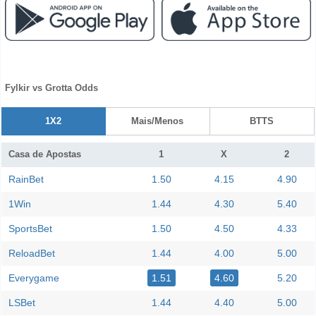
Fylkir vs Grotta Odds
1X2
Mais/Menos
BTTS
Casa de Apostas
1
X
2
RainBet
1.50
4.15
4.90
1Win
1.44
4.30
5.40
SportsBet
1.50
4.50
4.33
ReloadBet
1.44
4.00
5.00
Everygame
1.51
4.60
5.20
LSBet
1.44
4.40
5.00