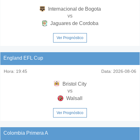
Internacional de Bogota
vs
Jaguares de Cordoba
Ver Prognóstico
England EFL Cup
Hora:
19:45
Data:
2026-08-06
Bristol City
vs
Walsall
Ver Prognóstico
Colombia Primera A