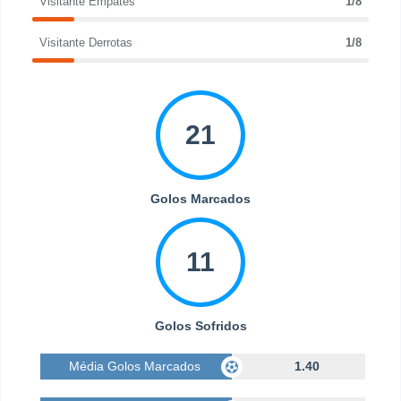
Visitante Empates
1/8
Visitante Derrotas
1/8
21
Golos Marcados
11
Golos Sofridos
Média Golos Marcados
1.40