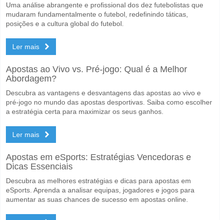
Uma análise abrangente e profissional dos dez futebolistas que
Quem é o time favorito para vencer entre 12 de Junio 
mudaram fundamentalmente o futebol, redefinindo táticas,
12 de Junio VH para o Vencedor do jogo, com a probabilidade de 54%
posições e a cultura global do futebol.
Será que ambas as equipas marcam no jogo 12 de Juni
Ler mais
Sim para Ambas as Equipas Marcam, com a percentagem de 53%.
Apostas ao Vivo vs. Pré-jogo: Qual é a Melhor
Qual é a previsão de resultado correcto para 12 de Jun
Abordagem?
No lado arriscado, pode tentar o Resultado Correto de 2-1 que tem 
Descubra as vantagens e desvantagens das apostas ao vivo e
pré-jogo no mundo das apostas desportivas. Saiba como escolher
a estratégia certa para maximizar os seus ganhos.
Ler mais
Apostas em eSports: Estratégias Vencedoras e
Dicas Essenciais
Descubra as melhores estratégias e dicas para apostas em
eSports. Aprenda a analisar equipas, jogadores e jogos para
aumentar as suas chances de sucesso em apostas online.