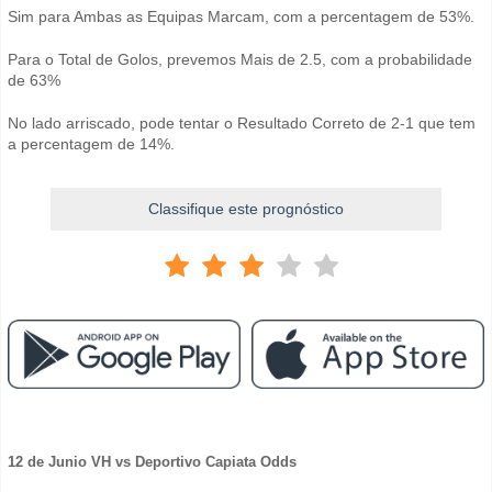
Sim para Ambas as Equipas Marcam, com a percentagem de 53%.
Para o Total de Golos, prevemos Mais de 2.5, com a probabilidade
de 63%
No lado arriscado, pode tentar o Resultado Correto de 2-1 que tem
a percentagem de 14%.
Classifique este prognóstico
12 de Junio VH vs Deportivo Capiata Odds