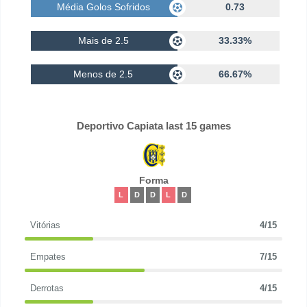
Média Golos Sofridos
0.73
Mais de 2.5
33.33%
Menos de 2.5
66.67%
Deportivo Capiata last 15 games
Forma
L
D
D
L
D
Vitórias
4/15
Empates
7/15
Derrotas
4/15