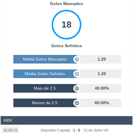
Golos Marcados
18
Golos Sofridos
Média Golos Marcados
1.20
Média Golos Sofridos
1.20
Mais de 2.5
40.00%
Menos de 2.5
60.00%
H2H
Deportivo Capiata
1 - 0
12 de Junio VH
30.08.25