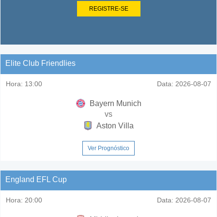
REGISTRE-SE
Elite Club Friendlies
Hora:
13:00
Data:
2026-08-07
Bayern Munich
vs
Aston Villa
Ver Prognóstico
England EFL Cup
Hora:
20:00
Data:
2026-08-07