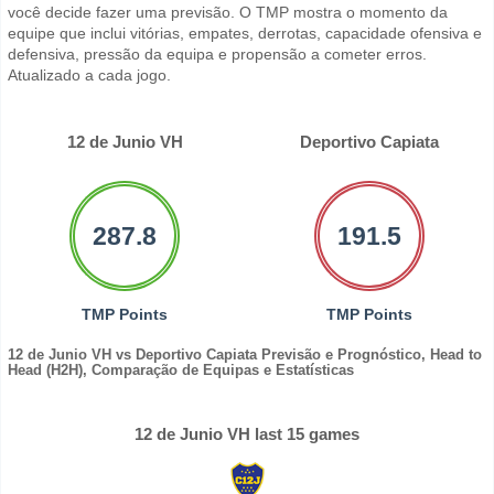
você decide fazer uma previsão. O TMP mostra o momento da
equipe que inclui vitórias, empates, derrotas, capacidade ofensiva e
defensiva, pressão da equipa e propensão a cometer erros.
Atualizado a cada jogo.
12 de Junio VH
Deportivo Capiata
287.8
191.5
TMP Points
TMP Points
12 de Junio VH vs Deportivo Capiata Previsão e Prognóstico, Head to
Head (H2H), Comparação de Equipas e Estatísticas
12 de Junio VH last 15 games