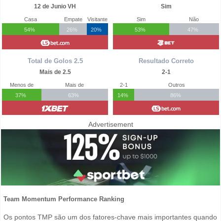
12 de Junio VH
Sim
Casa
Empate
Visitante
Sim
Não
54%
26%
20%
53%
47%
Total de Golos 2.5
Resultado Correto
Mais de 2.5
2-1
Menos de
Mais de
2-1
Outros
37%
63%
14%
86%
Advertisement
Team Momentum Performance Ranking
Os pontos TMP são um dos fatores-chave mais importantes quando