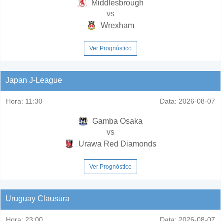
Middlesbrough
vs
Wrexham
Ver Prognóstico
Japan J-League
Hora:
11:30
Data:
2026-08-07
Gamba Osaka
vs
Urawa Red Diamonds
Ver Prognóstico
Uruguay Clausura
Hora:
23:00
Data:
2026-08-07