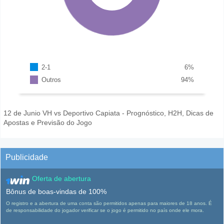
2-1
6
%
Outros
94
%
12 de Junio VH vs Deportivo Capiata - Prognóstico, H2H, Dicas de
Apostas e Previsão do Jogo
Publicidade
Oferta de abertura
Bônus de boas-vindas de 100%
O registro e a abertura de uma conta são permitidos apenas para maiores de 18 anos. É
de responsabilidade do jogador verificar se o jogo é permitido no país onde ele mora.