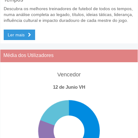
Descubra os melhores treinadores de futebol de todos os tempos,
numa análise completa ao legado, títulos, ideias táticas, liderança,
influência cultural e impacto duradouro de cada mestre do jogo.
Ler mais
Média dos Utilizadores
Vencedor
12 de Junio VH