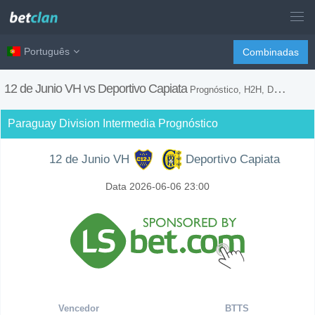
Português
Combinadas
12 de Junio VH vs Deportivo Capiata
Prognóstico, H2H, Dicas de Apostas e Previsão do Jogo
Paraguay Division Intermedia Prognóstico
12 de Junio VH
Deportivo Capiata
Data 2026-06-06 23:00
Vencedor
BTTS