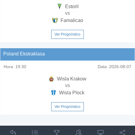
Estoril
vs
Famalicao
Ver Prognóstico
Poland Ekstraklasa
Hora:
19:30
Data:
2026-08-07
Wisla Krakow
vs
Wisla Plock
Ver Prognóstico