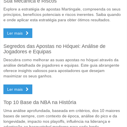
Sua Mecânica e Riscos
Quem é o time favorito para vencer entre Mes Shahr-
Explore a estratégia de apostas Martingale, compreenda os seus
Mes Shahr-e Babak para o Vencedor do jogo, com a probabilidade d
princípios, benefícios potenciais e riscos inerentes. Saiba quando
e onde aplicar esta estratégia para obter ótimos resultados.
Será que ambas as equipas marcam no jogo Mes Shah
Ler mais
Não para Ambas as Equipas Marcam, com a percentagem de 60%.
Qual é a previsão de resultado correcto para Mes Sha
Segredos das Apostas no Hóquei: Análise de
Jogadores e Equipas
No lado arriscado, pode tentar o Resultado Correto de 2-0 que tem 
Descubra como melhorar as suas apostas no hóquei através da
análise detalhada de jogadores e equipas. Este guia abrangente
oferece insights valiosos para apostadores que desejam
maximizar os seus ganhos.
Ler mais
Top 10 Base da NBA na História
Uma análise aprofundada, baseada em critérios, dos 10 maiores
bases de sempre, com contexto de época, análise do pico e da
longevidade, impacto nos playoffs, influência na liderança e
adaptação ao basquetebol moderno para cada lenda.