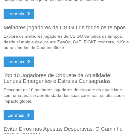
Ler mais
Melhores jogadores de CS:GO de todos os tempos
Explore os melhores jogadores de CS:GO de todos os tempos,
desde s1mple e dev1ce até ZywOo, GeT_RiGhT, coldzera, NiKo e
outras lendas de Counter-Strike.
Ler mais
Top 10 Jogadores de Críquete da Atualidade:
Lendas Emergentes e Estrelas Consagradas
Descobre os 10 melhores jogadores de críquete da atualidade
com uma análise aprofundada das suas carreiras, estatísticas e
impacto global.
Ler mais
Evitar Erros nas Apostas Desportivas: O Caminho