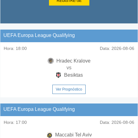
REGISTRE-SE
UEFA Europa League Qualifying
Hora:
18:00
Data:
2026-08-06
Hradec Kralove
vs
Besiktas
Ver Prognóstico
UEFA Europa League Qualifying
Hora:
17:00
Data:
2026-08-06
Maccabi Tel Aviv