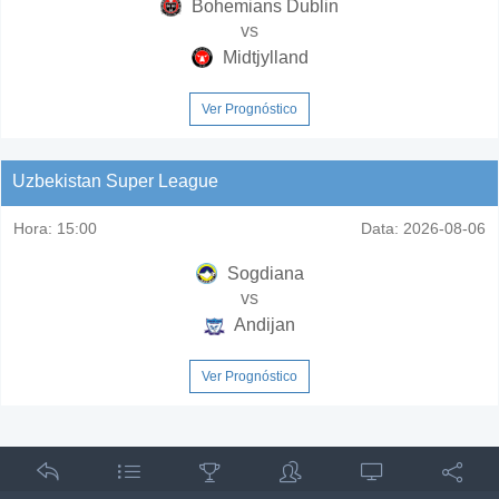
Bohemians Dublin
vs
Midtjylland
Ver Prognóstico
Uzbekistan Super League
Hora:
15:00
Data:
2026-08-06
Sogdiana
vs
Andijan
Ver Prognóstico