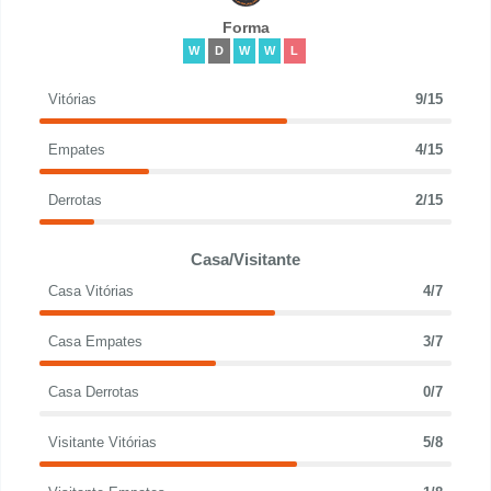
Forma
W
D
W
W
L
Vitórias
9/15
Empates
4/15
Derrotas
2/15
Casa/Visitante
Casa Vitórias
4/7
Casa Empates
3/7
Casa Derrotas
0/7
Visitante Vitórias
5/8