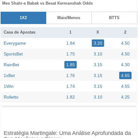
Mes Shahr-e Babak vs Besat Kermanshah Odds
1X2
Mais/Menos
BTTS
Casa de Apostas
1
X
2
Everygame
1.84
3.20
4.50
SportsBet
1.75
3.10
4.50
RainBet
1.85
3.15
4.30
1xBet
1.76
3.15
4.65
1Win
1.74
3.15
4.55
Rolletto
1.82
3.10
4.25
Facebook
Telegram
Instagram
Quando é a partida entre Mes Shahr-e Babak v Besat
Estratégia Martingale: Uma Análise Aprofundada da
A partida entre Mes Shahr-e Babak v Besat Kermanshah 15 June 2026