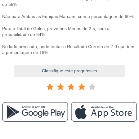
de 56%
Não para Ambas as Equipas Marcam, com a percentagem de 60%.
Para o Total de Golos, prevemos Menos de 2.5, com a
probabilidade de 64%
No lado arriscado, pode tentar o Resultado Correto de 2-0 que tem
a percentagem de 18%.
Classifique este prognóstico