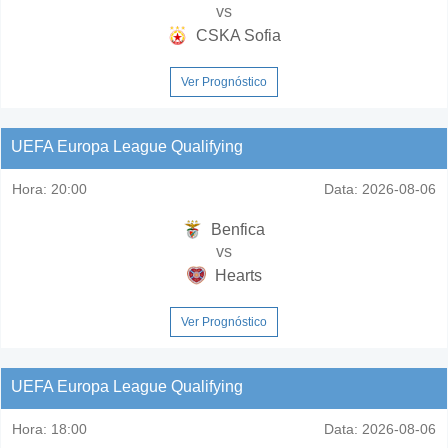
vs
CSKA Sofia
Ver Prognóstico
UEFA Europa League Qualifying
Hora:
20:00
Data:
2026-08-06
Benfica
vs
Hearts
Ver Prognóstico
UEFA Europa League Qualifying
Hora:
18:00
Data:
2026-08-06