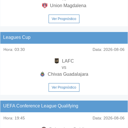
Union Magdalena
Ver Prognóstico
Leagues Cup
Hora:
03:30
Data:
2026-08-06
LAFC
vs
Chivas Guadalajara
Ver Prognóstico
UEFA Conference League Qualifying
Hora:
19:45
Data:
2026-08-06