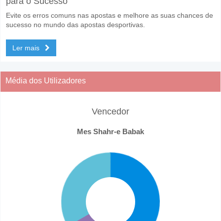
para o Sucesso
Evite os erros comuns nas apostas e melhore as suas chances de
sucesso no mundo das apostas desportivas.
Ler mais
Média dos Utilizadores
Vencedor
Mes Shahr-e Babak