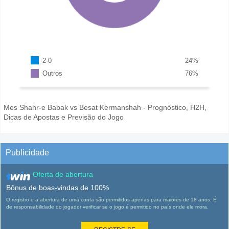
2-0
24
%
Outros
76
%
Mes Shahr-e Babak vs Besat Kermanshah - Prognóstico, H2H,
Dicas de Apostas e Previsão do Jogo
Publicidade
Oferta de abertura
Bônus de boas-vindas de 100%
O registro e a abertura de uma conta são permitidos apenas para maiores de 18 anos. É
de responsabilidade do jogador verificar se o jogo é permitido no país onde ele mora.