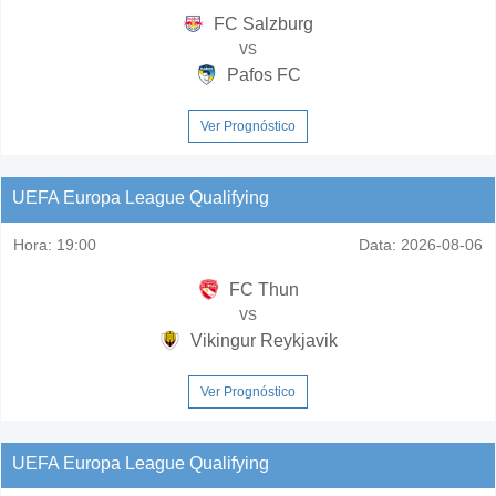
FC Salzburg
vs
Pafos FC
Ver Prognóstico
UEFA Europa League Qualifying
Hora:
19:00
Data:
2026-08-06
FC Thun
vs
Vikingur Reykjavik
Ver Prognóstico
UEFA Europa League Qualifying