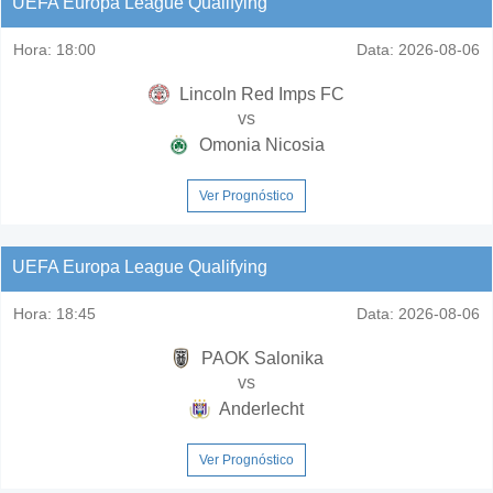
UEFA Europa League Qualifying
Hora:
18:00
Data:
2026-08-06
Lincoln Red Imps FC
vs
Omonia Nicosia
Ver Prognóstico
UEFA Europa League Qualifying
Hora:
18:45
Data:
2026-08-06
PAOK Salonika
vs
Anderlecht
Ver Prognóstico