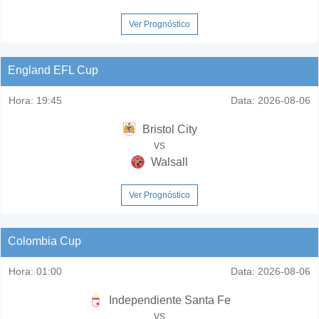
Ver Prognóstico
England EFL Cup
Hora:
19:45
Data:
2026-08-06
Bristol City
vs
Walsall
Ver Prognóstico
Colombia Cup
Hora:
01:00
Data:
2026-08-06
Independiente Santa Fe
vs