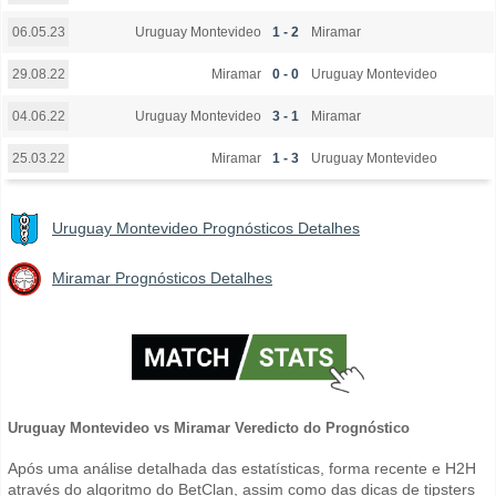
Uruguay Montevideo
1 - 2
Miramar
06.05.23
Miramar
0 - 0
Uruguay Montevideo
29.08.22
Uruguay Montevideo
3 - 1
Miramar
04.06.22
Miramar
1 - 3
Uruguay Montevideo
25.03.22
Uruguay Montevideo Prognósticos Detalhes
Miramar Prognósticos Detalhes
Uruguay Montevideo vs Miramar Veredicto do Prognóstico
Após uma análise detalhada das estatísticas, forma recente e H2H
através do algoritmo do BetClan, assim como das dicas de tipsters