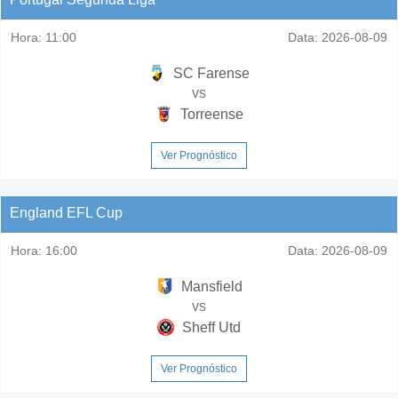
Hora:
11:00
Data:
2026-08-09
SC Farense
vs
Torreense
Ver Prognóstico
England EFL Cup
Hora:
16:00
Data:
2026-08-09
Mansfield
vs
Sheff Utd
Ver Prognóstico