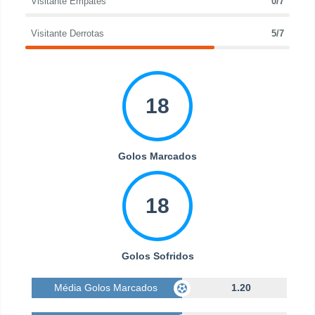
Visitante Empates
0/7
Visitante Derrotas
5/7
18
Golos Marcados
18
Golos Sofridos
Média Golos Marcados
1.20