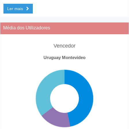
Ler mais
Média dos Utilizadores
Vencedor
Uruguay Montevideo