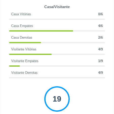
Casa/Visitante
Casa Vitórias
0/6
Casa Empates
4/6
Casa Derrotas
2/6
Visitante Vitórias
4/9
Visitante Empates
1/9
Visitante Derrotas
4/9
19