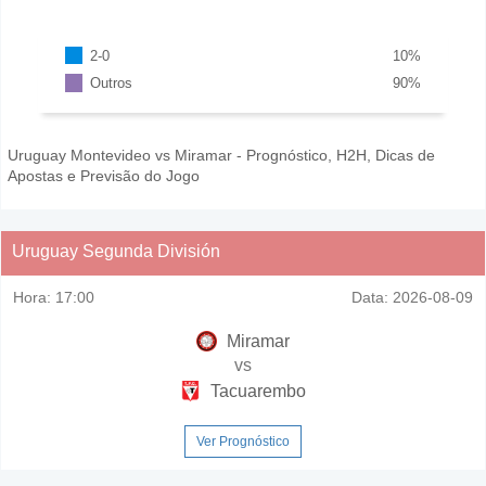
2-0
10
%
Outros
90
%
Uruguay Montevideo vs Miramar - Prognóstico, H2H, Dicas de
Apostas e Previsão do Jogo
Uruguay Segunda División
Hora:
17:00
Data:
2026-08-09
Miramar
vs
Tacuarembo
Ver Prognóstico