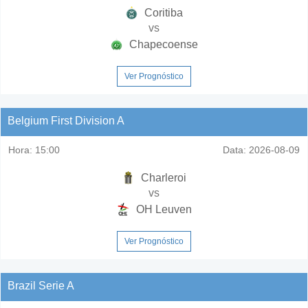
Coritiba
vs
Chapecoense
Ver Prognóstico
Belgium First Division A
Hora:
15:00
Data:
2026-08-09
Charleroi
vs
OH Leuven
Ver Prognóstico
Brazil Serie A