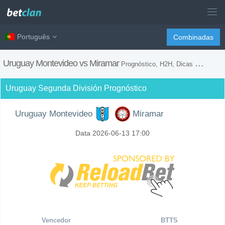
Português
Combinadas
Uruguay Montevideo vs Miramar
Prognóstico, H2H, Dicas de Apostas e Previsão do Jogo
Uruguay Segunda División Prognóstico
Uruguay Montevideo
Miramar
Data 2026-06-13 17:00
Vencedor
BTTS