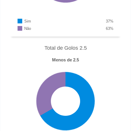
Sim
37
%
Não
63
%
Total de Golos 2.5
Menos de 2.5