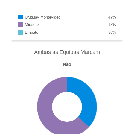
Uruguay Montevideo
47
%
Miramar
18
%
Empate
35
%
Ambas as Equipas Marcam
Não