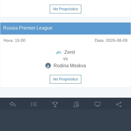
Ver Prognóstico
Russia Premier League
Hora:
15:00
Data:
2026-08-09
Zenit
vs
Rodina Moskva
Ver Prognóstico