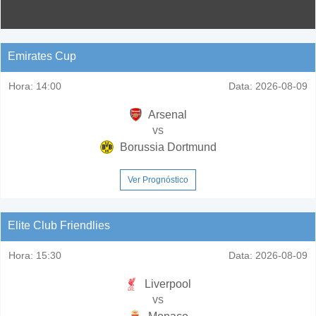
Emirates Cup
Hora:
14:00
Data:
2026-08-09
Arsenal
vs
Borussia Dortmund
Ver Prognóstico
Elite Club Friendlies
Hora:
15:30
Data:
2026-08-09
Liverpool
vs