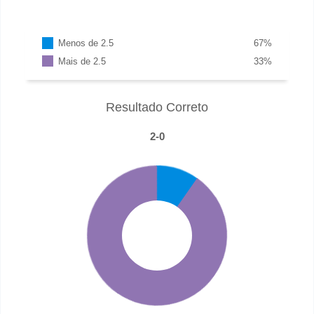
Menos de 2.5
67
%
Mais de 2.5
33
%
Resultado Correto
2-0