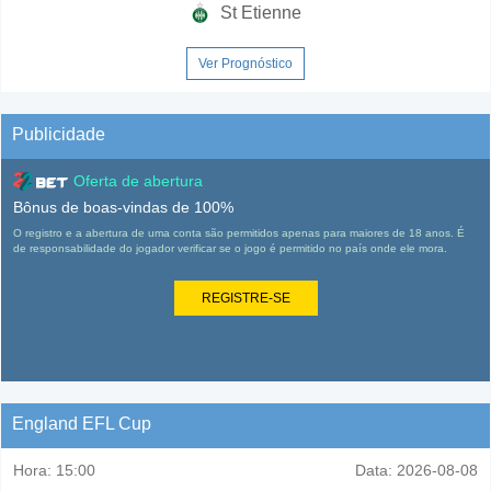
St Etienne
Ver Prognóstico
Publicidade
Oferta de abertura
Bônus de boas-vindas de 100%
O registro e a abertura de uma conta são permitidos apenas para maiores de 18 anos. É
de responsabilidade do jogador verificar se o jogo é permitido no país onde ele mora.
REGISTRE-SE
England EFL Cup
Hora:
15:00
Data:
2026-08-08