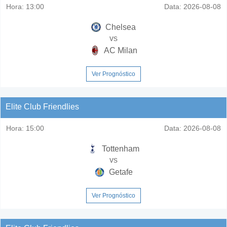
Hora:
13:00
Data:
2026-08-08
Chelsea
vs
AC Milan
Ver Prognóstico
Elite Club Friendlies
Hora:
15:00
Data:
2026-08-08
Tottenham
vs
Getafe
Ver Prognóstico