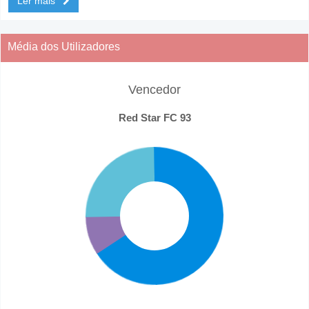
Ler mais
Média dos Utilizadores
Vencedor
Red Star FC 93