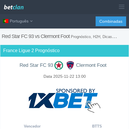
Português
Combinadas
Red Star FC 93 vs Clermont Foot
Prognóstico, H2H, Dicas de Apostas e Previsão do Jogo
France Ligue 2 Prognóstico
Red Star FC 93
Clermont Foot
Data 2025-11-22 13:00
Vencedor
BTTS