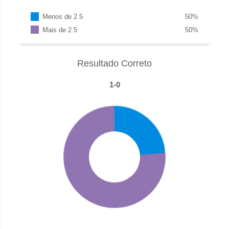
Menos de 2.5
50
%
Mais de 2.5
50
%
Resultado Correto
1-0