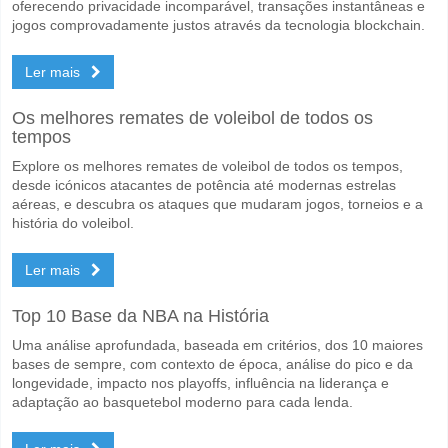
oferecendo privacidade incomparável, transações instantâneas e
jogos comprovadamente justos através da tecnologia blockchain.
Ler mais
Os melhores remates de voleibol de todos os
tempos
Explore os melhores remates de voleibol de todos os tempos,
desde icónicos atacantes de potência até modernas estrelas
aéreas, e descubra os ataques que mudaram jogos, torneios e a
história do voleibol.
Ler mais
Top 10 Base da NBA na História
Uma análise aprofundada, baseada em critérios, dos 10 maiores
bases de sempre, com contexto de época, análise do pico e da
longevidade, impacto nos playoffs, influência na liderança e
adaptação ao basquetebol moderno para cada lenda.