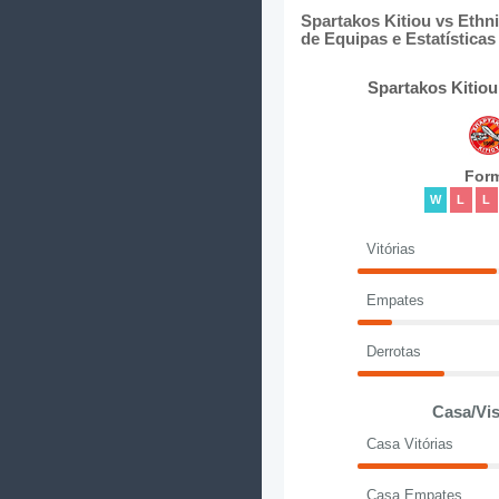
Spartakos Kitiou vs Eth
de Equipas e Estatísticas
Spartakos Kitiou
For
W
L
L
Vitórias
Empates
Derrotas
Casa/Vis
Casa Vitórias
Casa Empates