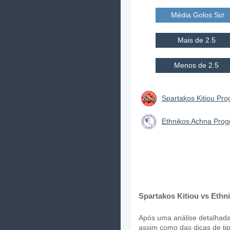
Média Golos Sofr
Mais de 2.5
Menos de 2.5
Spartakos Kitiou Pro
Ethnikos Achna Prog
Spartakos Kitiou vs Ethn
Após uma análise detalhada 
assim como das dicas de tip