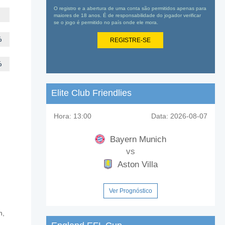
O registro e a abertura de uma conta são permitidos apenas para
maiores de 18 anos. É de responsabilidade do jogador verificar
se o jogo é permitido no país onde ele mora.
%
REGISTRE-SE
%
Elite Club Friendlies
Hora:
13:00
Data:
2026-08-07
Bayern Munich
vs
Aston Villa
Ver Prognóstico
n,