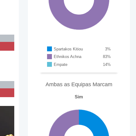
Spartakos Kitiou
3
%
Ethnikos Achna
83
%
Empate
14
%
Ambas as Equipas Marcam
Sim