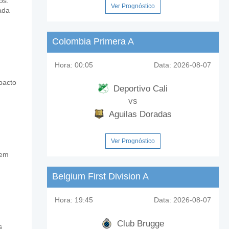
os.
Ver Prognóstico
ada
na?
Colombia Primera A
Hora:
00:05
Data:
2026-08-07
na?
pacto
Deportivo Cali
vs
Aguilas Doradas
Ver Prognóstico
 em
Belgium First Division A
Hora:
19:45
Data:
2026-08-07
Club Brugge
s