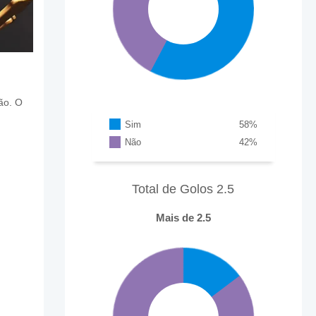
ão. O
Sim
58
%
Não
42
%
Total de Golos 2.5
Mais de 2.5