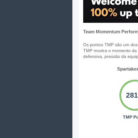
Team Momentum Perform
Os pontos TMP são um dos 
TMP mostra o momento da eq
defensiva, pressão da equip
Spartakos
281
TMP Po