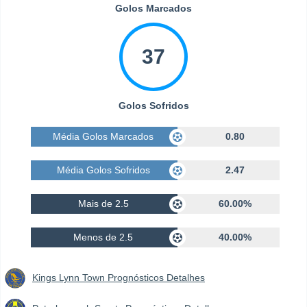
Golos Marcados
37
Golos Sofridos
Média Golos Marcados
0.80
Média Golos Sofridos
2.47
Mais de 2.5
60.00%
Menos de 2.5
40.00%
Kings Lynn Town Prognósticos Detalhes