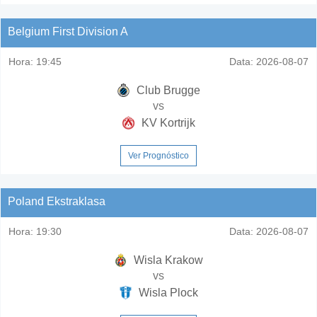
Belgium First Division A
Hora:
19:45
Data:
2026-08-07
Club Brugge
vs
KV Kortrijk
Ver Prognóstico
Poland Ekstraklasa
Hora:
19:30
Data:
2026-08-07
Wisla Krakow
vs
Wisla Plock