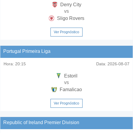
Derry City
vs
Sligo Rovers
Ver Prognóstico
Portugal Primeira Liga
Hora:
20:15
Data:
2026-08-07
Estoril
vs
Famalicao
Ver Prognóstico
Republic of Ireland Premier Division