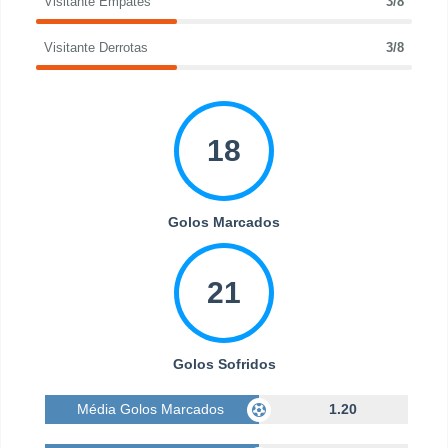
Visitante Empates
3/8
Visitante Derrotas
3/8
18
Golos Marcados
21
Golos Sofridos
Média Golos Marcados
1.20