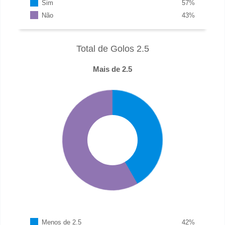
Sim
57
%
Não
43
%
Total de Golos 2.5
Mais de 2.5
Menos de 2.5
42
%