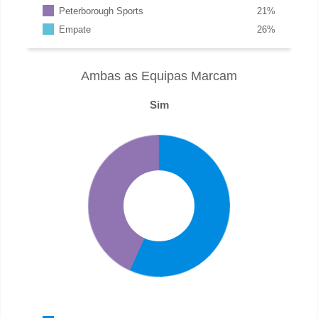
Peterborough Sports
21
%
Empate
26
%
Ambas as Equipas Marcam
Sim