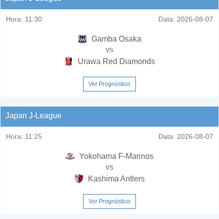
Hora:
11:30
Data:
2026-08-07
Gamba Osaka
vs
Urawa Red Diamonds
Ver Prognóstico
Japan J-League
Hora:
11:25
Data:
2026-08-07
Yokohama F-Marinos
vs
Kashima Antlers
Ver Prognóstico