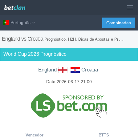
Português
Combinadas
England vs Croatia
Prognóstico, H2H, Dicas de Apostas e Previsão do Jogo
World Cup 2026 Prognóstico
England
Croatia
Data 2026-06-17 21:00
Vencedor
BTTS