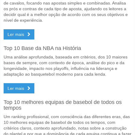
de cavalos, focando nas apostas simples e combinadas. Analisa
os prós e contras de cada tipo de aposta, ajudando os leitores a
decidir qual é a melhor opção de acordo com os seus objetivos e
nível de experiência.
Ler mais
Top 10 Base da NBA na História
Uma análise aprofundada, baseada em critérios, dos 10 maiores
bases de sempre, com contexto de época, análise do pico e da
longevidade, impacto nos playoffs, influência na liderança e
adaptação ao basquetebol moderno para cada lenda.
Ler mais
Top 10 melhores equipas de basebol de todos os
tempos
Um ranking profissional, com consciência das diferentes eras, das
10 melhores equipas de basebol de todos os tempos, com
critérios claros, contexto aprofundado, notas sobre a construção
do plantel e por que a dominância de cada equipa continua a fazer