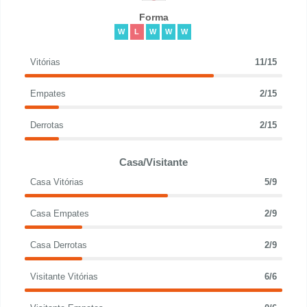
Forma
W
L
W
W
W
Vitórias
11/15
Empates
2/15
Derrotas
2/15
Casa/Visitante
Casa Vitórias
5/9
Casa Empates
2/9
Casa Derrotas
2/9
Visitante Vitórias
6/6