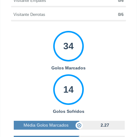
Visitante Empates
0/6
Visitante Derrotas
0/6
34
Golos Marcados
14
Golos Sofridos
Média Golos Marcados
2.27