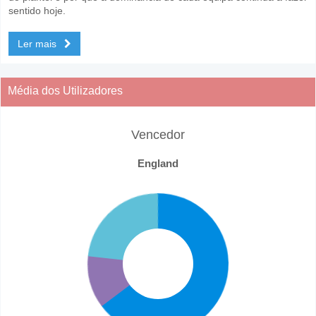
sentido hoje.
Ler mais
Média dos Utilizadores
Vencedor
England