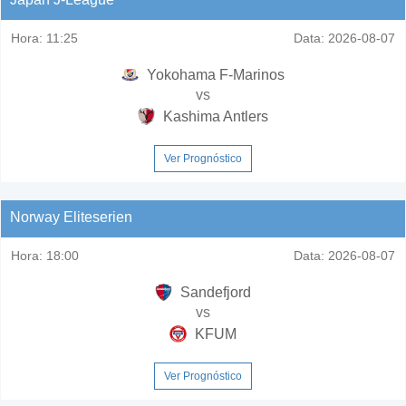
Hora:
11:25
Data:
2026-08-07
Yokohama F-Marinos
vs
Kashima Antlers
Ver Prognóstico
Norway Eliteserien
Hora:
18:00
Data:
2026-08-07
Sandefjord
vs
KFUM
Ver Prognóstico