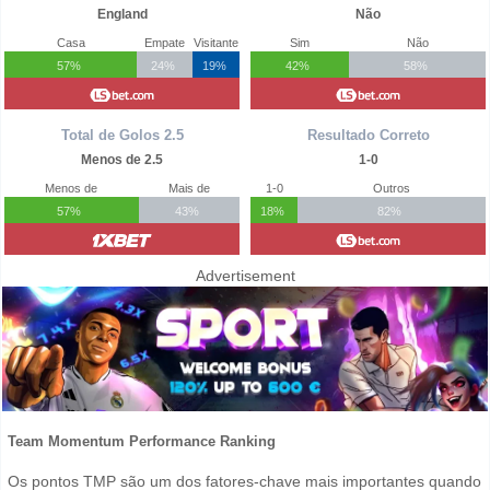
England
Não
Casa
Empate
Visitante
Sim
Não
57%
24%
19%
42%
58%
Total de Golos 2.5
Resultado Correto
Menos de 2.5
1-0
Menos de
Mais de
1-0
Outros
57%
43%
18%
82%
Advertisement
Team Momentum Performance Ranking
Os pontos TMP são um dos fatores-chave mais importantes quando