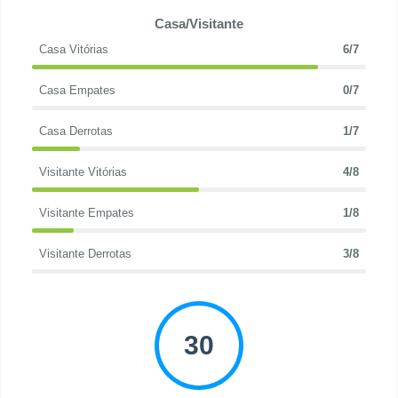
Casa/Visitante
Casa Vitórias
6/7
Casa Empates
0/7
Casa Derrotas
1/7
Visitante Vitórias
4/8
Visitante Empates
1/8
Visitante Derrotas
3/8
30