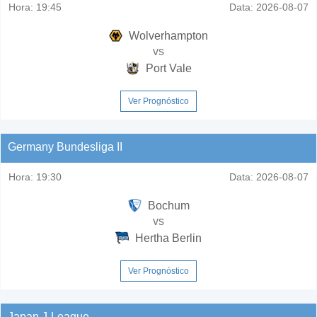
Hora:
19:45
Data:
2026-08-07
Wolverhampton
vs
Port Vale
Ver Prognóstico
Germany Bundesliga II
Hora:
19:30
Data:
2026-08-07
Bochum
vs
Hertha Berlin
Ver Prognóstico
Japan J-League