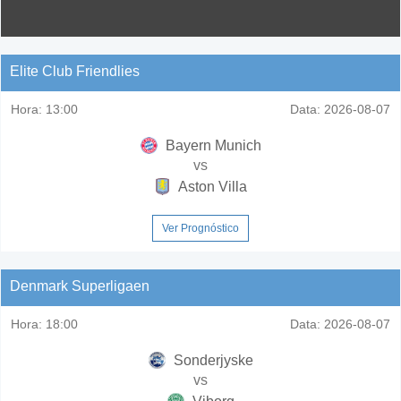
Elite Club Friendlies
Hora:
13:00
Data:
2026-08-07
Bayern Munich
vs
Aston Villa
Ver Prognóstico
Denmark Superligaen
Hora:
18:00
Data:
2026-08-07
Sonderjyske
vs