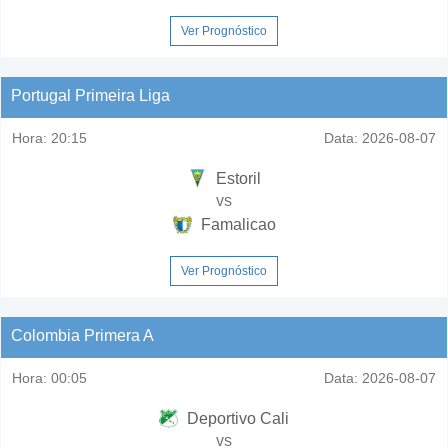
Ver Prognóstico
Portugal Primeira Liga
Hora:
20:15
Data:
2026-08-07
Estoril
vs
Famalicao
Ver Prognóstico
Colombia Primera A
Hora:
00:05
Data:
2026-08-07
Deportivo Cali
vs