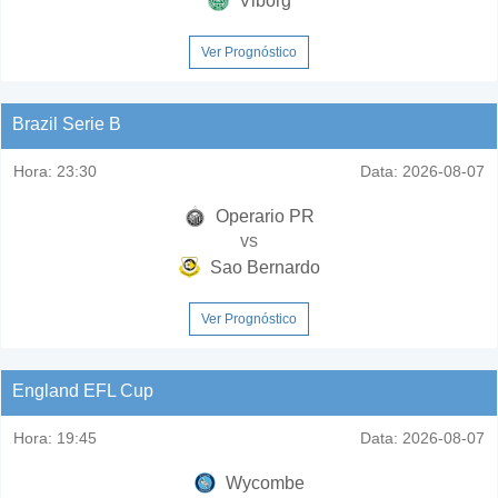
Viborg
Ver Prognóstico
Brazil Serie B
Hora:
23:30
Data:
2026-08-07
Operario PR
vs
Sao Bernardo
Ver Prognóstico
England EFL Cup
Hora:
19:45
Data:
2026-08-07
Wycombe