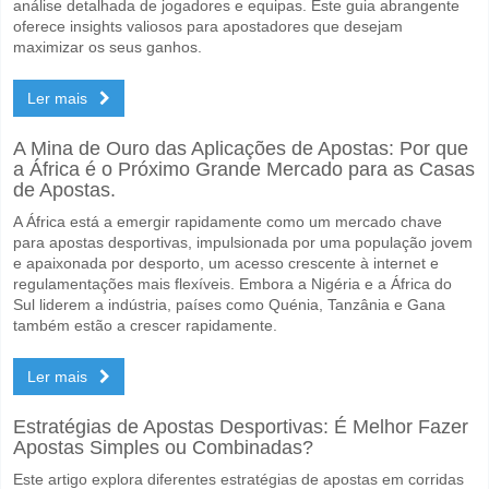
análise detalhada de jogadores e equipas. Este guia abrangente
oferece insights valiosos para apostadores que desejam
maximizar os seus ganhos.
Ler mais
A Mina de Ouro das Aplicações de Apostas: Por que
a África é o Próximo Grande Mercado para as Casas
de Apostas.
A África está a emergir rapidamente como um mercado chave
para apostas desportivas, impulsionada por uma população jovem
e apaixonada por desporto, um acesso crescente à internet e
regulamentações mais flexíveis. Embora a Nigéria e a África do
Sul liderem a indústria, países como Quénia, Tanzânia e Gana
também estão a crescer rapidamente.
Ler mais
Estratégias de Apostas Desportivas: É Melhor Fazer
Apostas Simples ou Combinadas?
Este artigo explora diferentes estratégias de apostas em corridas