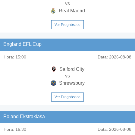
vs
Real Madrid
Ver Prognóstico
England EFL Cup
Hora:
15:00
Data:
2026-08-08
Salford City
vs
Shrewsbury
Ver Prognóstico
Poland Ekstraklasa
Hora:
16:30
Data:
2026-08-08