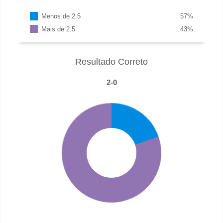
Menos de 2.5
57
%
Mais de 2.5
43
%
Resultado Correto
2-0