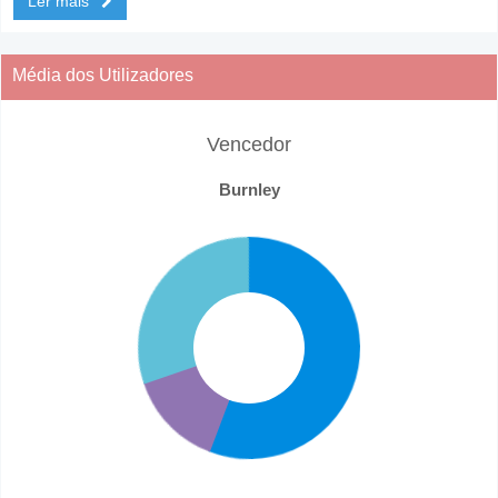
Ler mais
Média dos Utilizadores
Vencedor
Burnley