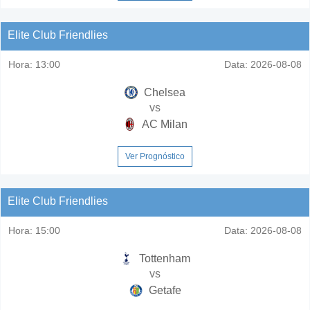
Elite Club Friendlies
Hora:
13:00
Data:
2026-08-08
Chelsea
vs
AC Milan
Ver Prognóstico
Elite Club Friendlies
Hora:
15:00
Data:
2026-08-08
Tottenham
vs
Getafe