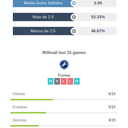
Média Golos Sofridos
2.00
Mais de 2.5
53.33%
Menos de 2.5
46.67%
Millwall last 15 games
Forma
W
D
L
L
W
Vitórias
6/15
Empates
5/15
Derrotas
4/15