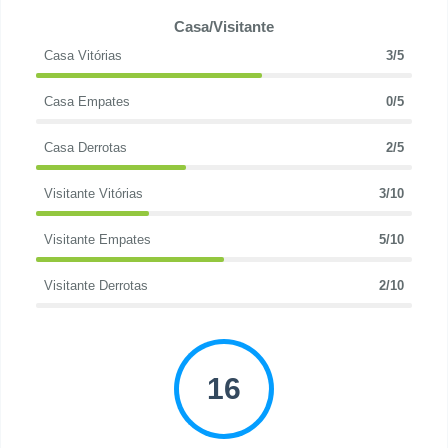
Casa/Visitante
Casa Vitórias
3/5
Casa Empates
0/5
Casa Derrotas
2/5
Visitante Vitórias
3/10
Visitante Empates
5/10
Visitante Derrotas
2/10
16