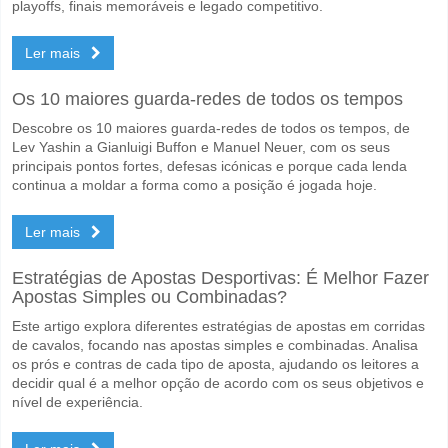
playoffs, finais memoráveis e legado competitivo.
Ler mais
Os 10 maiores guarda-redes de todos os tempos
Descobre os 10 maiores guarda-redes de todos os tempos, de
Lev Yashin a Gianluigi Buffon e Manuel Neuer, com os seus
principais pontos fortes, defesas icónicas e porque cada lenda
continua a moldar a forma como a posição é jogada hoje.
Ler mais
Estratégias de Apostas Desportivas: É Melhor Fazer
Apostas Simples ou Combinadas?
Este artigo explora diferentes estratégias de apostas em corridas
de cavalos, focando nas apostas simples e combinadas. Analisa
os prós e contras de cada tipo de aposta, ajudando os leitores a
decidir qual é a melhor opção de acordo com os seus objetivos e
nível de experiência.