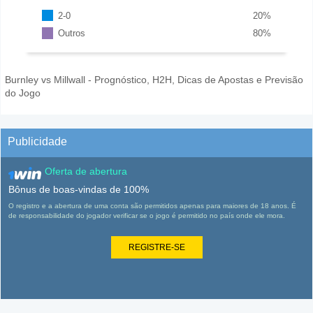
2-0
20
%
Outros
80
%
Burnley vs Millwall - Prognóstico, H2H, Dicas de Apostas e Previsão
do Jogo
Publicidade
Oferta de abertura
Bônus de boas-vindas de 100%
O registro e a abertura de uma conta são permitidos apenas para maiores de 18 anos. É
de responsabilidade do jogador verificar se o jogo é permitido no país onde ele mora.
REGISTRE-SE