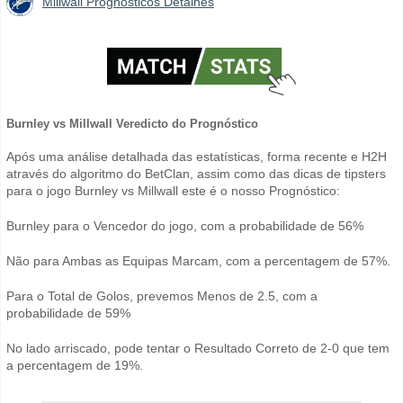
Millwall Prognósticos Detalhes
Burnley vs Millwall Veredicto do Prognóstico
Após uma análise detalhada das estatísticas, forma recente e H2H
através do algoritmo do BetClan, assim como das dicas de tipsters
para o jogo Burnley vs Millwall este é o nosso Prognóstico:
Burnley para o Vencedor do jogo, com a probabilidade de 56%
Não para Ambas as Equipas Marcam, com a percentagem de 57%.
Para o Total de Golos, prevemos Menos de 2.5, com a
probabilidade de 59%
No lado arriscado, pode tentar o Resultado Correto de 2-0 que tem
a percentagem de 19%.