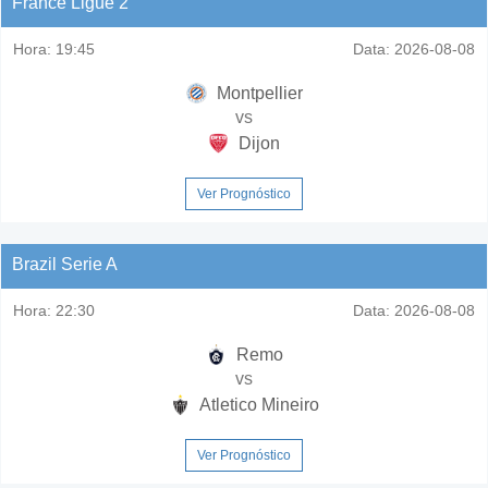
France Ligue 2
Hora:
19:45
Data:
2026-08-08
Montpellier
vs
Dijon
Ver Prognóstico
Brazil Serie A
Hora:
22:30
Data:
2026-08-08
Remo
vs
Atletico Mineiro
Ver Prognóstico