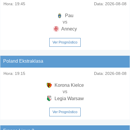
Hora:
19:45
Data:
2026-08-08
Pau
vs
Annecy
Ver Prognóstico
Poland Ekstraklasa
Hora:
19:15
Data:
2026-08-08
Korona Kielce
vs
Legia Warsaw
Ver Prognóstico