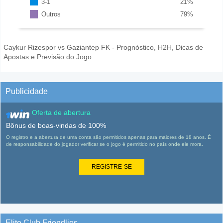
3-1
21
%
Outros
79
%
Caykur Rizespor vs Gaziantep FK - Prognóstico, H2H, Dicas de
Apostas e Previsão do Jogo
Publicidade
Oferta de abertura
Bônus de boas-vindas de 100%
O registro e a abertura de uma conta são permitidos apenas para maiores de 18 anos. É
de responsabilidade do jogador verificar se o jogo é permitido no país onde ele mora.
REGISTRE-SE
Elite Club Friendlies