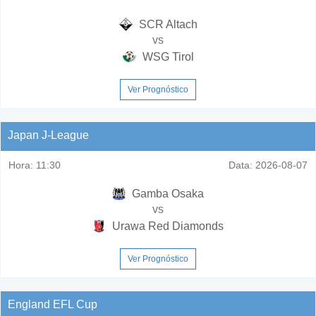
SCR Altach
vs
WSG Tirol
Ver Prognóstico
Japan J-League
Hora:
11:30
Data:
2026-08-07
Gamba Osaka
vs
Urawa Red Diamonds
Ver Prognóstico
England EFL Cup