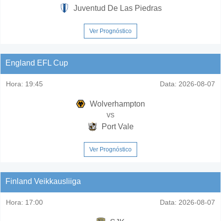
Juventud De Las Piedras
Ver Prognóstico
England EFL Cup
Hora:
19:45
Data:
2026-08-07
Wolverhampton
vs
Port Vale
Ver Prognóstico
Finland Veikkausliiga
Hora:
17:00
Data:
2026-08-07