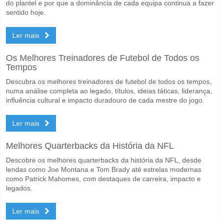
do plantel e por que a dominância de cada equipa continua a fazer
sentido hoje.
Ler mais
Os Melhores Treinadores de Futebol de Todos os
Tempos
Descubra os melhores treinadores de futebol de todos os tempos,
numa análise completa ao legado, títulos, ideias táticas, liderança,
influência cultural e impacto duradouro de cada mestre do jogo.
Ler mais
Melhores Quarterbacks da História da NFL
Descobre os melhores quarterbacks da história da NFL, desde
lendas como Joe Montana e Tom Brady até estrelas modernas
como Patrick Mahomes, com destaques de carreira, impacto e
legados.
Ler mais