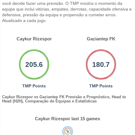
você decide fazer uma previsão. O TMP mostra o momento da
equipe que inclui vitórias, empates, derrotas, capacidade ofensiva e
defensiva, pressão da equipa e propensão a cometer erros.
Atualizado a cada jogo.
Caykur Rizespor
Gaziantep FK
205.6
180.7
TMP Points
TMP Points
Caykur Rizespor vs Gaziantep FK Previsão e Prognóstico, Head to
Head (H2H), Comparação de Equipas e Estatísticas
Caykur Rizespor last 15 games