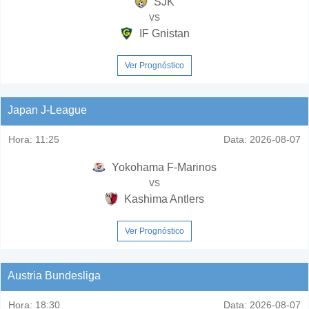
SJK
vs
IF Gnistan
Ver Prognóstico
Japan J-League
Hora:
11:25
Data:
2026-08-07
Yokohama F-Marinos
vs
Kashima Antlers
Ver Prognóstico
Austria Bundesliga
Hora:
18:30
Data:
2026-08-07