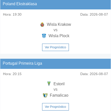
Poland Ekstraklasa
Hora:
19:30
Data:
2026-08-07
Wisla Krakow
vs
Wisla Plock
Ver Prognóstico
Portugal Primeira Liga
Hora:
20:15
Data:
2026-08-07
Estoril
vs
Famalicao
Ver Prognóstico