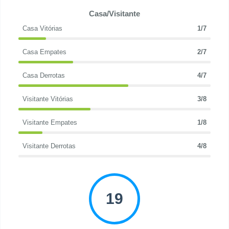
Casa/Visitante
Casa Vitórias
1/7
Casa Empates
2/7
Casa Derrotas
4/7
Visitante Vitórias
3/8
Visitante Empates
1/8
Visitante Derrotas
4/8
19