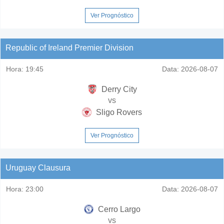
Ver Prognóstico
Republic of Ireland Premier Division
Hora:
19:45
Data:
2026-08-07
Derry City
vs
Sligo Rovers
Ver Prognóstico
Uruguay Clausura
Hora:
23:00
Data:
2026-08-07
Cerro Largo
vs