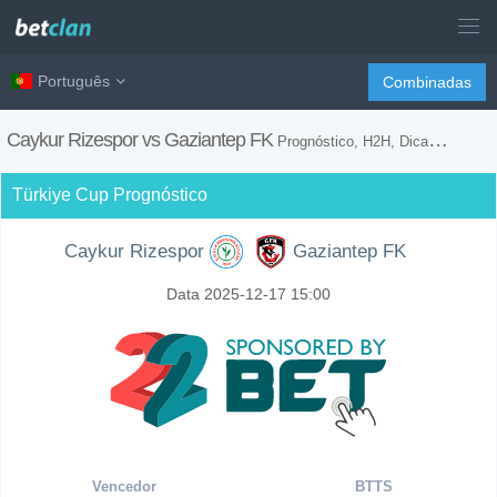
Português
Combinadas
Caykur Rizespor vs Gaziantep FK
Prognóstico, H2H, Dicas de Apostas e Previsão do Jogo
Türkiye Cup Prognóstico
Caykur Rizespor
Gaziantep FK
Data 2025-12-17 15:00
Vencedor
BTTS