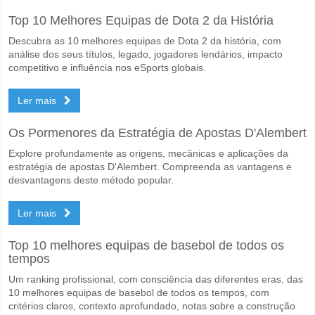
Qual é a previsão de resultado correcto para Caykur R
Top 10 Melhores Equipas de Dota 2 da História
No lado arriscado, pode tentar o Resultado Correto de 3-1 que tem 
Descubra as 10 melhores equipas de Dota 2 da história, com
análise dos seus títulos, legado, jogadores lendários, impacto
competitivo e influência nos eSports globais.
Ler mais
Os Pormenores da Estratégia de Apostas D'Alembert
Explore profundamente as origens, mecânicas e aplicações da
estratégia de apostas D'Alembert. Compreenda as vantagens e
desvantagens deste método popular.
Ler mais
Top 10 melhores equipas de basebol de todos os
tempos
Um ranking profissional, com consciência das diferentes eras, das
10 melhores equipas de basebol de todos os tempos, com
critérios claros, contexto aprofundado, notas sobre a construção