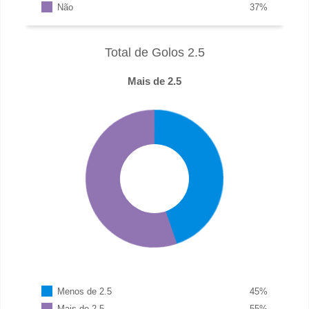
Não
37
%
Total de Golos 2.5
Mais de 2.5
Menos de 2.5
45
%
Mais de 2.5
55
%