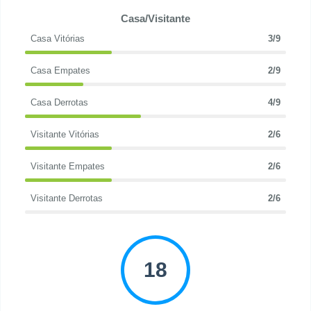
Casa/Visitante
Casa Vitórias
3/9
Casa Empates
2/9
Casa Derrotas
4/9
Visitante Vitórias
2/6
Visitante Empates
2/6
Visitante Derrotas
2/6
18