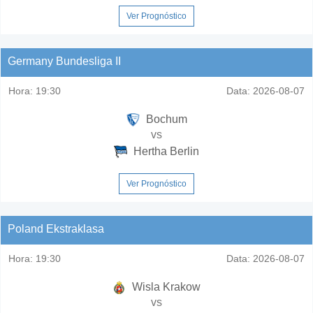
Ver Prognóstico
Germany Bundesliga II
Hora:
19:30
Data:
2026-08-07
Bochum
vs
Hertha Berlin
Ver Prognóstico
Poland Ekstraklasa
Hora:
19:30
Data:
2026-08-07
Wisla Krakow
vs