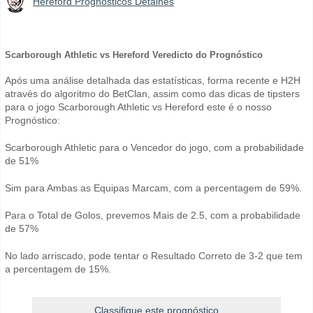
Hereford Prognósticos Detalhes
Scarborough Athletic vs Hereford Veredicto do Prognóstico
Após uma análise detalhada das estatísticas, forma recente e H2H
através do algoritmo do BetClan, assim como das dicas de tipsters
para o jogo Scarborough Athletic vs Hereford este é o nosso
Prognóstico:
Scarborough Athletic para o Vencedor do jogo, com a probabilidade
de 51%
Sim para Ambas as Equipas Marcam, com a percentagem de 59%.
Para o Total de Golos, prevemos Mais de 2.5, com a probabilidade
de 57%
No lado arriscado, pode tentar o Resultado Correto de 3-2 que tem
a percentagem de 15%.
Classifique este prognóstico