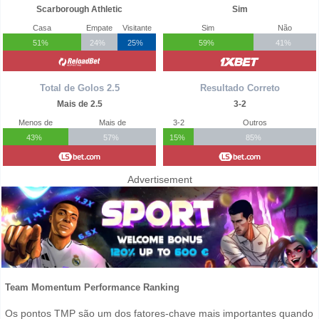
Scarborough Athletic
Sim
Casa
Empate
Visitante
Sim
Não
51%
24%
25%
59%
41%
Total de Golos 2.5
Resultado Correto
Mais de 2.5
3-2
Menos de
Mais de
3-2
Outros
43%
57%
15%
85%
Advertisement
Team Momentum Performance Ranking
Os pontos TMP são um dos fatores-chave mais importantes quando