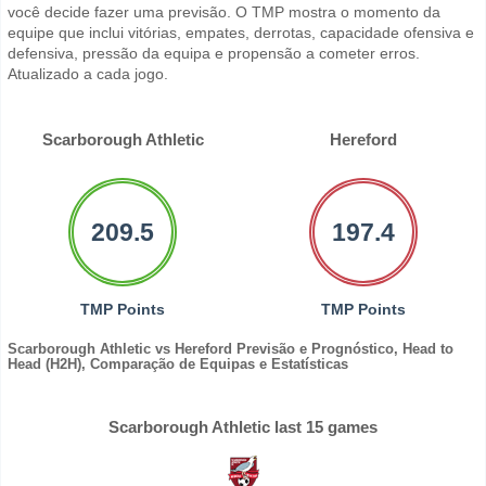
você decide fazer uma previsão. O TMP mostra o momento da
equipe que inclui vitórias, empates, derrotas, capacidade ofensiva e
defensiva, pressão da equipa e propensão a cometer erros.
Atualizado a cada jogo.
Scarborough Athletic
Hereford
209.5
197.4
TMP Points
TMP Points
Scarborough Athletic vs Hereford Previsão e Prognóstico, Head to
Head (H2H), Comparação de Equipas e Estatísticas
Scarborough Athletic last 15 games