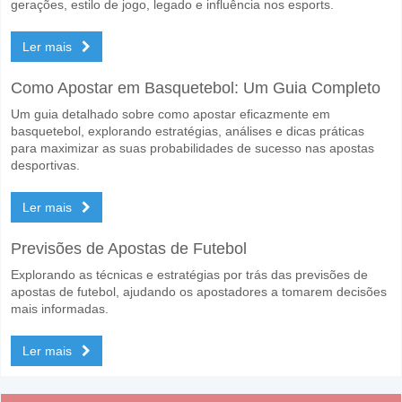
gerações, estilo de jogo, legado e influência nos esports.
Ler mais
Como Apostar em Basquetebol: Um Guia Completo
Um guia detalhado sobre como apostar eficazmente em
basquetebol, explorando estratégias, análises e dicas práticas
para maximizar as suas probabilidades de sucesso nas apostas
desportivas.
Ler mais
Previsões de Apostas de Futebol
Explorando as técnicas e estratégias por trás das previsões de
apostas de futebol, ajudando os apostadores a tomarem decisões
mais informadas.
Ler mais