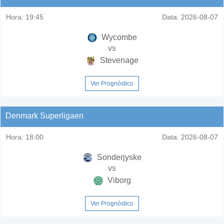
Hora:
19:45
Data:
2026-08-07
Wycombe
vs
Stevenage
Ver Prognóstico
Denmark Superligaen
Hora:
18:00
Data:
2026-08-07
Sonderjyske
vs
Viborg
Ver Prognóstico