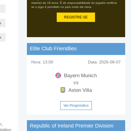
maiores de 18 anos. É de responsabilidade do jogador verificar
se o jogo é permitido no país onde ele mora.
REGISTRE-SE
%
%
Elite Club Friendlies
Hora:
13:00
Data:
2026-08-07
Bayern Munich
vs
Aston Villa
Ver Prognóstico
n,
Republic of Ireland Premier Division
óstico: