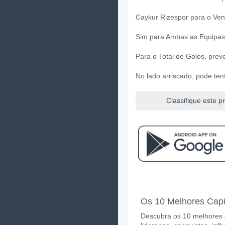
Caykur Rizespor para o Ven
Sim para Ambas as Equipa
Para o Total de Golos, pre
No lado arriscado, pode te
Classifique este p
Facebook
Telegram
Instag
Quando é a partida en
Os 10 Melhores Capi
A partida entre Caykur Riz
Descubra os 10 melhores 
Quem é o time favorit