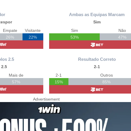
dor
Ambas as Equipas Marcam
zespor
Sim
Empate
Visitante
Sim
Não
26%
22%
53%
47%
los 2.5
Resultado Correto
 2.5
2-1
Mais de
2-1
Outros
57%
15%
85%
Advertisement