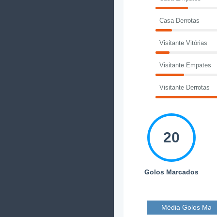
Casa Derrotas
Visitante Vitórias
Visitante Empates
Visitante Derrotas
20
Golos Marcados
Média Golos Mar