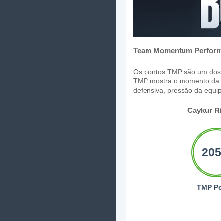
Team Momentum Perform
Os pontos TMP são um dos 
TMP mostra o momento da eq
defensiva, pressão da equip
Caykur R
205
TMP Po