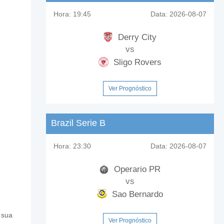
Hora:
19:45
Data:
2026-08-07
Derry City
vs
Sligo Rovers
Ver Prognóstico
Brazil Serie B
Hora:
23:30
Data:
2026-08-07
Operario PR
vs
Sao Bernardo
 sua
Ver Prognóstico