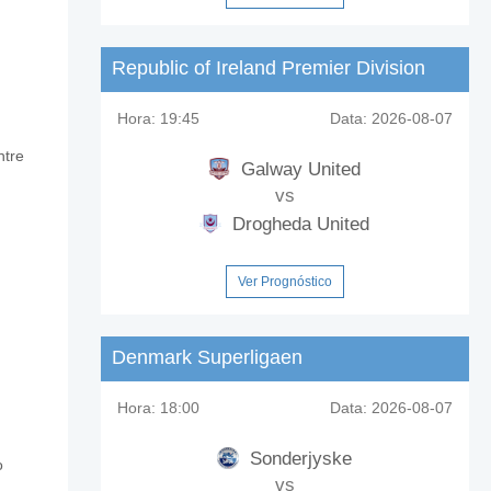
Republic of Ireland Premier Division
Hora:
19:45
Data:
2026-08-07
ntre
Galway United
vs
Drogheda United
Ver Prognóstico
Denmark Superligaen
Hora:
18:00
Data:
2026-08-07
Sonderjyske
o
vs