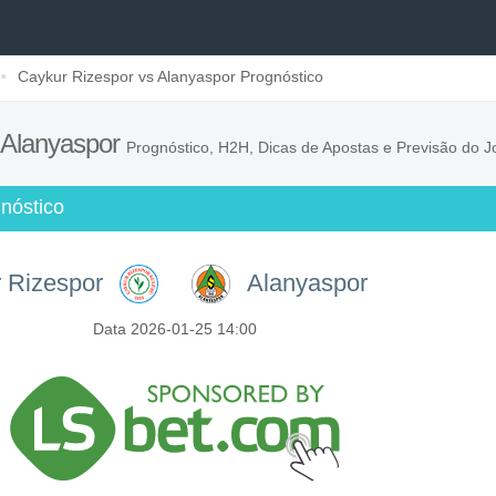
Caykur Rizespor vs Alanyaspor Prognóstico
 Alanyaspor
Prognóstico, H2H, Dicas de Apostas e Previsão do J
nóstico
 Rizespor
Alanyaspor
Data 2026-01-25 14:00