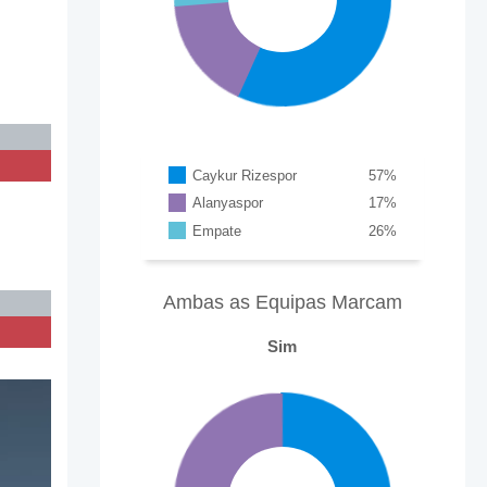
Caykur Rizespor
57
%
Alanyaspor
17
%
Empate
26
%
Ambas as Equipas Marcam
Sim