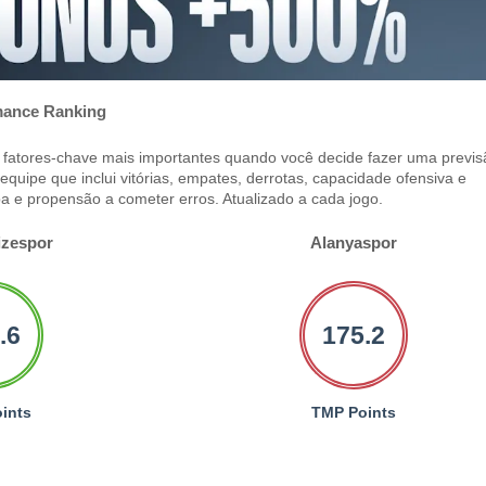
ance Ranking
fatores-chave mais importantes quando você decide fazer uma previs
uipe que inclui vitórias, empates, derrotas, capacidade ofensiva e
a e propensão a cometer erros. Atualizado a cada jogo.
izespor
Alanyaspor
.6
175.2
ints
TMP Points