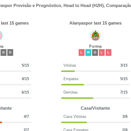
yaspor Previsão e Prognóstico, Head to Head (H2H), Comparaçã
 last 15 games
Alanyaspor last 15 games
ma
Forma
D
D
L
W
D
L
L
5/15
Vitórias
3/15
4/15
Empates
5/15
6/15
Derrotas
7/15
itante
Casa/Visitante
4/7
Casa Vitórias
3/8
2/7
Casa Empates
2/8