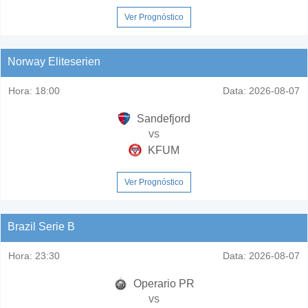
Ver Prognóstico
Norway Eliteserien
Hora:
18:00
Data:
2026-08-07
Sandefjord
vs
KFUM
Ver Prognóstico
Brazil Serie B
Hora:
23:30
Data:
2026-08-07
Operario PR
vs