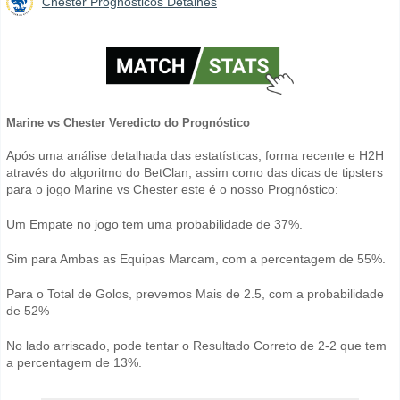
Chester Prognósticos Detalhes
Marine vs Chester Veredicto do Prognóstico
Após uma análise detalhada das estatísticas, forma recente e H2H
através do algoritmo do BetClan, assim como das dicas de tipsters
para o jogo Marine vs Chester este é o nosso Prognóstico:
Um Empate no jogo tem uma probabilidade de 37%.
Sim para Ambas as Equipas Marcam, com a percentagem de 55%.
Para o Total de Golos, prevemos Mais de 2.5, com a probabilidade
de 52%
No lado arriscado, pode tentar o Resultado Correto de 2-2 que tem
a percentagem de 13%.