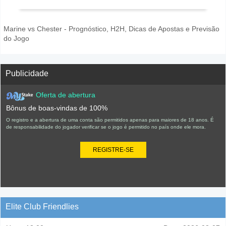
Marine vs Chester - Prognóstico, H2H, Dicas de Apostas e Previsão
do Jogo
Publicidade
Oferta de abertura
Bônus de boas-vindas de 100%
O registro e a abertura de uma conta são permitidos apenas para maiores de 18 anos. É
de responsabilidade do jogador verificar se o jogo é permitido no país onde ele mora.
REGISTRE-SE
Elite Club Friendlies