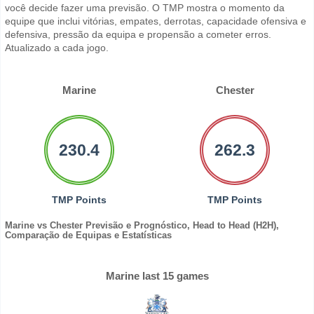
você decide fazer uma previsão. O TMP mostra o momento da
equipe que inclui vitórias, empates, derrotas, capacidade ofensiva e
defensiva, pressão da equipa e propensão a cometer erros.
Atualizado a cada jogo.
Marine
Chester
230.4
262.3
TMP Points
TMP Points
Marine vs Chester Previsão e Prognóstico, Head to Head (H2H),
Comparação de Equipas e Estatísticas
Marine last 15 games