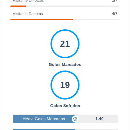
Visitante Empates
1/7
Visitante Derrotas
4/7
21
Golos Marcados
19
Golos Sofridos
Média Golos Marcados
1.40