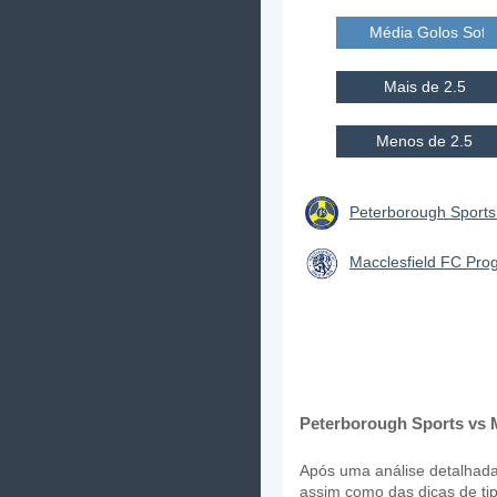
Média Golos Sofr
Mais de 2.5
Menos de 2.5
Peterborough Sports
Macclesfield FC Pro
Peterborough Sports vs M
Após uma análise detalhada 
assim como das dicas de tip