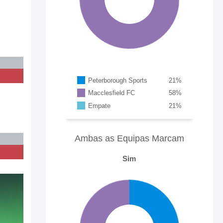
Peterborough Sports
21
%
Macclesfield FC
58
%
Empate
21
%
Ambas as Equipas Marcam
Sim