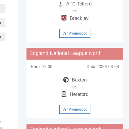
AFC Telford
vs
Brackley
%
Ver Prognóstico
%
England National League North
Hora:
15:00
Data:
2026-08-08
Buxton
vs
Hereford
Ver Prognóstico
n,
sso