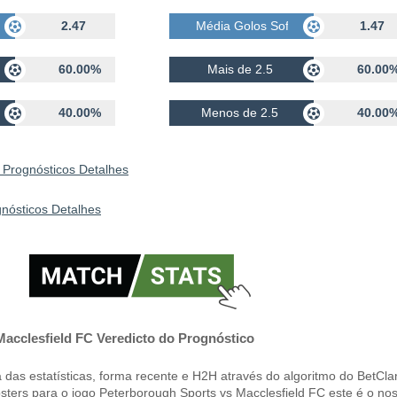
idos
2.47
Média Golos Sofridos
1.47
60.00%
Mais de 2.5
60.00
40.00%
Menos de 2.5
40.00
 Prognósticos Detalhes
gnósticos Detalhes
acclesfield FC Veredicto do Prognóstico
das estatísticas, forma recente e H2H através do algoritmo do BetCla
sters para o jogo Peterborough Sports vs Macclesfield FC este é o no