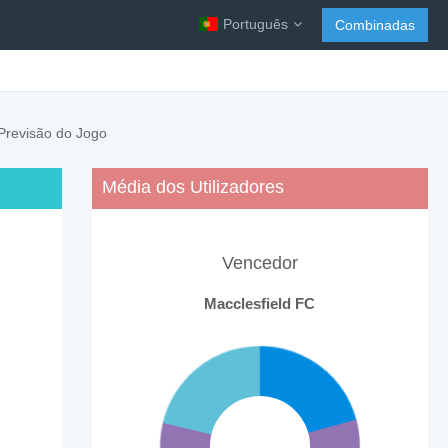
Português
Combinadas
 Previsão do Jogo
Média dos Utilizadores
Vencedor
Macclesfield FC