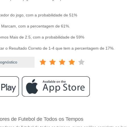
cedor do jogo, com a probabilidade de 51%
s Marcam, com a percentagem de 61%.
vemos Mais de 2.5, com a probabilidade de 59%
ntar o Resultado Correto de 1-4 que tem a percentagem de 17%.
rognóstico
ram
tre Peterborough Sports v Macclesfield FC?
ores de Futebol de Todos os Tempos
h Sports v Macclesfield FC 27 January 2026 19:45.