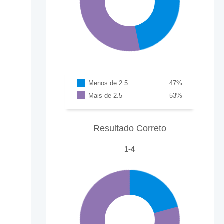
Menos de 2.5
47
%
Mais de 2.5
53
%
Resultado Correto
1-4