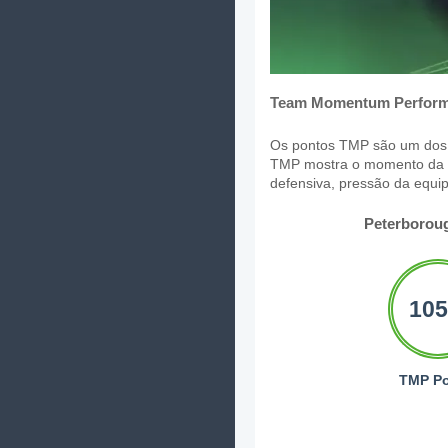
Team Momentum Perform
Os pontos TMP são um dos 
TMP mostra o momento da eq
defensiva, pressão da equip
Peterborou
105
TMP Po