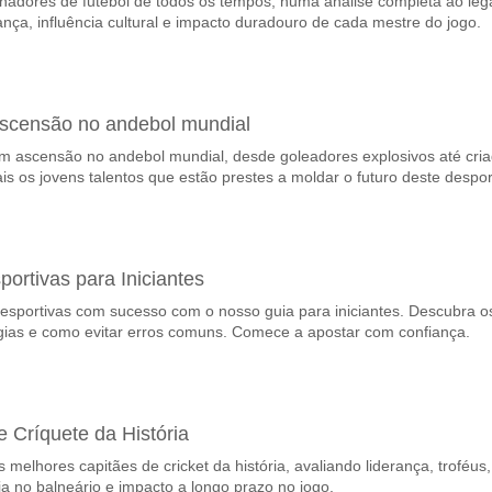
nadores de futebol de todos os tempos, numa análise completa ao leg
o para vencer entre Peterborough Sports v Macclesfield
derança, influência cultural e impacto duradouro de cada mestre do jogo.
cedor do jogo, com a probabilidade de 51%
uipas marcam no jogo Peterborough Sports v Macclesfi
s Marcam, com a percentagem de 61%.
ascensão no andebol mundial
m ascensão no andebol mundial, desde goleadores explosivos até cri
resultado correcto para Peterborough Sports v Macclesf
uais os jovens talentos que estão prestes a moldar o futuro deste despor
ntar o Resultado Correto de 1-4 que tem a percentagem de 17%.
ortivas para Iniciantes
esportivas com sucesso com o nosso guia para iniciantes. Descubra o
égias e como evitar erros comuns. Comece a apostar com confiança.
 Críquete da História
melhores capitães de cricket da história, avaliando liderança, troféus,
ncia no balneário e impacto a longo prazo no jogo.