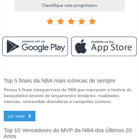
Classifique este prognóstico
Facebook
Telegram
Instagram
Quando é a partida entre PSG v Marseille?
Top 5 finais da NBA mais icónicas de sempre
A partida entre PSG v Marseille 08 February 2026 19:45.
Reviva 5 finais inesquecíveis da NBA que marcaram a história do
Quem é o time favorito para vencer entre PSG v Marsei
basquetebol através de lançamentos lendários, rivalidades
PSG para o Vencedor do jogo, com a probabilidade de 69%
intensas, reviravoltas dramáticas e campeões icónicos.
Será que ambas as equipas marcam no jogo PSG v Mar
Ler mais
Sim para Ambas as Equipas Marcam, com a percentagem de 61%.
Top 10 Vencedores do MVP da NBA dos Últimos 20
Qual é a previsão de resultado correcto para PSG v Mar
Anos