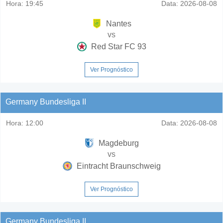
Hora:
19:45
Data:
2026-08-08
Nantes
vs
Red Star FC 93
Ver Prognóstico
Germany Bundesliga II
Hora:
12:00
Data:
2026-08-08
Magdeburg
vs
Eintracht Braunschweig
Ver Prognóstico
Germany Bundesliga II