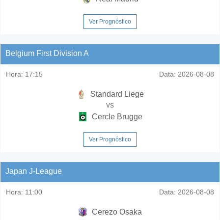
Ver Prognóstico
Belgium First Division A
Hora:
17:15
Data:
2026-08-08
Standard Liege
vs
Cercle Brugge
Ver Prognóstico
Japan J-League
Hora:
11:00
Data:
2026-08-08
Cerezo Osaka