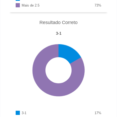
Mais de 2.5
73
%
Resultado Correto
3-1
3-1
17
%