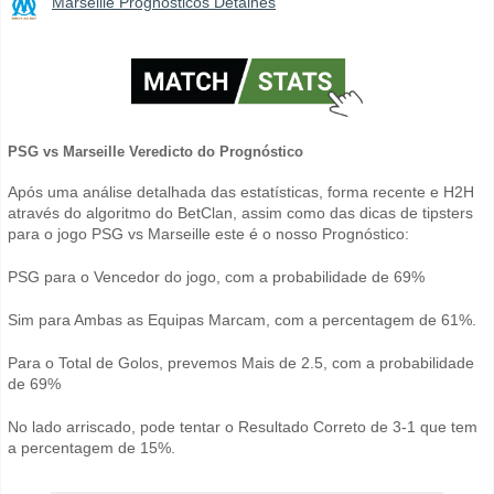
Marseille Prognósticos Detalhes
PSG vs Marseille Veredicto do Prognóstico
Após uma análise detalhada das estatísticas, forma recente e H2H
através do algoritmo do BetClan, assim como das dicas de tipsters
para o jogo PSG vs Marseille este é o nosso Prognóstico:
PSG para o Vencedor do jogo, com a probabilidade de 69%
Sim para Ambas as Equipas Marcam, com a percentagem de 61%.
Para o Total de Golos, prevemos Mais de 2.5, com a probabilidade
de 69%
No lado arriscado, pode tentar o Resultado Correto de 3-1 que tem
a percentagem de 15%.