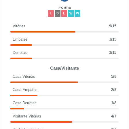
Forma
L
D
L
W
W
Vitórias
9/15
Empates
3/15
Derrotas
3/15
Casa/Visitante
Casa Vitórias
5/8
Casa Empates
2/8
Casa Derrotas
1/8
Visitante Vitórias
4/7