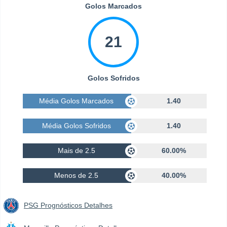
Golos Marcados
21
Golos Sofridos
Média Golos Marcados
1.40
Média Golos Sofridos
1.40
Mais de 2.5
60.00%
Menos de 2.5
40.00%
PSG Prognósticos Detalhes