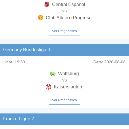
Central Espanol
vs
Club Atletico Progreso
Ver Prognóstico
Germany Bundesliga II
Hora:
19:30
Data:
2026-08-08
Wolfsburg
vs
Kaiserslautern
Ver Prognóstico
France Ligue 2