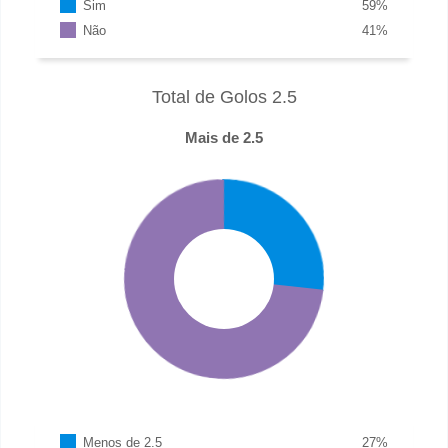
Sim
59
%
Não
41
%
Total de Golos 2.5
Mais de 2.5
Menos de 2.5
27
%