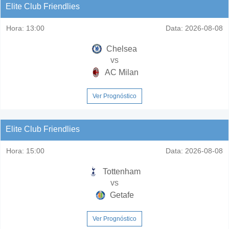
Elite Club Friendlies
Hora:
13:00
Data:
2026-08-08
Chelsea
vs
AC Milan
Ver Prognóstico
Elite Club Friendlies
Hora:
15:00
Data:
2026-08-08
Tottenham
vs
Getafe
Ver Prognóstico